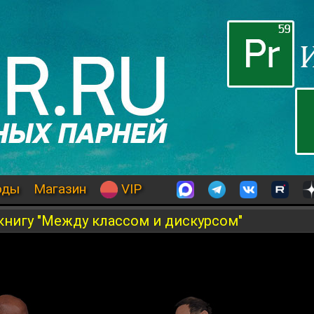
оды
Магазин
VIP
книгу "Между классом и дискурсом"