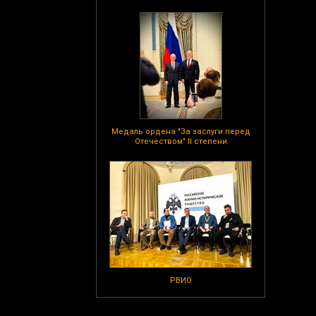
Медаль ордена "За заслуги перед
Отечеством" II степени
РВИО