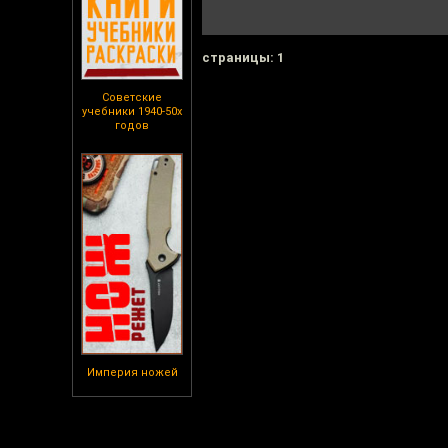
cтраницы: 1
Советские
учебники 1940-50х
годов
Империя ножей