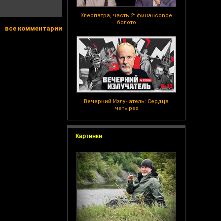
Клеопатра, часть 2: финансовое
болото
все комментарии
Вечерний Излучатель: Сердца
четырех
Картинки