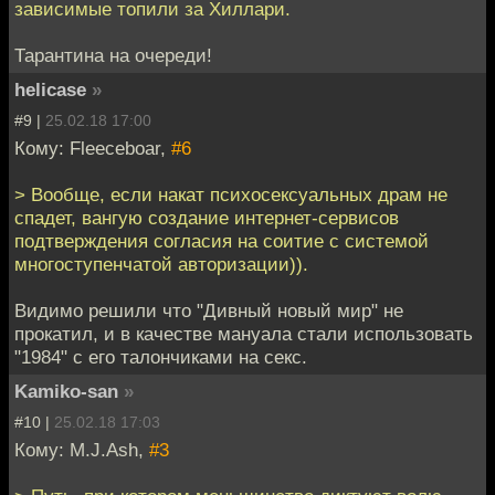
зависимые топили за Хиллари.
Тарантина на очереди!
helicase
»
#9 |
25.02.18 17:00
Кому: Fleeceboar,
#6
> Вообще, если накат психосексуальных драм не
спадет, вангую создание интернет-сервисов
подтверждения согласия на соитие с системой
многоступенчатой авторизации)).
Видимо решили что "Дивный новый мир" не
прокатил, и в качестве мануала стали использовать
"1984" с его талончиками на секс.
Kamiko-san
»
#10 |
25.02.18 17:03
Кому: M.J.Ash,
#3