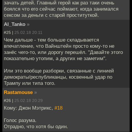
зачать детей. Главный герой как раз таки очень
боялся что его сейчас поймают, когда занимался
сексом за деньги с старой проституткой.
Al_Tanko
»
#25 |
25.02.18 20:11
Чем дальше - тем больше складывается
впечатление, что Вайнштейн просто кому-то не
занёс чего-то, или дорогу перешёл. "Давайте этого
показательно утопим, а других не заметим".
Или это вообще разборки, связанные с линией
демократы/республиканцы, косвенный удар по
Трампу или типа того.
Rastamouse
»
#26 |
25.02.18 20:29
Кому: Джон Мэтрикс,
#18
Голос разума.
Отрадно, что хотя бы один.