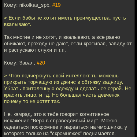
Кому: nikolkas_spb,
#19
> Если бабы не хотят иметь преимущества, пусть
вкалывают.
Так многие и не хотят, и вкалывают, а все равно
обижают, проходу не дают, если красивая, завидуют
и распускают слухи и т.п.
Кому: Завал,
#20
> Чтоб подчеркнуть свой интеллект ты можешь
прикрыть торчащую из джинс в обтяжку задницу.
Убрать приталенную одежду и сделать ее серой. Не
красить лицо, и тд. Но большая часть девченок
почему то не хотят так.
Не, камрад, это в тебе говорит когнитивное
искажение "Вера в справедливый мир". Можно
одеваться поскромнее и нарваться на чмошника, у
которого только на "скромняжек" поднимается.