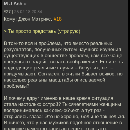
M.J.Ash
»
#27 |
25.02.18 20:34
Кому: Джон Мэтрикс,
#18
> Ты просто представь (утрирую)
В том-то вся и проблема, что вместо реальных
результатов, полученных путем научного изучения
существующих в обществе проблем, нам все чаще
предлагают задействовать воображение. Если есть
подходящие реальные случаи – берут их, нет –
придумывают. Согласен, в жизни бывает всякое, но
насколько реальны масштабы описываемой
проблемы?
И почему вдруг именно в наше время ситуация
стала настолько острой? Тысячелетиями женщины
воспринимались как секс-объект, а тут раз -
открылись глаза! Это не хорошо, больше так нельзя.
И ничего, что у нас мужиков подобное отношение в
подкорке намертво записано еще с хвостато-