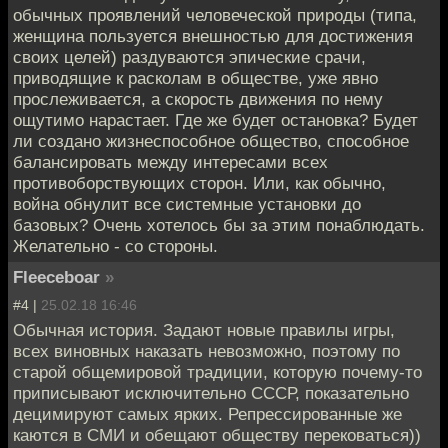
обычных проявлений человеческой природы (типа,
женщина пользуется внешностью для достижения
своих целей) раздуваются эпические срачи,
приводящие к расколам в обществе, уже явно
прослеживается, а скорость движения по нему
ощутимо нарастает. Где же будет остановка? Будет
ли создано жизнеспособное общество, способное
балансировать между интересами всех
противоборствующих сторон. Или, как обычно,
война обнулит все системные установки до
базовых? Очень хотелось бы за этим понаблюдать.
Желательно - со стороны.
Fleeceboar
»
#4 |
25.02.18 16:46
Обычная история. Задают новые правилы игры,
всех виновных наказать невозможно, поэтому по
старой общемировой традиции, которую почему-то
приписывают исключительно СССР, показательно
децимируют самых ярких. Репрессированные же
каются в СМИ и обещают обществу перековаться))