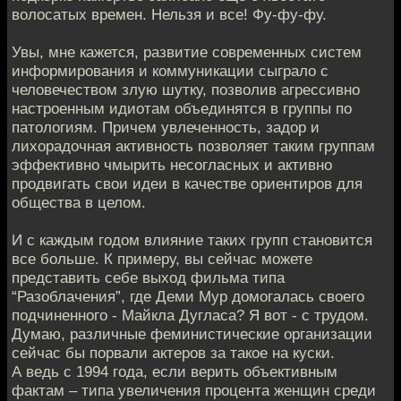
волосатых времен. Нельзя и все! Фу-фу-фу.
Увы, мне кажется, развитие современных систем
информирования и коммуникации сыграло с
человечеством злую шутку, позволив агрессивно
настроенным идиотам объединятся в группы по
патологиям. Причем увлеченность, задор и
лихорадочная активность позволяет таким группам
эффективно чмырить несогласных и активно
продвигать свои идеи в качестве ориентиров для
общества в целом.
И с каждым годом влияние таких групп становится
все больше. К примеру, вы сейчас можете
представить себе выход фильма типа
“Разоблачения”, где Деми Мур домогалась своего
подчиненного - Майкла Дугласа? Я вот - с трудом.
Думаю, различные феминистические организации
сейчас бы порвали актеров за такое на куски.
А ведь с 1994 года, если верить объективным
фактам – типа увеличения процента женщин среди