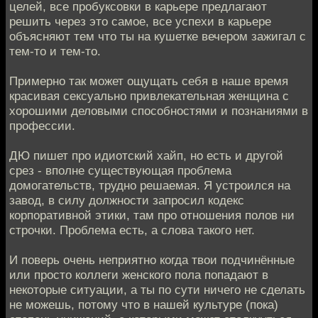
целей, все пробуксовки в карьере предлагают
решить через это самое, все успехи в карьере
объясняют тем что ты на кушетке вечером зажигал с
тем-то и тем-то.
Примерно так может ощущать себя в наше время
красивая сексуально привлекательная женщина с
хорошими деловыми способностями и познаниями в
профессии.
ДЮ пишет про идиотский хайп, но есть и другой
срез - вполне существующая проблема
домогательств, трудно решаемая. Я устроился на
завод, в силу должности запросил кодекс
корпоративной этики, там про отношения полов ни
строчки. Проблема есть, а слова такого нет.
И поверь очень неприятно когда твои подчинённые
или просто коллеги женского пола попадают в
некоторые ситуации, а ты по сути ничего не сделать
не можешь, потому что в нашей культуре (пока)