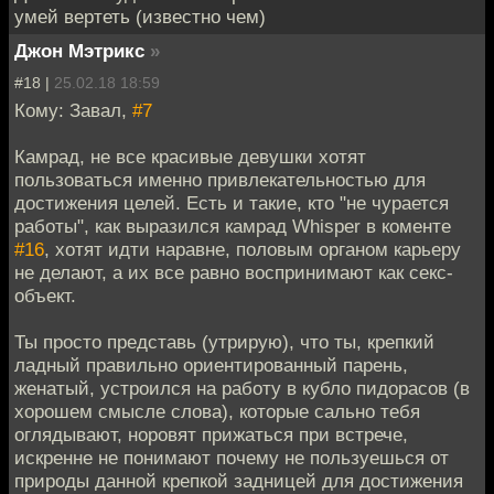
умей вертеть (известно чем)
Джон Мэтрикс
»
#18 |
25.02.18 18:59
Кому: Завал,
#7
Камрад, не все красивые девушки хотят
пользоваться именно привлекательностью для
достижения целей. Есть и такие, кто "не чурается
работы", как выразился камрад Whisper в коменте
#16
, хотят идти наравне, половым органом карьеру
не делают, а их все равно воспринимают как секс-
объект.
Ты просто представь (утрирую), что ты, крепкий
ладный правильно ориентированный парень,
женатый, устроился на работу в кубло пидорасов (в
хорошем смысле слова), которые сально тебя
оглядывают, норовят прижаться при встрече,
искренне не понимают почему не пользуешься от
природы данной крепкой задницей для достижения