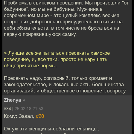
Проблема в свинском поведении. Мы произошли "от
бабуинов", но мы не бабуины. Мужчина в
современном мире - это целый комплекс весьма
непростых добровольно-принудительно взятых на
себя обязательств, в том числе не бросаться на
первую понравившуюся самку.
> Лучше все же пытаться пресекать хамское
поведение, и, все таки, просто не нарушать
общепринятые нормы.
Пресекать надо, согласный, только хромает и
законодательство, и локальные акты большинства
организаций, и общественное отношение к вопросу.
Zhenya
»
#34 |
25.02.18 21:53
Кому: Завал,
#20
Ох уж эти женщины-соблазнительницы,