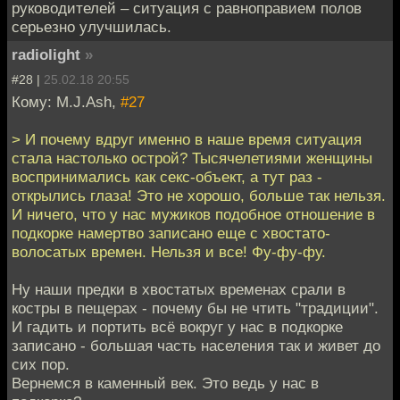
руководителей – ситуация с равноправием полов
серьезно улучшилась.
radiolight
»
#28 |
25.02.18 20:55
Кому: M.J.Ash,
#27
> И почему вдруг именно в наше время ситуация
стала настолько острой? Тысячелетиями женщины
воспринимались как секс-объект, а тут раз -
открылись глаза! Это не хорошо, больше так нельзя.
И ничего, что у нас мужиков подобное отношение в
подкорке намертво записано еще с хвостато-
волосатых времен. Нельзя и все! Фу-фу-фу.
Ну наши предки в хвостатых временах срали в
костры в пещерах - почему бы не чтить "традиции".
И гадить и портить всё вокруг у нас в подкорке
записано - большая часть населения так и живет до
сих пор.
Вернемся в каменный век. Это ведь у нас в