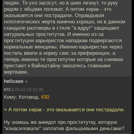
людях. То ухо засосут, но в шею лизнут, то руку
рядом с яйцами положат. А потом херак - это
оказывается они пострадали. Оправдывая
гипотетических жертв конечно хорошо, но в данном
скандале разговоры в стиле "а вдруг" защищают
натуральных проституток. И именно из-за
проституции карьеристок нападкам подвергаются
нормальные женщины. Именно карьеристки через
постель ввели в норму секс за преференции, а
теперь именно те проститутки которые на снимках
пристают к Вайнштайну оказались главными
жертвами.
helicase
»
#31 |
25.02.18 21:45
Кому: Котовод,
#30
> А потом херак - это оказывается они пострадали.
Ну знаешь же анекдот про проститутку, которую
"изнасиловали" заплатив фальшивыми деньгами?