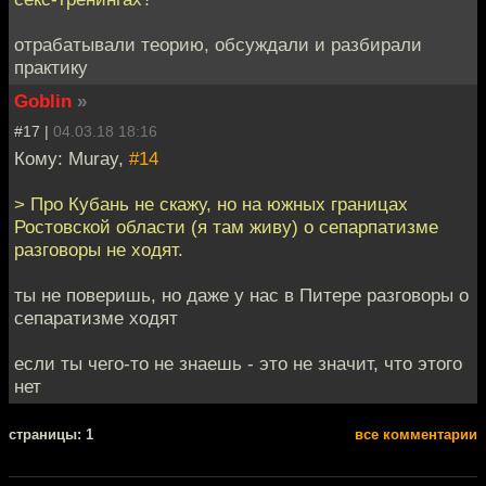
отрабатывали теорию, обсуждали и разбирали
практику
Goblin
»
#17 |
04.03.18 18:16
Кому: Muray,
#14
> Про Кубань не скажу, но на южных границах
Ростовской области (я там живу) о сепарпатизме
разговоры не ходят.
ты не поверишь, но даже у нас в Питере разговоры о
сепаратизме ходят
если ты чего-то не знаешь - это не значит, что этого
нет
cтраницы: 1
все комментарии