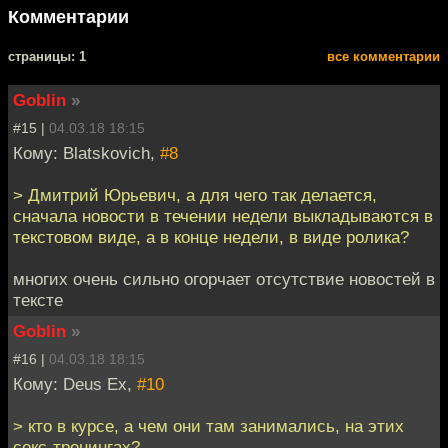
Комментарии
cтраницы: 1
все комментарии
Goblin
»
#15 |
04.03.18 18:15
Кому: Blatskovich,
#8
> Дмитрий Юрьевич, а для чего так делается,
сначала новости в течении недели выкладываются в
текстовом виде, а в конце недели, в виде ролика?
многих очень сильно огорчает отсутствие новостей в
тексте
Goblin
»
#16 |
04.03.18 18:15
Кому: Deus Ex,
#10
> кто в курсе, а чем они там занимались, на этих
секс-тренингах?