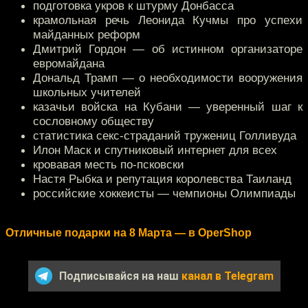
подготовка укров к штурму Донбасса
крамольная речь Леонида Кучмы про успехи
майданных реформ
Дмитрий Гордон — об истинном организаторе
евромайдана
Дональд Трамп — о необходимости вооружения
школьных учителей
казачьи войска на Кубани — уверенный шаг к
сословному обществу
статистика секс-страданий тружениц Голливуда
Илон Маск и спутниковый интернет для всех
кровавая месть по-псковски
Настя Рыбка и репутация королевства Таиланд
российские хоккеисты — чемпионы Олимпиады
Отличные подарки на 8 Марта — в OperShop
Подписывайся на наш
канал в Telegram