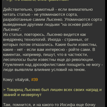
Действительно, грамотный - если внимательно
читать статью - не упоминаются сорта,
разработанные самим Лысенко. Упоминаются сорта
выведенные другими людьми "на основе работ
Лысенко".
Из статьи, повторюсь, Лысенко видится как
внедренец технологий. Иногда - странных, от
которых потом отказались. Какие были известны,
какие - нет - если вам интересно - ройте сами. В
каментах, например, пишут, что в частности,
лесополосы были известны еще до революции.
Глумления над дрозофилистами поощрить не могу -
люди выявляли влияние условий на геном.
Кому: vitalyok,
#39
> Товарищ Лысенко был лишен всех своих наград и
званий и низвергнут
Там, помнится, и на какого-то Иосифа еще бочку