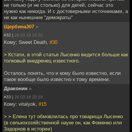
не только (и не столько) для детей, сейчас это
нужно как никогда. И с достоверными источниками, а
не как нынешние "демократы"
Щербина307
»
#32 |
26.03.18 16:25
Кому: Sweet Death,
#30
> Кстати, в этой статье Лысенко видится больше как
толковый внедренец известного.
Осталось понять, что и кому было известно, если
такое вообще было известно к тому времени.
Драконин
»
#33 |
26.03.18 20:18
Кому: vitalyok,
#15
> > Елена тут обмовлилась про товарища Лысенко
(в селькохозяйственной науке он, как Фоменко или
Задорнов в истории)