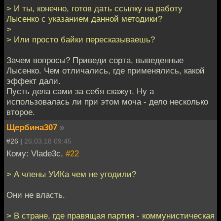
> И ты, конечно, готов дать ссылку на работу
Лысенко с указанием данной методики?
>
> Или просто байки пересказываешь?
Зачем вопросы? Приведи сорта, выведенные
Лысенко. Чем отличались, где применялись, какой
эффект дали.
Пусть дела сами за себя скажут. Ну а
использовалась ли при этом моча - дело несколько
второе.
Щербина307
»
#26 |
26.03.18 09:45
Кому: Vlade3c,
#22
> А члены УИКа чем не угодили?
Они не власть.
> В стране, где правящая партия - коммунистическая