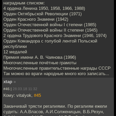
наградным списком:
4 ордена Ленина 1950, 1958, 1966, 1988)
Орден Октябрьской Революции (1971)
Орден Красного Знамени (1942)
Орден Отечественной войны I степени (1985)
Орден Отечественной войны II степени (1945)
2 ордена Трудового Красного Знамени (1946, 1974)
Орден Командора с голубой лентой Польской
республики
12 медалей
Премия имени А. В. Чаянова (1996)
Многочисленные почётные грамоты
Многочисленные правительственные награды СССР
Так можно во враги народные много кого записать...
xtap
»
#46 |
28.03.18 11:32
Кому: vitalyok,
#45
Заканчивай трясти регалиями. По регалиям ежели
судить: А.А.Власов, А.И.Солженицын, В.Б.Резун,