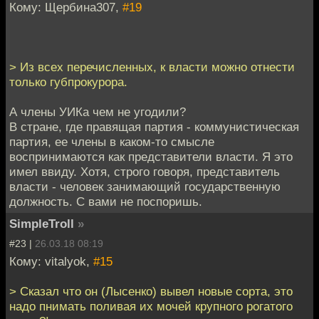
Кому: Щербина307,
#19
> Из всех перечисленных, к власти можно отнести
только губпрокурора.
А члены УИКа чем не угодили?
В стране, где правящая партия - коммунистическая
партия, ее члены в каком-то смысле
воспринимаются как представители власти. Я это
имел ввиду. Хотя, строго говоря, представитель
власти - человек занимающий государственную
должность. С вами не поспоришь.
SimpleTroll
»
#23 |
26.03.18 08:19
Кому: vitalyok,
#15
> Сказал что он (Лысенко) вывел новые сорта, это
надо пнимать поливая их мочей крупного рогатого