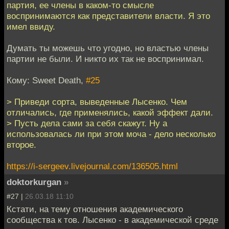
партия, ее члены в каком-то смысле
воспринимаются как представители власти. Я это
имел ввиду.
Думать ты можешь что угодно, но властью члены
партии не были. И никто их так не воспринимал.
Кому: Sweet Death,
#25
> Приведи сорта, выведенные Лысенко. Чем
отличались, где применялись, какой эффект дали.
> Пусть дела сами за себя скажут. Ну а
использовалась ли при этом моча - дело несколько
второе.
https://i-sergeev.livejournal.com/136505.html
doktorkurgan
»
#27 |
26.03.18 11:10
Кстати, на тему отношения академического
сообщества к тов. Лысенко - в академической среде