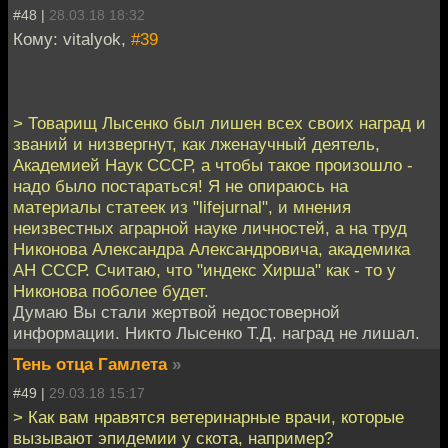
#48 |
28.03.18 18:32
Кому: vitalyok,
#39
> Товарищ Лысенко был лишен всех своих наград и
званий и низвергнут, как лженаучный деятель,
Академией Наук СССР, а чтобы такое произошло -
надо было постараться! Я не опираюсь на
материалы статеек из "lifejurnal", и мнения
неизвестных аграрной науке личностей, а на труд
Никонова Александра Александровича, академика
АН СССР. Считаю, что "индекс Хирша" как - то у
Никонова поболее будет.
Думаю Вы стали жертвой недостоверной
информации. Никто Лысенко Т.Д. наград не лишал.
Тень отца Гамлета
»
#49 |
29.03.18 15:17
> Как вам нравятся ветеринарные врачи, которые
вызывают эпидемии у скота, например?