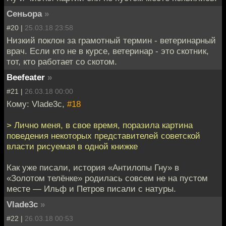
Сеньора
»
#20 |
25.03.18 23:58
Низкий поклон за грамотный термин - ветеринарный
врач. Если кто не в курсе, ветеринар - это скотник,
тот, кто работает со скотом.
Beefeater
»
#21 |
26.03.18 00:00
Кому: Vlade3c,
#18
> Лично меня, в свое время, поразила картина
поведения некоторых представителей советской
власти рисуемая в одной книжке
Как уже писали, история «Антилопы Гну» в
«Золотом телёнке» родилась совсем не на пустом
месте — Ильф и Петров писали с натуры.
Vlade3c
»
#22 |
26.03.18 00:53