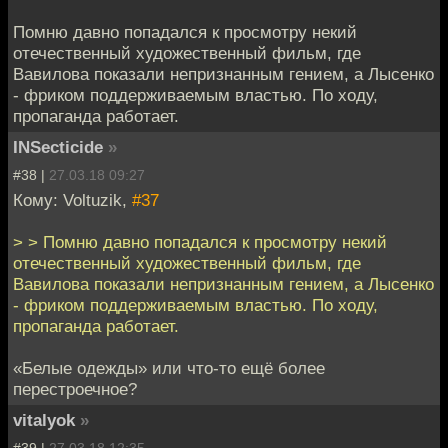
Помню давно попадался к просмотру некий
отечественный художественный фильм, где
Вавилова показали непризнанным гением, а Лысенко
- фриком поддерживаемым властью. По ходу,
пропаганда работает.
INSecticide
»
#38 |
27.03.18 09:27
Кому: Voltuzik,
#37
> > Помню давно попадался к просмотру некий
отечественный художественный фильм, где
Вавилова показали непризнанным гением, а Лысенко
- фриком поддерживаемым властью. По ходу,
пропаганда работает.
«Белые одежды» или что-то ещё более
перестроечное?
vitalyok
»
#39 |
27.03.18 12:35