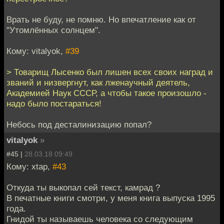
Врать не буду, не помню. Но впечатление как от
"Утомлённых солнцем".
Кому: vitalyok,
#39
> Товарищ Лысенко был лишен всех своих наград и
званий и низвергнут, как лженаучный деятель,
Академией Наук СССР, а чтобы такое произошло -
надо было постараться!
Небось под десталинизацию попал?
vitalyok
»
#45 |
28.03.18 09:49
Кому: xtap,
#43
Откуда ты выкопал сей текст, камрад ?
В печатные книги смотри, у меня книга выпуска 1995
года.
Гнидой ты называешь человека со следующим