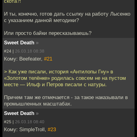
скота?!
И ты, конечно, готов дать ссылку на работу Лысенко
с указанием данной методики?
Или просто байки пересказываешь?
Sweet Death
»
#24 |
26.03.18 08:38
Кому: Beefeater,
#21
> Как уже писали, история «Антилопы Гну» в
«Золотом телёнке» родилась совсем не на пустом
месте — Ильф и Петров писали с натуры.
Причем там же отмечается - за такое наказывали в
промышленных масштабах.
Sweet Death
»
#25 |
26.03.18 08:40
Кому: SimpleTroll,
#23