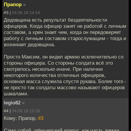
Прапор
»
#3 |
04.06.18 14:54
Дедовщина есть результат бездеятельности
офицеров. Когда офицер занят не работой с личным
составом, а хрен знает чем, когда он передоверяет
работу с личным составом старослужащим - тогда и
возникает дедовщина.
Просто Максим, он видел армию исключительно со
стороны офицера. Со стороны солдата всё это
смотрелось несколько иначе. При наличии
некоторого количества отличных офицеров,
основная масса служила спустя рукава. Более того -
не просто так солдаты массово называют офицеров
шакалами.
legio82
»
#4 |
04.06.18 15:26
Кому: Прапор,
#3
Само собой, офицерский корпус, как часть армии,