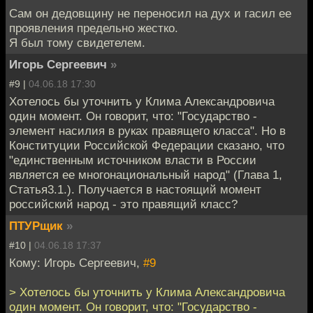
Сам он дедовщину не переносил на дух и гасил ее
проявления предельно жестко.
Я был тому свидетелем.
Игорь Сергеевич
»
#9 |
04.06.18 17:30
Хотелось бы уточнить у Клима Александровича
один момент. Он говорит, что: "Государство -
элемент насилия в руках правящего класса". Но в
Конституции Российской Федерации сказано, что
"единственным источником власти в России
является ее многонациональный народ" (Глава 1,
Статья3.1.). Получается в настоящий момент
российский народ - это правящий класс?
ПТУРщик
»
#10 |
04.06.18 17:37
Кому: Игорь Сергеевич,
#9
> Хотелось бы уточнить у Клима Александровича
один момент. Он говорит, что: "Государство -