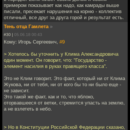
примером показывает как надо, как камрады выше
писали, пресекает нарушения на корню - коллектив
отличный, все друг за друга горой и результат есть.
Тень отца Гамлета
»
#30 |
05.06.18 00:43
Кому: Игорь Сергеевич,
#9
> Хотелось бы уточнить у Клима Александровича
один момент. Он говорит, что: "Государство -
элемент насилия в руках правящего класса".
Это не Клим говорит. Это факт, который ни от Клима
Жукова, ни от тебя, ни от кого бы то ни было еще -
не зависит.
Это такой же факт, как и то, что яблоко,
оторвавшееся от ветки, стремится упасть на землю,
а не взлететь в небо.
> Но в Конституции Российской Федерации сказано,