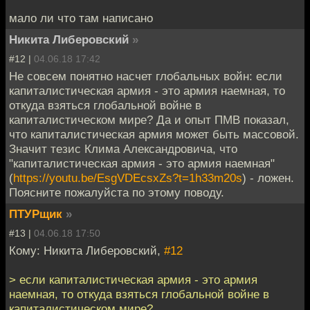
мало ли что там написано
Никита Либеровский
»
#12 |
04.06.18 17:42
Не совсем понятно насчет глобальных войн: если
капиталистическая армия - это армия наемная, то
откуда взяться глобальной войне в
капиталистическом мире? Да и опыт ПМВ показал,
что капиталистическая армия может быть массовой.
Значит тезис Клима Александровича, что
"капиталистическая армия - это армия наемная"
(
https://youtu.be/EsgVDEcsxZs?t=1h33m20s
) - ложен.
Поясните пожалуйста по этому поводу.
ПТУРщик
»
#13 |
04.06.18 17:50
Кому: Никита Либеровский,
#12
> если капиталистическая армия - это армия
наемная, то откуда взяться глобальной войне в
капиталистическом мире?