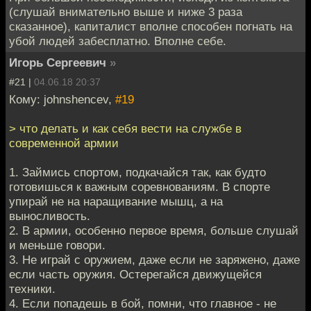
(слушай внимательно выше и ниже 3 раза
сказанное), капиталист вполне способен погнать на
убой людей забесплатно. Вполне себе.
Игорь Сергеевич
»
#21 |
04.06.18 20:37
Кому: johnshencev,
#19
> что делать и как себя вести на службе в
современной армии
1. Займись спортом, подкачайся так, как будто
готовишься к важным соревнованиям. В спорте
упирай не на наращивание мышц, а на
выносливость.
2. В армии, особенно первое время, больше слушай
и меньше говори.
3. Не играй с оружием, даже если не заряжено, даже
если часть оружия. Остерегайся движущейся
техники.
4. Если попадешь в бой, помни, что главное - не