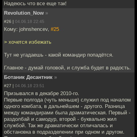
Надеюсь что все еще так!
Revolution_Now
»
#26 |
04.06.18 22:45
Кому: johnshencev,
#25
> хочется избежать
Тут не угадаешь - какой командир попадётся.
Главное - думай головой, и служба будет в радость.
Ботаник Десантник
»
#27 |
04.06.18 23:51
Призывался в декабре 2010-го.
Первые полгода (чуть меньше) служил под началом
одного комбата, в дальнейшем - другого. Разница
между командирами была драматическая. Первый -
раздолбай и самодур, второй - буквально жил
службой. Так же драматически отличалась и
обстановка в подразделении при одном и другом.