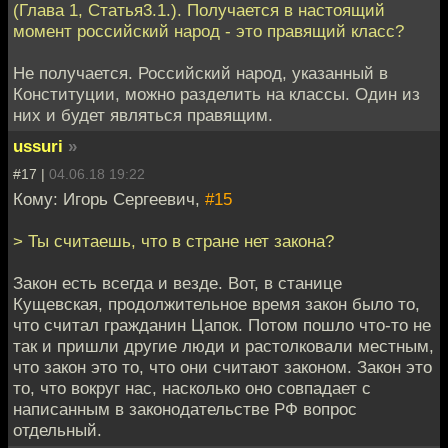
(Глава 1, Статья3.1.). Получается в настоящий
момент российский народ - это правящий класс?
Не получается. Российский народ, указанный в
Конституции, можно разделить на классы. Один из
них и будет являться правящим.
ussuri
»
#17 |
04.06.18 19:22
Кому: Игорь Сергеевич,
#15
> Ты считаешь, что в стране нет закона?
Закон есть всегда и везде. Вот, в станице
Кущевская, продолжительное время закон было то,
что считал гражданин Цапок. Потом пошло что-то не
так и пришли другие люди и растолковали местным,
что закон это то, что они считают законом. Закон это
то, что вокруг нас, насколько оно совпадает с
написанным в законодательстве РФ вопрос
отдельный.