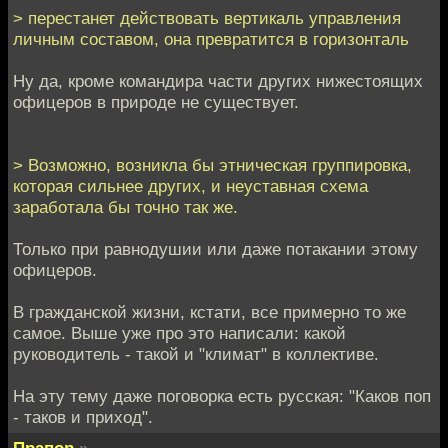
> перестанет действовать вертикаль управления
личным составом, она превратится в горизонталь
Ну да, кроме командира части других нижестоящих
офицеров в природе не существует.
> Возможно, возникла бы этническая группировка,
которая сильнее других, и неуставная схема
заработала бы точно так же.
Только при равнодушии или даже потакании этому
офицеров.
В гражданской жизни, кстати, все примерно то же
самое. Выше уже про это написали: какой
руководитель - такой и "климат" в коллективе.
На эту тему даже поговорка есть русская: "Каков поп
- таков и приход".