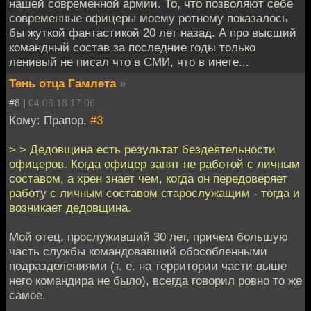
нашей современной армии. То, что позволяют себе
современные офицеры моему ротному показалось
бы жуткой фантастикой 20 лет назад. А про высший
командный состав за последние годы только
ленивый не писал что в СМИ, что в инете...
Тень отца Гамлета
»
#8 |
04.06.18 17:06
Кому: Прапор,
#3
> > Дедовщина есть результат бездеятельности
офицеров. Когда офицер занят не работой с личным
составом, а хрен знает чем, когда он передоверяет
работу с личным составом старослужащим - тогда и
возникает дедовщина.
Мой отец, прослуживший 30 лет, причем большую
часть службы командовавший обособленными
подразделениями (т. е. на территории части выше
него командира не было), всегда говорил ровно то же
самое.