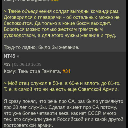
> Такие объединения солдат выгодны командирам.
Договорился с главарями - об остальных можно не
беспокоится. Да только в конце боком выходит.
Бороться можно только жестким грамотным
руководством, а для этого нужны желание и труд.
Труд-то ладно, было бы желание.
NT45
»
#39 |
05.06.18 16:39
Кому: Тень отца Гамлета,
#34
> Мой отец служил в 50-е, в 60-е и вплоть до 81-го.
Т. е. в самой что ни на есть еще Советской Армии.
Я сразу понял, что речь про СА, раз было упомянуто
про 30 лет службы. Сделал акцент про СА потому,
что уже более четверти века, как нет СССР, много
тех, кто служили уже в Российской или какой другой
постсоветской армии.