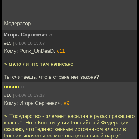
Модератор.
Игорь Сергеевич
»
#15 |
04.06.18 19:07
Кому: Punk_UnDeaD,
#11
> мало ли что там написано
Ты считаешь, что в стране нет закона?
ussuri
»
#16 |
04.06.18 19:17
Кому: Игорь Сергеевич,
#9
> "Государство - элемент насилия в руках правящего
класса". Но в Конституции Российской Федерации
сказано, что "единственным источником власти в
России является ее многонациональный народ"