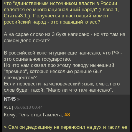
что "единственным источником власти в России
является ее многонациональный народ" (Глава 1,
Статья3.1.). Получается в настоящий момент
российский народ - это правящий класс?
А на сарае слово из 3 букв написано - но что там на
самом деле лежит?
В российской конституции еще написано, что РФ -
это социальное государство.
Но что нам сказал про этому поводу нынешний
"премьер", которые несколько раньше был
президентом?
Если перевести на человеческий язык, смысл его
слов будет такой: "Мало ли что там написано".
NT45
»
#31 |
05.06.18 00:44
Кому: Тень отца Гамлета,
#8
> Сам он дедовщину не переносил на дух и гасил ее