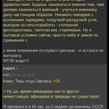
удовольствие. Будешь заниматься именно тем, чем
должен заниматься военный - учиться военному
делу настоящим образом. Никакого геморроя с
кухонными нарядами, погрузкой-разгрузкой угля,
выездов на сельхозработы - сплошная
физподготовка, тактическая, стрелковая. Ну и
бытовые условия сейчас просто небо и земля по
сравнению с.
у меня племянник отслужил срочную - и остался по
контракту.
МТЛБ водит!!
карел
»
#38 |
05.06.18 14:27
Кому: Тень отца Гамлета,
#34
> Ну да, кроме командира части других
нижестоящих офицеров в природе не существует.
Я призвался в 91-ом, за 2 недели до кончины СССР.