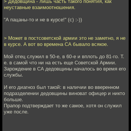
> Дедовщина - лишь часть такого понятия, как
неуставные взаимоотношения.
"А пацаны-то и не в курсе!" (с) :-))
> Может в постсоветской армии это не заметно, я не
в курсе. А вот во времена СА бывало всякое.
Мой отец служил в 50-е, в 60-е и вплоть до 81-го. Т.
е. в самой что ни на есть еще Советской Армии.
Зарождение в СА дедовщины началось во время его
службы.
И его диагноз был такой: в наличии во вверенном
подразделении дедовщины виноват офицер и никто
больше.
Прапор подтверждает то же самое, хотя он служил
уже после.