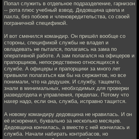
Попал служить в отдельное подразделение, гарнизон
-- рота плюс учебный взвод. Дедовщина цвела и
пахла, без побоев и членовредительства, со своей
пограничной спецификой.
И вот сменился командир. Он пришёл вообще со
стороны, спецификой службы не владел и
овладевать не пытался, полагаясь на зама по
оперативной работе. А зам полагался на офицеров и
прапорщиков, непосредственно относящихся к
службе. А офицеры и прапорщики за много лет
привыкли полагаться как бы на сержантов, но все
понимали, что на дедушек. И службу, тащемто,
знали в минимальных, необходимых для проверки
разведотдела и управления, пределах. Потому что
нахер надо, если она, служба, исправно тащится.
А новому командиру дедовщина не нравилась. И он
её искоренил, буквально за несколько месяцев.
Дедовщина кончилась, а вместе с ней кончилась и
служба. Начали набирать контрабасов, но