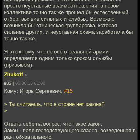
просто неуставные взаимоотношения, в новом
коллективе точно так же прошёл бы естественный
отбор, выявив сильных и слабых. Возможно,
возникла бы этническая группировка, которая
сильнее других, и неуставная схема заработала бы
точно так же.
Я это к тому, что не всё в реальной армии
определяется одним только сроком службы
(призывом).
Zhukoff
»
#32 |
05.06.18 01:09
Кому: Игорь Сергеевич,
#15
> Ты считаешь, что в стране нет закона?
>
Ответь себе на вопрос: что такое закон.
Закон - воля господствующего класса, возведенная в
ранг обязательного.