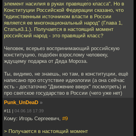
элемент насилия в руках правящего класса". Но в
Конституции Российской Федерации сказано, что
"единственным источником власти в России
является ее многонациональный народ" (Глава 1,
Статья3.1.). Получается в настоящий момент
российский народ - это правящий класс?
Человек, всерьез воспринимающий российскую
конституцию, подобен взрослому человеку,
ждущему подарка от Деда Мороза.
Ты, видимо, не знаешь, но там, в конституции, ещё
написано про отсутствие идеологии (а она сейчас
есть - достаточно "Движение вверх" посмотреть) и
про светское государство в России (чего уже нет)
Punk_UnDeaD
»
#11 |
04.06.18 17:39
Кому: Игорь Сергеевич,
#9
> Получается в настоящий момент