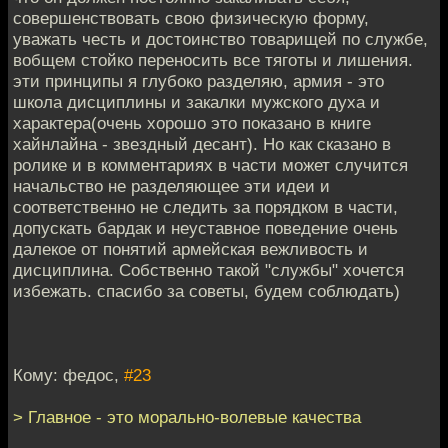
совершенствовать свою физическую форму,
уважать честь и достоинство товарищей по службе,
вобщем стойко переносить все тяготы и лишения.
эти принципы я глубоко разделяю, армия - это
школа дисциплины и закалки мужского духа и
характера(очень хорошо это показано в книге
хайнлайна - звездный десант). Но как сказано в
ролике и в комментариях в части может случится
начальство не разделяющее эти идеи и
соответственно не следить за порядком в части,
допускать бардак и неуставное поведение очень
далекое от понятий армейская вежливость и
дисциплина. Собственно такой "службы" хочется
избежать. спасибо за советы, будем соблюдать)
Кому: федос,
#23
> Главное - это морально-волевые качества