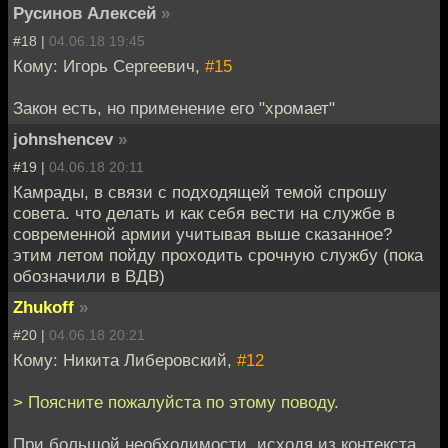
Русинов Алексей
»
#18 |
04.06.18 19:45
Кому: Игорь Сергеевич,
#15
Закон есть, но применение его "хромает"
johnshencev
»
#19 |
04.06.18 20:11
Камрады, в связи с подходящей темой спрошу
совета. что делать и как себя вести на службе в
современной армии учитывая выше сказанное?
этим летом пойду проходить срочную службу (пока
обозначили в ВДВ)
Zhukoff
»
#20 |
04.06.18 20:21
Кому: Никита Либеровский,
#12
> Поясните пожалуйста по этому поводу.
При большой необходимости, исходя из контекста