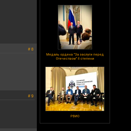
# 8
Медаль ордена "За заслуги перед
Отечеством" II степени
# 9
РВИО