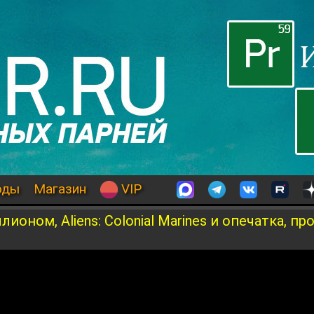
оды
Магазин
VIP
ионом, Aliens: Colonial Marines и опечатка, пр