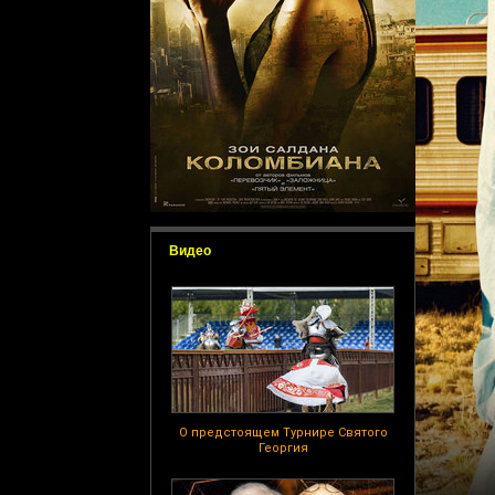
Видео
О предстоящем Турнире Святого
Георгия