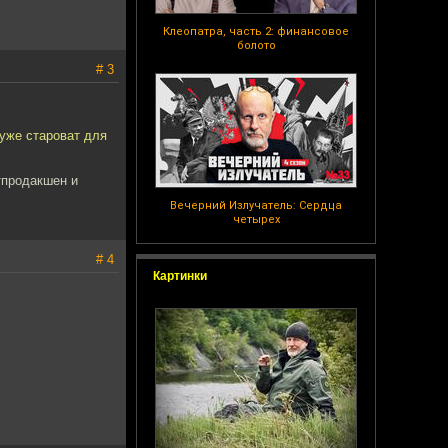
Клеопатра, часть 2: финансовое
болото
# 3
 уже староват для
тпродакшен и
Вечерний Излучатель: Сердца
четырех
# 4
Картинки