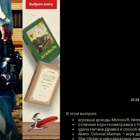
22:24
В этом выпуске:
игровые доходы Microsoft, Nint
отличная короткометражка с Н
удача Натана Дрейка и способ 
Aliens: Colonial Marines — игра 
Star Citizen и невозвратные де