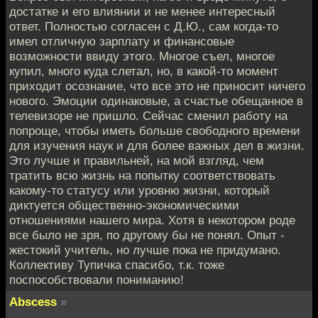
достатке и его влиянии и не менее интересный
ответ. Полностью согласен с Д.Ю., сам когда-то
имел отличную зарплату и финансовые
возможности ввиду этого. Многое съел, многое
купил, много куда слетал, но, в какой-то момент
приходит осознание, что все это не приносит ничего
нового. Эмоции одинаковые, а счастье обещанное в
телевизоре не пришло. Сейчас сменил работу на
попроще, чтобы иметь больше свободного времени
для изучения наук и для более важных дел в жизни.
Это лучше и правильней, на мой взгляд, чем
тратить всю жизнь на попытку соответствовать
какому-то статусу или уровню жизни, который
диктуется общественно-экономическими
отношениями нашего мира. Хотя в некотором роде
все было не зря, по другому бы не понял. Опыт -
жестокий учитель, но лучше пока не придумано.
Коллективу Тупичка спасибо, т.к. тоже
поспособствовали пониманию!
Abscess
»