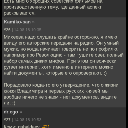
Есть много хороших советских фильмов на
производственную тему, где данный аспект
раскрывается.
Kamiko-san
»
#26 |
14.08.18 10:35
Михеева надо слушать крайне осторожно, я имею
ввиду его авторские передачи на радио. Он умный
мужик, но когда начинает говорить не по профилю,
например про Революцию - там тушите свет, полный
набор самых диких мифов. При этом он всячески
ругает интернет, хотя именно в интернете можно
найти документы, которые его опровергают. :)
Порадовало когда-то его утверждение, что о жизни
князя Владимира и первых русских князей мы
вообще ничего не знаем - нет документов, видите
ли. :)
dr.ego
»
#27 |
14.08.18 10:53
Кому: gshaldaev,
#21