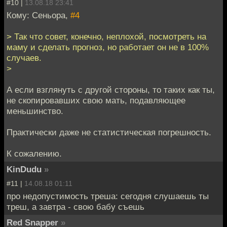
#10 |
13.08.18 23:41
Кому: Сеньора,
#4
> Так что совет, конечно, неплохой, посмотреть на
маму и сделать прогноз, но работает он не в 100%
случаев.
>
А если взглянуть с другой стороны, то таких как ты,
не скопировавших свою мать, подавляющее
меньшинство.
Практически даже не статистическая погрешность.
К сожалению.
KinDudu
»
#11 |
14.08.18 01:11
про недопустимость треша: сегодня слушаешь ты
треш, а завтра - свою бабу съешь
Red Snapper
»