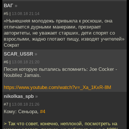
ВАГ
»
#5 |
13.08.18 21:14
«Нынешняя молодежь привыкла к роскоши, она
отличается дурными манерами, презирает
авторитеты, не уважает старших, дети спорят со
взрослыми, жадно глотают пищу, изводят учителей»
Сократ
SCAR_USSR
»
#6 |
13.08.18 21:20
Песня которую пытались вспомнить: Joe Cocker -
Noubliez Jamais.
https://www.youtube.com/watch?v=_Xa_1KxR-8M
nikolkas_spb
»
#7 |
13.08.18 21:26
Кому: Сеньора,
#4
> Так что совет, конечно, неплохой, посмотреть на