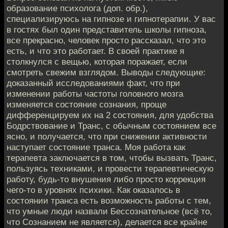
образование психолога (доп. обр.),
специализируюсь на гипнозе и гипнотерапии. У вас
в гостях был один представитель школы гипноза,
все прекрасно, человек просто рассказал, что это
есть, и что это работает. В своей практике я
столкнулся с вещью, которая поражает, если
смотреть свежим взглядом. Выводы следующие:
доказанный исследованиями факт, что при
изменении работы частоты головного мозга
изменяется состояние сознания, проще
дифференцируем их на 2 состояния, для удобства
Бодрствование и Транс, с обычным состоянием все
ясно, и получается, что при снижении активности
наступает состояние транса. Моя работа как
терапевта заключается в том, чтобы вызвать Транс,
пользуясь техниками, и провести терапевтическую
работу, будь-то внушения либо просто коррекция
чего-то в уровнях психики. Как оказалось в
состоянии транса есть возможность работы с тем,
что умные люди назвали Бессознательное (всё то,
что Сознанием не является), делается все крайне