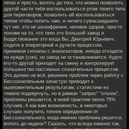
легко и просто, вплоть до того, что можно позволить
другой части тебя воспользоваться ртом твоего тела
для переговоров, позволить ей воспользоваться
телом чтобы попить чаю, и ничего сумасшедшего
тут нет, это не шизофрения, человек здоров, просто
похоже на то, что тело это большой завод и
Бодрствование это когда Вы, Дмитрий Юрьевич,
сидите в операторной и рулите процессом,
принимая сигналы с анализаторов, иногда отходите
по нужде (сон), но завод не останавливается, будто
кто-то другой приходит на смену и контролирует
большинство пассивных сознательных процессов.
Это далеко не всё, решение проблем через работу с
Бессознательным зачастую приводит к
ошеломительным результатам, статистике их
тяжело подвергнуть, но в рамках "запрос" "отклик",
проблемы решаются, в моей практике около 75%
случаев. А как вам возможность, в некоторых
случаях получить точное определение от
Бессознательного, когда именно проблема решится,
вплоть до недели? Сказать, что всегда именно так,