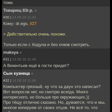
тоже.
Товарищ 83г.р.
»
#30 |
14.08.18 11:41
Кому: dr.ego,
#27
> Действительно очень похожи.
Только если с бодуна и без очков смотреть.
maksya
»
#31 |
14.08.18 11:44
А Викентьев ещё в гости придет?
Сын кузнеца
»
#32 |
14.08.18 11:46
Компьютер грязный, ну что за даун это написал?
Вот вопросов нет, но смотрю всегда. Много
интересного, но больше про окружающих.))
Про тёщу отлично сказано. Но, думается, что и мы,
многое копируем от своих отцов. Не всё то, что