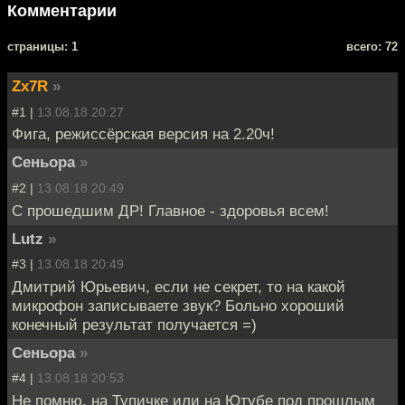
Комментарии
cтраницы: 1
всего: 72
Zx7R
»
#1 |
13.08.18 20:27
Фига, режиссёрская версия на 2.20ч!
Сеньора
»
#2 |
13.08.18 20:49
С прошедшим ДР! Главное - здоровья всем!
Lutz
»
#3 |
13.08.18 20:49
Дмитрий Юрьевич, если не секрет, то на какой
микрофон записываете звук? Больно хороший
конечный результат получается =)
Сеньора
»
#4 |
13.08.18 20:53
Не помню, на Тупичке или на Ютубе под прошлым