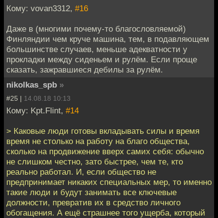
Кому: vovan3312,
#16
Даже в (многими почему-то благословляемой)
Финляндии чем круче машина, тем, в подавляющем
большинстве случаев, меньше адекватности у
прокладки между сиденьем и рулём. Если проще
сказать, зажравшиеся дебилы за рулём.
nikolkas_spb
»
#25 |
14.08.18 10:13
Кому: Kpt.Flint,
#14
> Каковые люди готовы вкладывать силы и время
время не столько на работу на благо общества,
сколько на продвижение вверх самих себя: обычно
не слишком честно, зато быстрее, чем те, кто
реально работал. И, если общество не
предпринимает никаких специальных мер, то именно
такие люди и будут занимать все ключевые
должности, превратив их в средство личного
обогащения. А ещё страшнее того ущерба, который