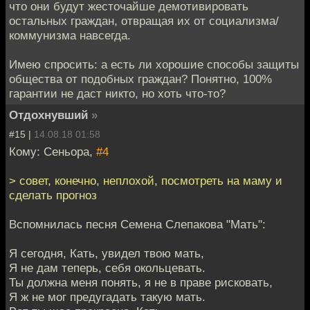
что они будут жесточайше демотивировать
остальных граждан, отвращая их от социализма/
коммунизма навсегда.
Имею спросить: а есть ли хорошие способы защиты
общества от подобных граждан? Понятно, 100%
гарантии не даст никто, но хоть что-то?
Отдохнувший
»
#15 |
14.08.18 01:58
Кому: Сеньора,
#4
> совет, конечно, неплохой, посмотреть на маму и
сделать прогноз
Вспомнилась песня Семена Слепакова "Мать":
Я сегодня, Кать, увидел твою мать,
Я не дам теперь, себя окольцевать.
Ты должна меня понять, я не в праве рисковать,
Я ж не мог предугадать такую мать.