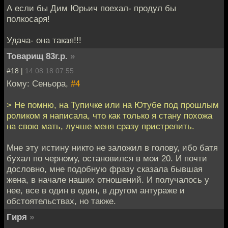
А если бы Дим Юрьич поехал- продул бы
полкосаря!
Удача- она такая!!!
Товарищ 83г.р.
»
#18 |
14.08.18 07:55
Кому: Сеньора,
#4
> Не помню, на Тупичке или на Ютубе под прошлым
роликом я написала, что как только я стану похожа
на свою мать, лучше меня сразу пристрелить.
Мне эту истину никто не заложил в голову, ибо батя
бухал по черному, остановился в мои 20. И почти
дословно, мне подобную фразу сказала бывшая
жена, в начале наших отношений. И получалось у
нее, все в один в один, в другом антураже и
обстоятельствах, но также.
Гиря
»