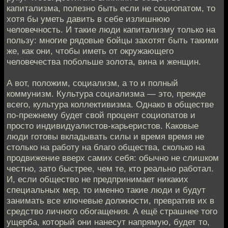
капитализма, полезно быть если не социопатом, то
хотя бы уметь давить в себе излишнюю
человечность. И такие люди капитализму только на
пользу: многие рядовые бойцы захотят быть такими
же, как они, чтобы иметь от окружающего
человечества побольше золота, вина и женщин.
А вот, положим, социализм, а то и полный
коммунизм. Культура социализма — это, прежде
всего, культура коллективизма. Однако в обществе
по-прежнему будет свой процент социопатов и
просто индивидуалистов-карьеристов. Каковые
люди готовы вкладывать силы и время время не
столько на работу на благо общества, сколько на
продвижение вверх самих себя: обычно не слишком
честно, зато быстрее, чем те, кто реально работал.
И, если общество не предпринимает никаких
специальных мер, то именно такие люди и будут
занимать все ключевые должности, превратив их в
средство личного обогащения. А ещё страшнее того
ущерба, который они нанесут напрямую, будет то,