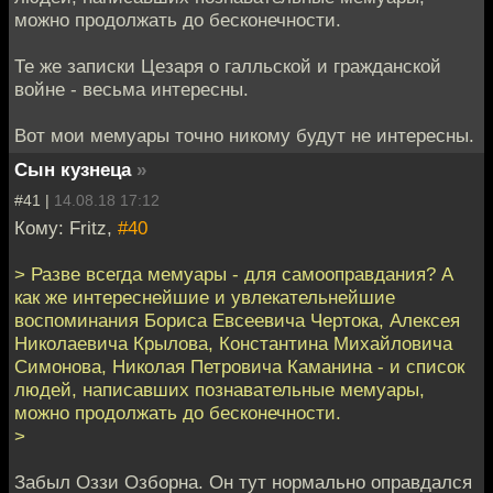
можно продолжать до бесконечности.
Те же записки Цезаря о галльской и гражданской
войне - весьма интересны.
Вот мои мемуары точно никому будут не интересны.
Сын кузнеца
»
#41 |
14.08.18 17:12
Кому: Fritz,
#40
> Разве всегда мемуары - для самооправдания? А
как же интереснейшие и увлекательнейшие
воспоминания Бориса Евсеевича Чертока, Алексея
Николаевича Крылова, Константина Михайловича
Симонова, Николая Петровича Каманина - и список
людей, написавших познавательные мемуары,
можно продолжать до бесконечности.
>
Забыл Оззи Озборна. Он тут нормально оправдался