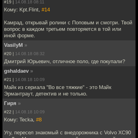
#19 |
14.08.18 08:11
Кому: Kpt.Flint,
#14
Камрад, открывай ролики с Поповым и смотри. Твой
вопрос в каждом третьем повторяется в той или
иной форме.
VasilyM
»
#20 |
14.08.18 08:32
Дмитрий Юрьевич, отличное поло, где покупали?
gshaldaev
»
#21 |
14.08.18 10:09
Майк из сериала "Во все тяжкие" - это Майк
Эрмантраут, детектив и не только.
Гиря
»
#22 |
14.08.18 10:09
Кому: Tecka,
#8
Угу, пересел знакомый с внедорожника с Volvo XC90