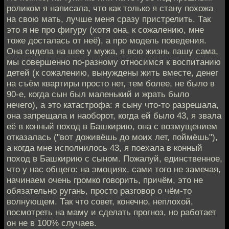
роликом я написала, что как только я стану похожа
на свою мать, лучше меня сразу пристрелить. Так
это я не про фигуру (хотя она, к сожалению, мне
тоже досталась от неё), а про модель поведения.
Она сидела на шее у мужа, я всю жизнь пашу сама,
мы совершенно по-разному относимся к воспитанию
детей (к сожалению, вынуждены жить вместе, денег
на съём квартиры просто нет, тем более, не было в
90-е, когда сын был маленький и жрать было
нечего), а это катастрофа: я сыну что-то разрешала,
она запрещала и наоборот, когда ей было 43, я звала
её в конный поход в Башкирию, она с возмущением
отказалась ("вот доживёшь до моих лет, поймёшь"),
а когда мне исполнилось 43, я поехала в конный
поход в Башкирию с сыном. Пожалуй, единственное,
что у нас общего: на эмоциях, сами того не замечая,
начинаем очень громко говорить, причём, это не
обязательно ругань, просто разговор о чём-то
волнующем. Так что совет, конечно, неплохой,
посмотреть на маму и сделать прогноз, но работает
он не в 100% случаев.