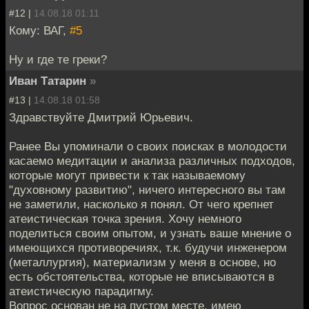
#12 |
14.08.18 01:11
Кому: ВАГ,
#5
Ну и где те греки?
Иван Татарин
»
#13 |
14.08.18 01:58
Здравствуйте Дмитрий Юрьевич.
Ранее Вы упоминали о своих поисках в молодости
касаемо медитации и анализа различных подходов,
которые могут привести к так называемому
"духовному развитию", ничего интересного вы там
не заметили, насколько я понял. От чего крепнет
атеистическая точка зрения. Хочу немного
поделиться своим опытом, и узнать ваше мнение о
имеющихся противоречиях, т.к. будучи инженером
(металлургия), материализм у меня в основе, но
есть обстоятельства, которые не вписываются в
атеистическую парадигму.
Вопрос основан не на пустом месте, имею