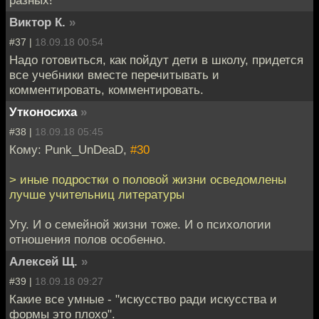
Виктор К.
»
#37 |
18.09.18 00:54
Надо готовиться, как пойдут дети в школу, придется
все учебники вместе перечитывать и
комментировать, комментировать.
Утконосиха
»
#38 |
18.09.18 05:45
Кому: Punk_UnDeaD,
#30
> иные подростки о половой жизни осведомлены
лучше учительниц литературы
Угу. И о семейной жизни тоже. И о психологии
отношения полов особенно.
Алексей Щ.
»
#39 |
18.09.18 09:27
Какие все умные - "искусство ради искусства и
формы это плохо".