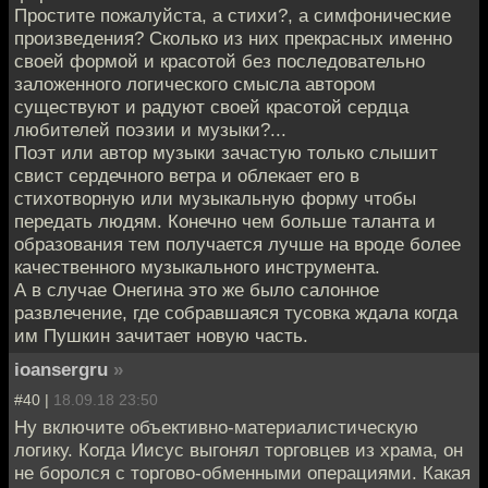
Простите пожалуйста, а стихи?, а симфонические
произведения? Сколько из них прекрасных именно
своей формой и красотой без последовательно
заложенного логического смысла автором
существуют и радуют своей красотой сердца
любителей поэзии и музыки?...
Поэт или автор музыки зачастую только слышит
свист сердечного ветра и облекает его в
стихотворную или музыкальную форму чтобы
передать людям. Конечно чем больше таланта и
образования тем получается лучше на вроде более
качественного музыкального инструмента.
А в случае Онегина это же было салонное
развлечение, где собравшаяся тусовка ждала когда
им Пушкин зачитает новую часть.
ioansergru
»
#40 |
18.09.18 23:50
Ну включите объективно-материалистическую
логику. Когда Иисус выгонял торговцев из храма, он
не боролся с торгово-обменными операциями. Какая