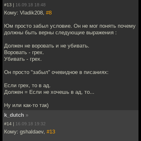
#13 |
16.09.18 18:48
Кому: Vladik208,
#8
Юм просто забыл условие. Он не мог понять почему
должны быть верны следующие выражения :
Должен не воровать и не убивать.
Воровать - грех.
Убивать - грех.
Он просто "забыл" очевидное в писаниях:
Если грех, то в ад.
Должен = Если не хочешь в ад, то...
Ну или как-то так)
k_dutch
»
#14 |
16.09.18 19:32
Кому: gshaldaev,
#13