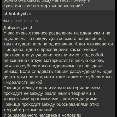
христианстве нет жертвоприношений?
st.hotabych
»
#41 |
19.09.18 07:58
ДоБрый день!
У вас очень странное разделение на идеализм и не
идеализм. По поводу Достоевского вопросов нет,
там ситуация вполне однозначна. А вот что касается
Писарева, идея о просвящении как ключевом
факторе для улучшения жизни имеет под собой
однозначно чёткую материалистическую основу,
никакого субьективного идеализма тут нет даже
близко. Если слндовать вашим рассуждениям, идея
диктатуры пролетариата тоже окажется субьективно
- идеалистической.
Граница между идеализмом и материализмом
проходит не между различными теориями и
конкретными программами - рекомендациями.
Граница проходит между обоснованиями этих
теорий и рекомендаций.
У образованного человека в условиях