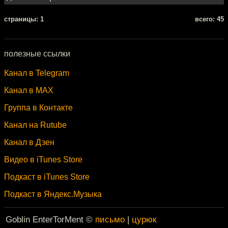
cтраницы: 1
всего: 45
полезные ссылки
Канал в Telegram
Канал в MAX
Группа в Контакте
Канал на Rutube
Канал в Дзен
Видео в iTunes Store
Подкаст в iTunes Store
Подкаст в Яндекс.Музыка
Goblin EnterTorMent ©
письмо
|
цурюк