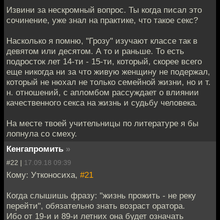
Извини за нескромный вопрос. Ты когда писал это
сочинение, уже знал на практике, что такое секс?
Насколько я помню, "Грозу" изучают классе так в
девятом или десятом. А то и раньше. То есть
подросток лет 14-ти - 15-ти, который, скорее всего
еще никогда ни за что живую женщину не подержал,
который не нюхал не только семейной жизни, но и т.
н. отношений, с апломбом рассуждает о влиянии
качественного секса на жизнь и судьбу человека.
На месте твоей учительницы по литературе я бы
лопнула со смеху.
Кенгапромить
»
#22 |
17.09.18 09:39
Кому: Утконосиха,
#21
Когда слышишь фразу: "жизнь прожить - не реку
перейти", обязательно знать возраст оратора.
Ибо от 19-и и 89-и летних она будет означать