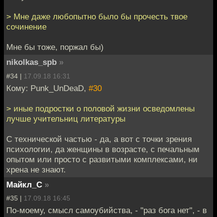
> Мне даже любопытно было бы прочесть твое
сочинение
Мне бы тоже, поржал бы)
nikolkas_spb
»
#34 |
17.09.18 16:31
Кому: Punk_UnDeaD,
#30
> иные подростки о половой жизни осведомлены
лучше учительниц литературы
С технической частью - да, а вот с точки зрения
психологии, да женщины в возрасте, с печальным
опытом или просто с развитыми комплексами, ни
хрена не знают.
Майкл_С
»
#35 |
17.09.18 16:45
По-моему, смысл самоубийства, - "раз бога нет", - в