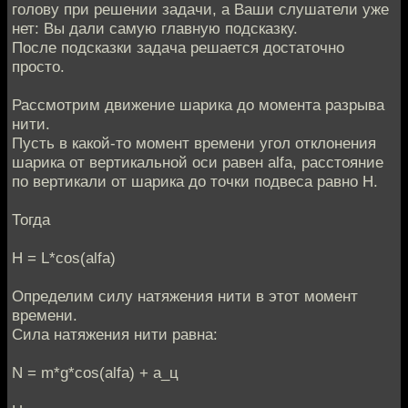
голову при решении задачи, а Ваши слушатели уже
нет: Вы дали самую главную подсказку.
После подсказки задача решается достаточно
просто.
Рассмотрим движение шарика до момента разрыва
нити.
Пусть в какой-то момент времени угол отклонения
шарика от вертикальной оси равен alfa, расстояние
по вертикали от шарика до точки подвеса равно H.
Тогда
H = L*cos(alfa)
Определим силу натяжения нити в этот момент
времени.
Сила натяжения нити равна:
N = m*g*cos(alfa) + a_ц