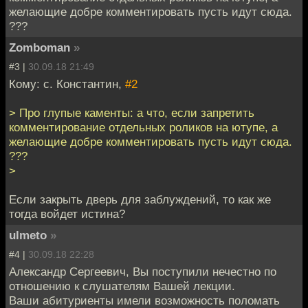
желающие добре комментировать пусть идут сюда.
???
Zomboman
»
#3 |
30.09.18 21:49
Кому: с. Константин,
#2
> Про глупые каменты: а что, если запретить
комментирование отдельных роликов на ютупе, а
желающие добре комментировать пусть идут сюда.
???
>
Если закрыть дверь для заблуждений, то как же
тогда войдет истина?
ulmeto
»
#4 |
30.09.18 22:28
Александр Сергеевич, Вы поступили нечестно по
отношению к слушателям Вашей лекции.
Ваши абитуриенты имели возможность поломать