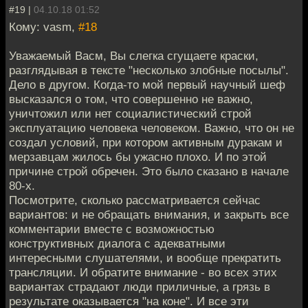
#19 |
04.10.18 01:52
Кому: vasm,
#18
Уважаемый Васм, Вы слегка сгущаете краски,
разглядывая в тексте "несколько злобные посылы".
Дело в другом. Когда-то мой первый научный шеф
высказался о том, что совершенно не важно,
уничтожил или нет социалистический строй
эксплуатацию человека человеком. Важно, что он не
создал условий, при котором активным дуракам и
мерзавцам жилось бы ужасно плохо. И по этой
причине строй обречен. Это было сказано в начале
80-х.
Посмотрите, сколько рассматривается сейчас
вариантов: и не обращать внимания, и закрыть все
комментарии вместе с возможностью
конструктивных диалога с адекватными
интересными слушателями, и вообще прекратить
трансляции. И обратите внимание - во всех этих
вариантах страдают люди приличные, а грязь в
результате оказывается "на коне". И все эти