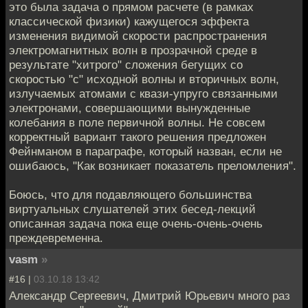
это была задача о прямом расчете (в рамках
классической физики) кажущегося эффекта
изменения видимой скорости распространения
электромагнитных волн в прозрачной среде в
результате "хитрого" сложения бегущих со
скоростью "с" исходной волны и вторичных волн,
излучаемых атомами с квази-упруго связанными
электронами, совершающими вынужденные
колебания в поле первичной волны. Не совсем
корректный вариант такого решения предложен
Фейнманом в параграфе, который назван, если не
ошибаюсь, "Как возникает показатель преломления".
Боюсь, что для подавляющего большинства
виртуальных слушателей этих бесед-лекций
описанная задача пока еще очень-очень-очень
преждевременна.
vasm
»
#16 |
03.10.18 13:42
Александр Сергеевич, Дмитрий Юрьевич много раз