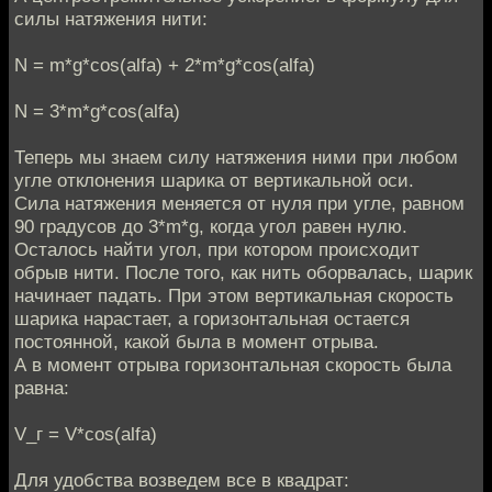
силы натяжения нити:
N = m*g*cos(alfa) + 2*m*g*cos(alfa)
N = 3*m*g*cos(alfa)
Теперь мы знаем силу натяжения ними при любом
угле отклонения шарика от вертикальной оси.
Сила натяжения меняется от нуля при угле, равном
90 градусов до 3*m*g, когда угол равен нулю.
Осталось найти угол, при котором происходит
обрыв нити. После того, как нить оборвалась, шарик
начинает падать. При этом вертикальная скорость
шарика нарастает, а горизонтальная остается
постоянной, какой была в момент отрыва.
А в момент отрыва горизонтальная скорость была
равна:
V_г = V*cos(alfa)
Для удобства возведем все в квадрат: