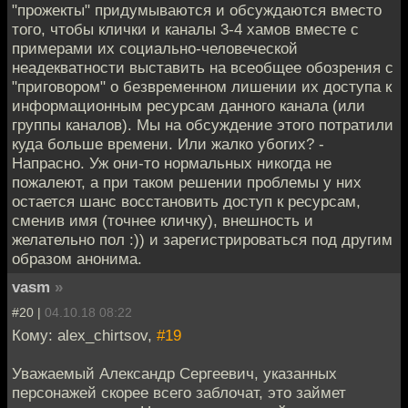
"прожекты" придумываются и обсуждаются вместо
того, чтобы клички и каналы 3-4 хамов вместе с
примерами их социально-человеческой
неадекватности выставить на всеобщее обозрения с
"приговором" о безвременном лишении их доступа к
информационным ресурсам данного канала (или
группы каналов). Мы на обсуждение этого потратили
куда больше времени. Или жалко убогих? -
Напрасно. Уж они-то нормальных никогда не
пожалеют, а при таком решении проблемы у них
остается шанс восстановить доступ к ресурсам,
сменив имя (точнее кличку), внешность и
желательно пол :)) и зарегистрироваться под другим
образом анонима.
vasm
»
#20 |
04.10.18 08:22
Кому: alex_chirtsov,
#19
Уважаемый Александр Сергеевич, указанных
персонажей скорее всего заблочат, это займет