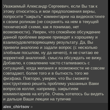
Уважаемый Александр Сергеевич, если Вы так к
этому относитесь и мои предположения верны,
попросите "закрыть" комментарии на видеохостинге
к своим роликам (не сохранять на нем в текущей
технической схеме, как я понимаю, нет
возможности). Уверен, что спокойное обсуждение
данной проблеме вернее приведет к хорошему и
взаимоудовлетворяющему результату. Да, Вы
привели аналогию и задали вопрос (с несколько
злобным посылом, ну да ничего), я не считаю ее
корректной аналогией, смысла обсуждать не вижу.
Добавлю, к сожалению часто сталкиваюсь с
ситуацией, когда желания и возможности не совсем
совпадают, более того и в бытность того же
физфака. Повторю, уверен, что Вы сможете
конструктивно решить проблему указанных Вами
вопросов коллег, например, закрытием
комментариев на ютубе. Очень хотелось бы видеть
и дальше Ваши лекции на тупичке
alex_chirtsov
»