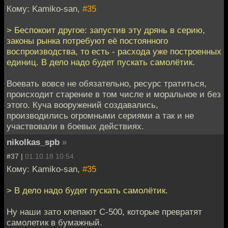
Кому: Kamiko-san,
#35
> Беспокоит другое: запустив эту дрянь в серию,
законы рынка потребуют её постоянного
воспроизводства, то есть - расхода уже построенных
единиц. В дело надо будет пускать самолётик.
Воевать вовсе не обязательно, ресурс тратиться,
происходит старение в том числе и моральное и без
этого. Куча вооружений создавались,
производились огромными сериями а так и не
участвовали в боевых действиях.
nikolkas_spb
»
#37 |
01.10.18 10:54
Кому: Kamiko-san,
#35
> В дело надо будет пускать самолётик.
Ну наши зато клепают С-500, которые превратят
самолетик в бумажный.