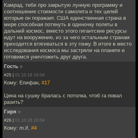
Камрад, тебе про закрытую лунную программу и
соотношение стоимости самолета и тех целей
которые он поражает. США единственная страна в
мире способная потянуть в одиночку полеты в
дальний космос, вместо этого гигантские ресурсы
идут на вооружение, из за чего остальным странам
приходится втягиваться в эту гонку. В итоге в место
исследования космоса мы застряли на планете и
готовимся уничтожить друг друга.
Гость
»
#25 |
01.10.18 10:04
Кому: Епифан,
#17
Цена на сушку бралась с потолка, чтоб га повал
разить?
Гиря
»
#26 |
01.10.18 10:04
Кому: m.if,
#4