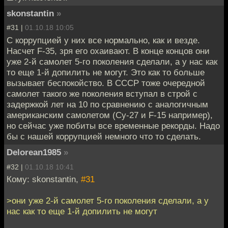
skonstantin
»
#31 |
01.10.18 10:05
С коррупцией у них все нормально, как и везде.
Насчет F-35, зря его охаивают. В конце концов они
уже 2-й самолет 5-го поколения сделали, а у нас как
то еще 1-й допилить не могут. Это как то больше
вызывает беспокойство. В СССР тоже очередной
самолет такого же поколения вступал в строй с
задержкой лет на 10 по сравнению с аналогичным
американским самолетом (Су-27 и F-15 например),
но сейчас уже побиты все временные рекорды. Надо
бы с нашей коррупцией немного что то сделать.
Delorean1985
»
#32 |
01.10.18 10:41
Кому: skonstantin,
#31
>они уже 2-й самолет 5-го поколения сделали, а у
нас как то еще 1-й допилить не могут