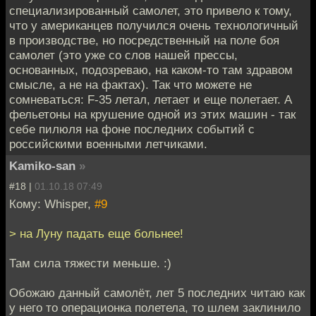
специализированный самолет, это привело к тому,
что у американцев получился очень технологичный
в производстве, но посредственный на поле боя
самолет (это уже со слов нашей прессы,
основанных, подозреваю, на каком-то там здравом
смысле, а не на фактах). Так что можете не
сомневаться: F-35 летал, летает и еще полетает. А
фельетоны на крушение одной из этих машин - так
себе пилюля на фоне последних событий с
российскими военными летчиками.
Kamiko-san
»
#18 |
01.10.18 07:49
Кому: Whisper,
#9
> на Луну падать еще больнее!
Там сила тяжести меньше. :)
Обожаю данный самолёт, лет 5 последних читаю как
у него то операционка полетела, то шлем заклинило