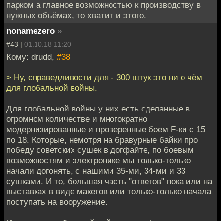
парком а главное возможностью к производству в
нужных объёмах, то хватит и этого.
nonamezero
»
#43 |
01.10.18 11:20
Кому: drudd,
#38
> Ну, справедливости для - 300 штук это ни о чём
для глобальной войны.
Для глобальной войны у них есть сделанные в
огромном количестве и многократно
модернизированные и проверенные боем F-ки с 15
по 18. Которые, немотря на бравурные байки про
победу советских сушек в догфайте, по боевым
возможностям и электронике мы только-только
начали догонять, с нашими 35-ми, 34-ми и 33
сушками. И то, большая часть "ответов" пока или на
выставках в виде макетов или только-только начала
поступать на вооружение.