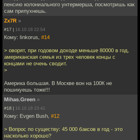
пенсию колониального унтермерша, посмотришь как
сам припухнешь.
Zx7R
»
#17 |
16.10.18 22:54
Кому: linkorus,
#14
> оворят, при годовом доходе меньше 80000 в год,
американская семья из трех человек концы с
концами не очень сводит.
>
Америка большая. В Москве вон на 100К не
пошикуешь тоже!!!
Mihas.Green
»
#18 |
16.10.18 23:41
Кому: Evgen Bush,
#12
> Вопрос по существу: 45 000 баксов в год - это
насколько хорошо?