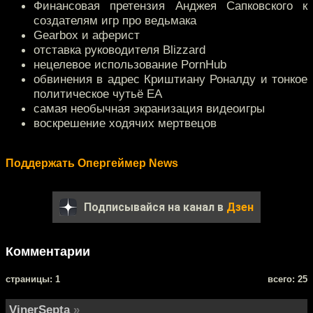
Финансовая претензия Анджея Сапковского к
создателям игр про ведьмака
Gearbox и аферист
отставка руководителя Blizzard
нецелевое использование PornHub
обвинения в адрес Криштиану Роналду и тонкое
политическое чутьё EA
самая необычная экранизация видеоигры
воскрешение ходячих мертвецов
Поддержать Опергеймер News
Подписывайся на канал в
Дзен
Комментарии
cтраницы: 1
всего: 25
VinerSepta
»