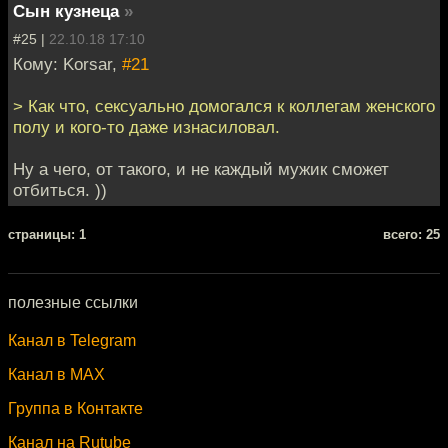
Сын кузнеца
»
#25 |
22.10.18 17:10
Кому: Korsar,
#21
> Как что, сексуально домогался к коллегам женского
полу и кого-то даже изнасиловал.
Ну а чего, от такого, и не каждый мужик сможет
отбиться. ))
cтраницы: 1
всего: 25
полезные ссылки
Канал в Telegram
Канал в MAX
Группа в Контакте
Канал на Rutube