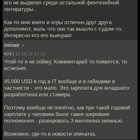
его не выделял среди остальной фентезийной
литературы.
Как по мне книги и игры отлично друг друга
дополняют, жаль что оно так вышло с судом-то.
Интересно кто его выиграет.
imixer
»
#24 |
19.10.18 17:31
Чтой-то я не пойму. Комментарий то появится, то
исчезнет.
45.000 USD в год в IT вообще и в геймдеве в
частности - это мало. Это зарплата для младшего
разработчика или стажера.
Поэтому вообще не понятно, как при такой годовой
зарплате у человека были такие шировкие
полномочия - разворовать 3 миллиона зеленью.
Возможно, где-то в новости опечатка.