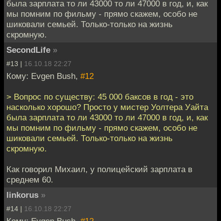
была зарплата то ли 43000 то ли 47000 в год, и, как
мы помним по фильму - прямо скажем, особо не
шиковали семьей. Только-только на жизнь
скромную.
SecondLife
»
#13 |
16.10.18 22:27
Кому: Evgen Bush,
#12
> Вопрос по существу: 45 000 баксов в год - это
насколько хорошо? Просто у мистер Уолтера Уайта
была зарплата то ли 43000 то ли 47000 в год, и, как
мы помним по фильму - прямо скажем, особо не
шиковали семьей. Только-только на жизнь
скромную.
Как говорил Михаил, у полицейский зарплата в
среднем 60.
linkorus
»
#14 |
16.10.18 22:27
Кому: Evgen Bush,
#12