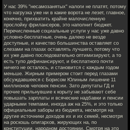
У нас 39% "несамозанятых" налоги не платят, потому
что нагрузка уже ни в какие ворота не лезет, главное,
конечно, прихватить крайне малочисленную
прослойку фрилансеров, это наполнит бюджет.
Перечисленные социальные услуги у нас уже давно
условно-бесплатные, очень далеко не везде
доступные, и качество большинства оставляет со
слезами на глазах оставлять лучшего, потому что
их уже давно последовательно оптимизируют, а то
есть тупо дефинансируют, и бесплатного почти
ничего не осталось, и становится с каждым годом
меньше. Жирным примером стоит перед глазами
обсуждавшееся с Борисом Юлиным лишение 11
миллионов человек пенсии. Зато депутаты ГД и
прочие прильнувшие к корыту не забывают себе
повышать зарплаты и всяческие надбавки и пенсии
ударными темпами, иногда аж на 25%, и это только
официальные заборы из бюджета, несмотря на
другие источники доходов их и их семей, несмотря
на роскошь олигархов, жирующих на, по
конституции, народном достоянии. Смотря на это