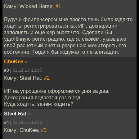
Кому: Wicked Horse,
#1
Будучи фрилансером мне просто лень было куда-то
ходить, регистрироваться как ИП, декларации
заполнять и ещё хер знает что. Сделали бы
удалённую регистрацию, где я, скажем, указываю
свой расчётный счёт и разрешаю мониторить его
состояние. Тогда я бы подумал о легализации.
ChuKee
»
#3 |
02.11.18 12:00
Кому: Steel Rat,
#2
ИП на упрощенке оформляется дня за два.
Декларация подаётся раз в год.
Куда ходить, зачем ходить?
Steel Rat
»
#4 |
02.11.18 12:03
Кому: ChuKee,
#3