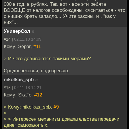
000 в год, в рублях. Так, вот - все эти ребята
ВООБЩЕ от налогов освобождены, счситаеться - что
с нищих брать западло... Учите законы, и , "как у
них"...
УниверСол
»
#14 |
02.11.18 14:09
Кому: Separ,
#11
> И чего добиваются такими мерами?
Средневековья, подозреваю.
nikolkas_spb
»
#15 |
02.11.18 14:21
Кому: SkaTo,
#12
> Кому: nikolkas_spb,
#9
>
> > Интересен механизм доказательства передачи
денег самозанятых.