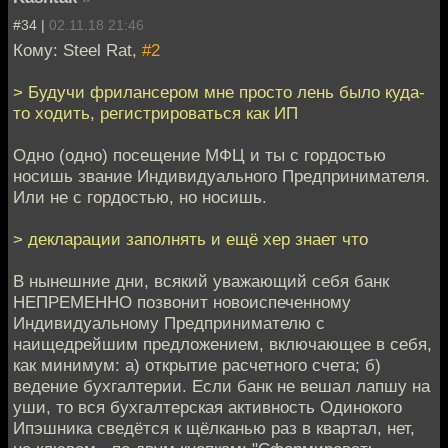
#34 |
02.11.18 21:46
Кому: Steel Rat,
#2
> Будучи фрилансером мне просто лень было куда-
то ходить, регистрироваться как ИП
Одно (одно) посещение МФЦ и ты с гордостью
носишь звание Индивидуального Предпринимателя.
Или не с гордостью, но носишь.
> декларации заполнять и ещё хер знает что
В нынешние дни, всякий уважающий себя банк
НЕПРЕМЕННО позвонит новоиспеченному
Индивидуальному Предпринимателю с
наищедрейшим предложением, включающее в себя,
как минимум: а) открытие расчетного счета; б)
ведение бухгалтерии. Если банк не вешал лапшу на
уши, то вся бухгалтерская активность Одинокого
Ипэшника сведётся к щёлканью раз в квартал, нет,