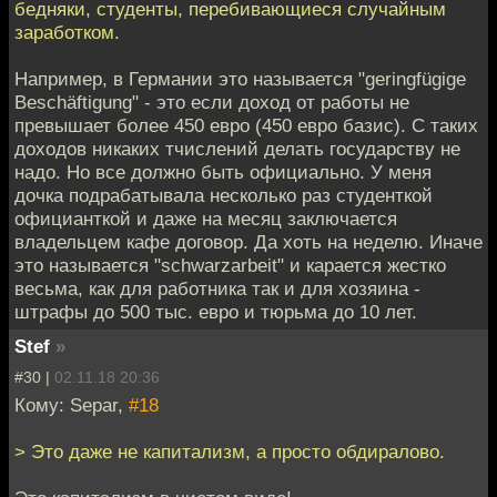
бедняки, студенты, перебивающиеся случайным
заработком.
Например, в Германии это называется "geringfügige
Beschäftigung" - это если доход от работы не
превышает более 450 евро (450 евро базис). С таких
доходов никаких тчислений делать государству не
надо. Но все должно быть официально. У меня
дочка подрабатывала несколько раз студенткой
официанткой и даже на месяц заключается
владельцем кафе договор. Да хоть на неделю. Иначе
это называется "schwarzarbeit" и карается жестко
весьма, как для работника так и для хозяина -
штрафы до 500 тыс. евро и тюрьма до 10 лет.
Stef
»
#30 |
02.11.18 20:36
Кому: Separ,
#18
> Это даже не капитализм, а просто обдиралово.