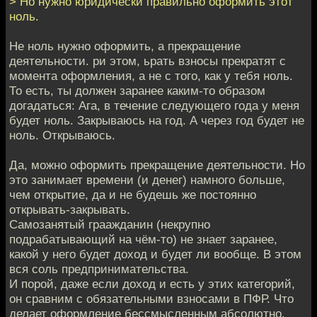
> Но нужно юридически правильно оформить этот
ноль.
Не ноль нужно оформить, а прекращение
деятельности. ри этом, ьрать взносы прекратят с
момента оформления, а не с того, как у тебя ноль.
То есть, ты должен заранее каким-то образом
догадаться: Ага, в течение следующего года у меня
будет ноль. Закрываюсь на год. А через год будет не
ноль. Открываюсь.
Да, можно оформить прекращение деятельности. Но
это занимает времени (и денег) намного больше,
чем открытие, да и не будешь же постоянно
открывать-закрывать.
Самозанятый граажданин (некрупно
подрабатывающий на чём-то) не знает заранее,
какой у него будет доход и будет ли вообще. В этом
вся соль предпринимательства.
И порой, даже если доход и есть у этих категорий,
он сравним с обязательными взносами в ПФР. Что
делает оформление бессмысленным абсолютно.