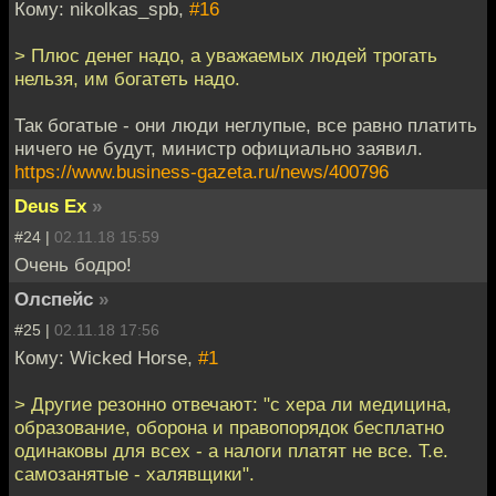
Кому: nikolkas_spb,
#16
> Плюс денег надо, а уважаемых людей трогать
нельзя, им богатеть надо.
Так богатые - они люди неглупые, все равно платить
ничего не будут, министр официально заявил.
https://www.business-gazeta.ru/news/400796
Deus Ex
»
#24 |
02.11.18 15:59
Очень бодро!
Олспейс
»
#25 |
02.11.18 17:56
Кому: Wicked Horse,
#1
> Другие резонно отвечают: "с хера ли медицина,
образование, оборона и правопорядок бесплатно
одинаковы для всех - а налоги платят не все. Т.е.
самозанятые - халявщики".