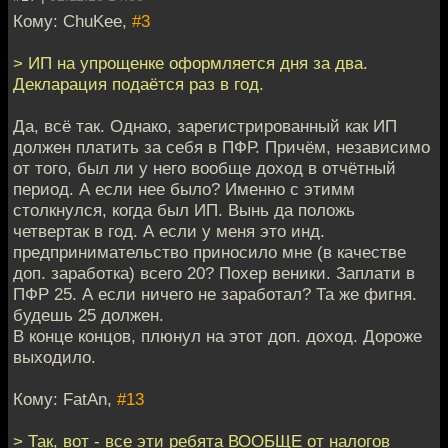
Кому: ChuKee,
#3
> ИП на упрощенке оформляется дня за два.
Декларация подаётся раз в год.
Да, всё так. Однако, зарегистрированный как ИП
должен платить за себя в ПФР. Причём, независимо
от того, был ли у него вообще доход в отчётный
период. А если нее было? Именно с этимм
столкнулся, когда был ИП. Вынь да положь
четвертак в год. А если у меня это инд.
предпринимательство приносило мне (в качестве
доп. заработка) всего 20? Похер веники. Заплати в
ПФР 25. А если ничего не заработал? Та же фигня.
будешь 25 должен.
В конце концов, плюнул на этот доп. доход. Дороже
выходило.
Кому: FatAn,
#13
> Так, вот - все эти ребята ВООБЩЕ от налогов