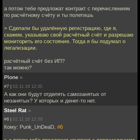
а потом тебе предложат контракт с перечислением
по расчётному счёту и ты полетишь
> Сделали бы удалённую регистрацию, где я,
скажем, указываю свой расчётный счёт и разрешаю
мониторить его состояние. Тогда я бы подумал о
легализации.
расчётный счёт без ИП?
так можно?
Plone
»
#7 |
02.11.18 12:35
А как они будут отделять самозанятых от
незанятых? У которых и денег-то нет.
Steel Rat
»
#8 |
02.11.18 12:39
Кому: Punk_UnDeaD,
#6
> а потом тебе предложат контракт с перечислением