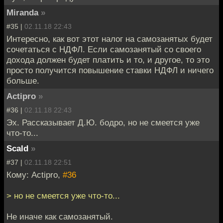
Miranda
»
#35 |
02.11.18 22:43
Интересно, как вот этот налог на самозанятых будет
сочетаться с НДФЛ. Если самозанятый со своего
дохода должен будет платить и то, и другое, то это
просто получится повышение ставки НДФЛ и ничего
больше.
Actipro
»
#36 |
02.11.18 22:43
Эх. Рассказывает Д.Ю. бодро, но не смеется уже
что-то...
Scald
»
#37 |
02.11.18 22:51
Кому: Actipro,
#36
> но не смеется уже что-то...
Не иначе как самозанятый.