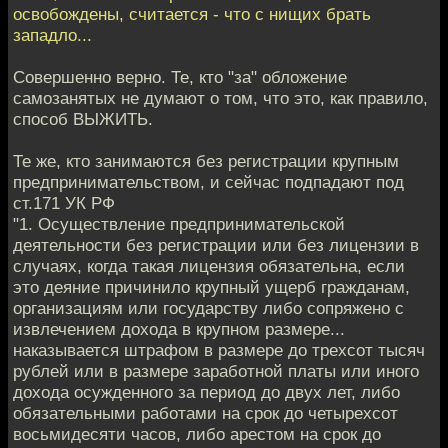
освобождены, считается - что с нищих брать
западло...
Совершенно верно. Те, кто "за" обложение
самозанятых не думают о том, что это, как правило,
способ ВЫЖИТЬ.
Те же, кто занимаются без регистрации крупным
предпринимательством, и сейчас подпадают под
ст.171 УК РФ
"1. Осуществление предпринимательской
деятельности без регистрации или без лицензии в
случаях, когда такая лицензия обязательна, если
это деяние причинило крупный ущерб гражданам,
организациям или государству либо сопряжено с
извлечением дохода в крупном размере...
наказывается штрафом в размере до трехсот тысяч
рублей или в размере заработной платы или иного
дохода осужденного за период до двух лет, либо
обязательными работами на срок до четырехсот
восьмидесяти часов, либо арестом на срок до