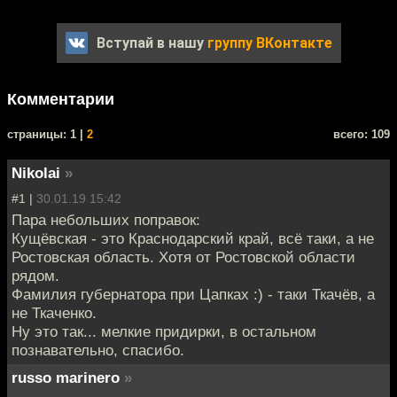
Вступай в нашу
группу ВКонтакте
Комментарии
cтраницы: 1 |
2
всего: 109
Nikolai
»
#1 |
30.01.19 15:42
Пара небольших поправок:
Кущёвская - это Краснодарский край, всё таки, а не
Ростовская область. Хотя от Ростовской области
рядом.
Фамилия губернатора при Цапках :) - таки Ткачёв, а
не Ткаченко.
Ну это так... мелкие придирки, в остальном
познавательно, спасибо.
russo marinero
»