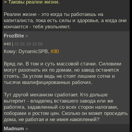
> Таковы реалии жизни.
Реалии жизни - это когда ты работаешь на
капиталиста, пока есть силы и здоровье, а когда они
кончаются - тебя увольняют.
FrozBite
»
#40 |
31.01.19 10:56
Кому: DynamicSPB,
#30
Вряд ли. В том и суть массовой стачки. Силовики
могут разогнать их по домам, но завод останется
стоять. За углом ведь не стоят лишние сотни и
тысячи квалифицированных рабочих.
Тут другой механизм сработает. Кто дольше
вытерпит - владелец вставшего завода или же
работяга, задавленный со всех сторон налогами,
поборами и ростом цен. Сколько он может просидеть
дома, не работая и не имея накоплений?
Madnum
»