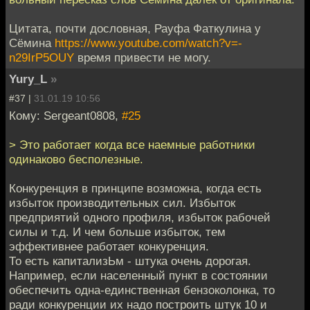
Цитата, почти дословная, Рауфа Фаткулина у
Сёмина
https://www.youtube.com/watch?v=-
n29IrP5OUY
время привести не могу.
Yury_L
»
#37 |
31.01.19 10:56
Кому: Sergeant0808,
#25
> Это работает когда все наемные работники
одинаково бесполезные.
Конкуренция в принципе возможна, когда есть
избыток производительных сил. Избыток
предприятий одного профиля, избыток рабочей
силы и т.д. И чем больше избыток, тем
эффективнее работает конкуренция.
То есть капитализЬм - штука очень дорогая.
Например, если населенный пункт в состоянии
обеспечить одна-единственная бензоколонка, то
ради конкуренции их надо построить штук 10 и