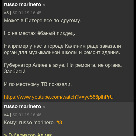
russo marinero
»
#3 |
30.01.19 16:45
Может в Питере всё по-другому.
Но на местах ёбаный пиздец.
Например у нас в городе Калининграде заказали
орган для музыкальной школы и ремонт здания.
Губернатор Алиев в ахуе. Ни ремонта, не органа.
Заебись!
И по местному ТВ показали.
https://www.youtube.com/watch?v=yc566plhPrU
russo marinero
»
#4 |
30.01.19 16:46
Кому: russo marinero,
#3
> Губернатор Алиев