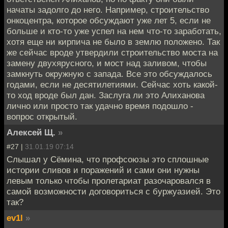
начаты задолго до него. Например, строительство
онкоцентра, которое обсуждают уже лет 5, если не
больше и кто-то уже успел на нем что-то заработать,
хотя еще ни кирпича не было в землю положено. Так
же сейчас вроде утвердили строительство моста на
замену двухярусного, и мост над заливом, чтобы
замкнуть окружную с запада. Все это обсуждалось
годами, если не десятилетиями. Сейчас хоть какой-
то ход вроде был дан. Заслуга ли это Алиханова
лично или просто так удачно время подошло -
вопрос открытый.
Алексей Щ.
»
#27 |
31.01.19 07:14
Слышал у Сёмина, что профсоюзы это сплошные
истории сливов и поражений и сами они нужны
левым только чтобы пролетариат разочаровался в
самой возможности договориться с буржуазией. Это
так?
ev1l
»