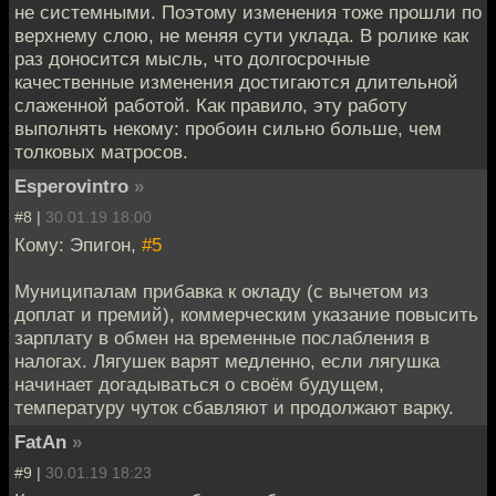
не системными. Поэтому изменения тоже прошли по
верхнему слою, не меняя сути уклада. В ролике как
раз доносится мысль, что долгосрочные
качественные изменения достигаются длительной
слаженной работой. Как правило, эту работу
выполнять некому: пробоин сильно больше, чем
толковых матросов.
Esperovintro
»
#8 |
30.01.19 18:00
Кому: Эпигон,
#5
Муниципалам прибавка к окладу (с вычетом из
доплат и премий), коммерческим указание повысить
зарплату в обмен на временные послабления в
налогах. Лягушек варят медленно, если лягушка
начинает догадываться о своём будущем,
температуру чуток сбавляют и продолжают варку.
FatAn
»
#9 |
30.01.19 18:23