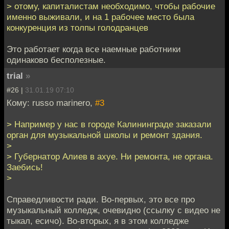
> отому, капиталистам необходимо, чтобы рабочие
именно выживали, и на 1 рабочее место была
конкуренция из толпы голодранцев
Это работает когда все наемные работники
одинаково бесполезные.
trial
»
#26 |
31.01.19 07:10
Кому: russo marinero,
#3
> Например у нас в городе Калининграде заказали
орган для музыкальной школы и ремонт здания.
>
> Губернатор Алиев в ахуе. Ни ремонта, не органа.
Заебись!
>
Справедливости ради. Во-первых, это все про
музыкальный колледж, очевидно (ссылку с видео не
тыкал, есичо). Во-вторых, я в этом колледже