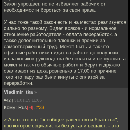
Закон упрощает, но не избавляет рабочих от
необходимости бороться за свои права.
У нас тоже такой закон есть и на местах реализуется
сильно по разному. Видел всякое - и нормальное
отношение работодателя - оплата переработок, а
также дополнительные плюшки и премии за
самоотверженный труд. Может быть и так что
офисные работники сидят на работе до полуночи
из-за косяков руководства без оплаты и не жужжат, а
может и так что обычные работяги берут и дружно
сваливают из цеха ровненько в 17.00 по причине
того что пару раз были кинуты с оплатой за
переработки.
Vladimir_tka
»
#42 |
31.01.19 11:05
Кому: Rus
[H]
,
#33
> А вот это вот "всеобщее равенство и братство",
про которое социалисты без устали вещают, - это