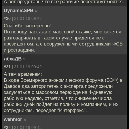
А вот представь что все рабочие перестанут боятся.
DynamicSPB
»
#30 |
31.01.19 09:42
Спасибо, интересно!
По поводу пассажа о массовой стачке, мне кажется
разговаривать в таком случае придется не с
президентом, а с вооруженными сотрудниками ФСБ
и росгвардии.
лёхаДВ
»
#31 |
31.01.19 09:42
А тем временем:
В ходе Всемирного экономического форума (ВЭФ) в
Давосе два авторитетных эксперта предложили
задуматься о массовом переходе на 4-дневную
рабочую неделю, отметив, что снижение числа
рабочих дней пойдет на пользу и компаниям, и их
сотрудникам, передает "Интерфакс".
wenmor
»
#32 |
31.01.19 09:44