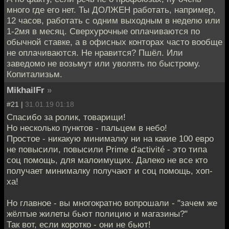
много где его нет. Ты ДОЛЖЕН работать, например,
12 часов, работать с одним выходным в неделю или
1-2мя в месяц. Сверхурочные оплачиваются по
обычной ставке, а в офисных конторах часто вообще
не оплачиваются. Не нравится? Пшёл. Или
заведомо не возьмут или уволять по быстрому.
Копитализьм.
MikhailFr
»
#21 |
31.01.19 01:18
Спасибо за ролик, товарищи!
Но несколько пунктов - пальцем в небо!
Простое - никакую минималку ни на какие 100 евро
не повысили, повысили Prime d'activité - это типа
соц помощь, для малоимущих. Далеко не все кто
получает минималку получают и соц помощь, хоп-
ха!
Но главное - вы многократно вопрошали - "зачем же
жёлтые жилеты бьют полицию и магазины?"
Так вот, если коротко - они не бьют!