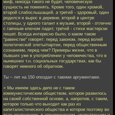
миф, никогда такого не будет, человеческую
сущность не поменять. Кроме того, один хромой,
второй слабослышащий, а третий - здоровый, один
родился и вырос в деревне, второй в центре
столицы, у одного талант к музыке, второй - отлично
с гаечным ключом ладит, третий - стихи мастерски
пишет. Всегда интересно было, о каком таком
"равенстве" говорят: перед законом, перед волей
политической элиты/партии, перед общественным
сознанием, перед чем? Примеры жизни, что в
бывших уже в употреблении у человечества, что в
нынешних т.н. социальных государствах, как бы
говорят немного об обратном.
Ты ~ лет на 150 опоздал с такими аргументами.
> Мы имеем здесь дело не с таким
коммунистическим обществом, которое развилось
на своей собственной основе, а, напротив, с таким,
которое только что выходит как раз из
капиталистического общества и которое поэтому во
всех отношениях, в экономическом, нравственном и