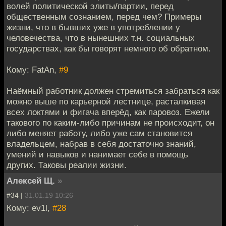
волей политической элиты/партии, перед
общественным сознанием, перед чем? Примеры
жизни, что в бывших уже в употреблении у
человечества, что в нынешних т.н. социальных
государствах, как бы говорят немного об обратном.
Кому: FatAn,
#9
Наёмный работник должен стремиться забраться как
можно выше по карьерной лестнице, расталкивая
всех локтями и фигача вперёд, как паровоз. Ежели
такового по каким-либо причинам не происходит, он
либо меняет работу, либо уже сам становится
владельцем, набрав в себя достаточно знаний,
умений и навыков и нанимает себе в помощь
других. Таковы реалии жизни.
Алексей Щ.
»
#34 |
31.01.19 10:26
Кому: ev1l,
#28