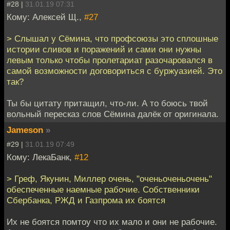
#28 |
31.01.19 07:31
Кому: Алексей Щ.,
#27
> Слышал у Сёмина, что профсоюзы это сплошные
истории сливов и поражений и сами они нужны
левым только чтобы пролетариат разочаровался в
самой возможности договориться с буржуазией. Это
так?
Ты бы цитату притащил, что-ли. А то боюсь твой
вольный пересказ слов Сёмина далёк от оригинала.
Jameson
»
#29 |
31.01.19 07:49
Кому: ЛекаБанк,
#12
> Греф, Якунин, Миллер очень, "оченьоченьочень"
обеспеченные наемные рабочие. Собственники
Сбербанка, РЖД и Газпрома их боятся
Их не боятся помтоу что их мало и они не рабочие.