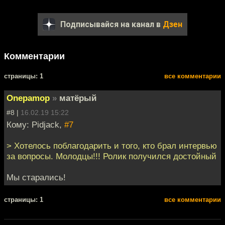
Подписывайся на канал в
Дзен
Комментарии
cтраницы: 1
все комментарии
Onepamop
»
матёрый
#8 |
16.02.19 15:22
Кому: Pidjack,
#7
> Хотелось поблагодарить и того, кто брал интервью
за вопросы. Молодцы!!! Ролик получился достойный
Мы старались!
cтраницы: 1
все комментарии