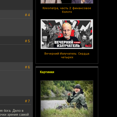
Клеопатра, часть 2: финансовое
болото
# 4
# 5
Вечерний Излучатель: Сердца
четырех
# 6
Картинки
# 7
я бога. Дело в
очки зрения самой