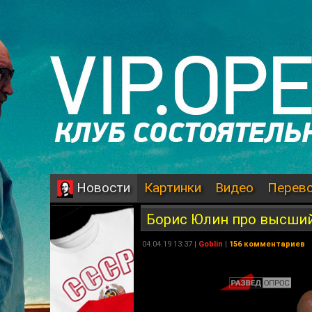
Картинки
Видео
Перев
Новости
Борис Юлин про высший
04.04.19 13:37 |
Goblin
|
156 комментариев