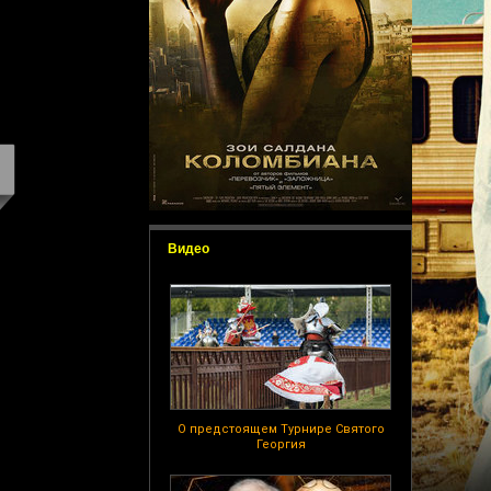
Видео
О предстоящем Турнире Святого
Георгия