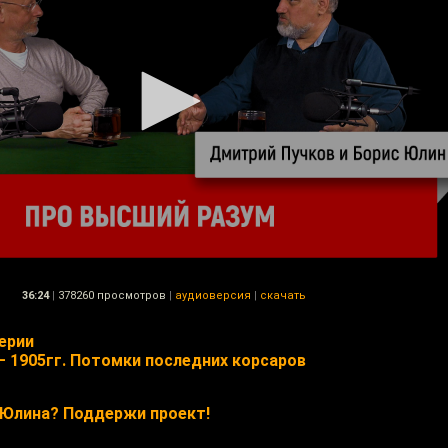
36:24
|
378260 просмотров
|
аудиоверсия
|
скачать
ерии
— 1905гг. Потомки последних корсаров
 Юлина? Поддержи проект!