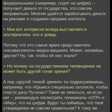
федеральными (например, сидят на цифре) --
получают деньги от государства, это совсем
неправильно. Многим удаётся зарабатывать деньги
на рекламе и создании-продаже контента.
> Мне вот интересно всегда выставляется
альтернатива: эхо и дождь
Потому что это самые яркие представители
«независимого» медиа-вещания. Может, назовёшь
другие? Ну, так, чтобы об них знали?
> Но почему на государственном телевидении не
может быть другой точки зрения?
А под «другой точкой зрения» ты подразумеваешь,
например, что «Крымск специально затопили, чтобы
спасти дачу Путина»? Такое не лечиться, но если
нет -- рекомендую посмотреть телеканалы «ОТР» и
«Мир», что на цифре. Вдруг ты поймёшь, что твоё
утверждение не совсем правильное? К тому же