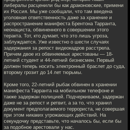
либералы расценили бы как драконовские, примени
их Россия. Мы уже сообщали, что там введена
уголовная ответственность даже за хранение и
распространение манифеста Брентона Тарранта,
неонациста, обвиненного в совершении этого
теракта. Тот, кто думает, что это лишь угроза,
заблуждается. Уже известно о шести случаях
задержания за репост видеокадров расстрела.
Причем двое из обвиняемых арестованы — 18-
летний студент и 44-летний бизнесмен. Первый
должен теперь носить электронный браслет до суда,
второму грозит до 14 лет тюрьмы.
Кроме того, 22-летний рыбак обвинен в хранении
манифеста Тарранта на мобильном телефоне и
также задержан полицией. Подчеркиваем, задержан
даже не за репост и ретвит, а за то, что хранил
документ предполагаемого террориста, не совершая
при этом никаких угрожающих действий. На
секундочку представьте, что началось бы, если бы
за подобное арестовали у нас.