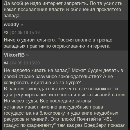
Да вообще надо интернет запретить. По тв усилить
накал восхваления власти и обличения проклятого
запада.
woddy
»
#3 |
04.05.19 15:16
Ничего удивительного. Россия вполне в тренде
западных практик по огораживанию интернета
ViktorRB
»
#4 |
04.05.19 15:30
Не надоело кивать на запад? Может будем делать в
своей стране разумное законодательство? А не
копировать идиотию из за бугра?
В нашем законодательстве есть все возможности
для регулирования интернета и высказываний в нем.
Но через суды. Все последние законы
устанавливают именно внесудебные права
государства на блокировку и удаление неудобных
ресурсов и мнений. Это плохо! Почитайте "451
градус по фарингейту" там как раз Бредбери показал