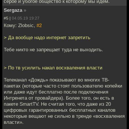
серое и убогое общество к которому мы идём.
Sergaza
»
#5 |
04.05.19 19:27
Кому: Zlobsic,
#2
> Да вообще надо интернет запретить
Тебе никто не запрещает туда не выходить.
> По тв усилить накал восхваления власти
Телеканал «Дождь» показывают во многих ТВ-
пакетах (которые часто стоят пользователю копейки
или даже идут бесплатно после подключения
Интренета от провайдера). Более того, он есть в
пакете SmartTV. Не считая того, что даже из 20
цифровых гарантированных бесплатных каналов
некоторые вещают не сильно в тренде «восхваления
власти».