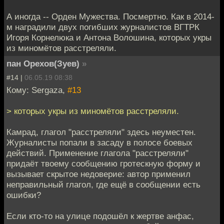
А иногда -- Орден Мужества. Посмертно. Как в 2014-
м наградили двух погибших журналистов ВГТРК
Игоря Корнелюка и Антона Волошина, которых укры
из миномётов расстреляли.
пан Орехов(Зуев)
»
#14 |
06.05.19 08:38
Кому: Sergaza,
#13
> которых укры из миномётов расстреляли.
Камрад, глагол "расстреляли" здесь неуместен.
Журналисты попали в засаду в полосе боевых
действий. Применение глагола "расстреляли"
придаёт твоему сообщению гротескную форму и
вызывает скрытое недоверие: автор применил
неправильный глагол, где ещё в сообщении есть
ошибки?
Если кто-то на улице подошёл к жертве анфас,