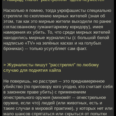
Насколько я помню, тогда укрофашисты специально
стреляли по скоплению мирных жителей (зная об
этом, так как это мирные жители выходили по ранее
согласованному гуманитарному коридору), имея
намерения их убить. То, что среди мирных жителей
находились мирные журналисты (с большой белой
надписью «TV» на зелёных касках и на голубых
брониках) -- только усугубляет сам факт.
> Журналисты пишут "расстрелял" по любому
случаю для поднятия хайпа
Не поверишь, но расстрел -- это преднамеренное
убийство (по приговору кого угодно, кто считает себя
в законном праве убить) с применением
огнестрельного оружия (миномёт -- огнестрельное
оружие, если что) людей (или животных, есть и
такие случаи в мировой практике), у которых нет или
мало шансов спрятаться или скрыться от попытки