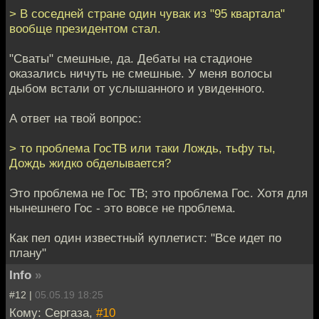
> В соседней стране один чувак из "95 квартала"
вообще президентом стал.
"Сваты" смешные, да. Дебаты на стадионе
оказались ничуть не смешные. У меня волосы
дыбом встали от услышанного и увиденного.
А ответ на твой вопрос:
> то проблема ГосТВ или таки Лождь, тьфу ты,
Дождь жидко обделывается?
Это проблема не Гос ТВ; это проблема Гос. Хотя для
нынешнего Гос - это вовсе не проблема.
Как пел один известный куплетист: "Все идет по
плану"
Info
»
#12 |
05.05.19 18:25
Кому: Сергаза,
#10