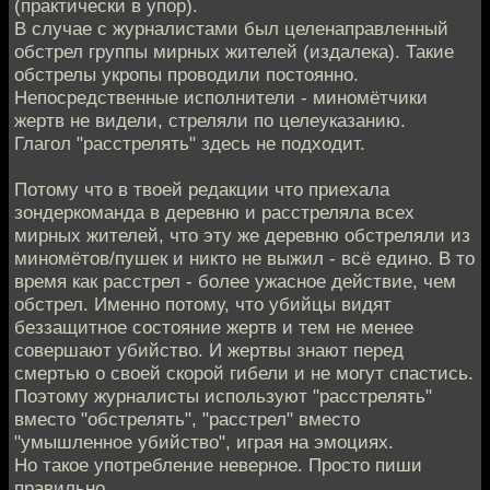
(практически в упор).
В случае с журналистами был целенаправленный
обстрел группы мирных жителей (издалека). Такие
обстрелы укропы проводили постоянно.
Непосредственные исполнители - миномётчики
жертв не видели, стреляли по целеуказанию.
Глагол "расстрелять" здесь не подходит.
Потому что в твоей редакции что приехала
зондеркоманда в деревню и расстреляла всех
мирных жителей, что эту же деревню обстреляли из
миномётов/пушек и никто не выжил - всё едино. В то
время как расстрел - более ужасное действие, чем
обстрел. Именно потому, что убийцы видят
беззащитное состояние жертв и тем не менее
совершают убийство. И жертвы знают перед
смертью о своей скорой гибели и не могут спастись.
Поэтому журналисты используют "расстрелять"
вместо "обстрелять", "расстрел" вместо
"умышленное убийство", играя на эмоциях.
Но такое употребление неверное. Просто пиши
правильно.