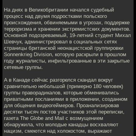
На днях в Великобритании начался судебный
процесс над двумя подростками польского
происхождения, обвиняемыми в угрозах, поддержке
терроризма и хранении экстремистских документов.
Основной подозреваемый, 19-летний студент Михал
Шевчук, администрировал в социальных сетях
страницы британской неонацистской группировки
Sonnenkrieg Division, которую раскрыли в прошлом
году журналисты, инфильтрованные в эти закрытые
сетевые группы.
А в Канаде сейчас разгорелся скандал вокруг
сравнительно небольшой (примерно 180 человек)
группы праворадикалов, которые обменивались
приватными посланиями в приложении, созданном
для общения видеогеймеров. Проанализировав
десятки тысяч постов участников этой переписки,
газета The Globe and Mail с возмущением
обнаружила, что молодые канадцы восхваляют
нацизм, смеются над холокостом, выражают