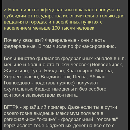
> Большинство «федеральных» каналов получают
субсидии от государства исключительно только для
вещания в городах и населённых пунктах с
населением меньше 100 тысяч человек
Почему кавычки? Федеральные - они и есть
федеральные. В том числе по финансированию.
Большинство филиалов федеральных каналов в н.п.
меньше и больше ста тысяч человек (Новосибирск,
Жижикино, Тула, Блядово, Красноярск, Москва,
Херъегознаево, Владивосток, Пенза, Абакан,
Говноедово - подставь нужное) получают
охуительные бюджетные деньги без особого
контроля за качеством контента.
ВГТРК - ярчайший пример. Даже если ты в сутки
своего говна выдаешь максимум полчаса в
региональном "окошке" - федеральный "головняк"
перечисляет тебе бюджетных денег на все сто с