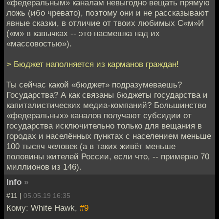
«федеральным» каналам невыгодно вещать прямую
ложь (ибо чревато), поэтому они и не рассказывают
явные сказки, в отличие от твоих любимых С«м»И
(«м» в кавычках -- это насмешка над их
«массовостью»).
> Бюджет наполняется из карманов граждан!
Ты сейчас какой «бюджет» подразумеваешь?
Государства? А как связаны бюджеты государства и
капиталистических медиа-компаний? Большинство
«федеральных» каналов получают субсидии от
государства исключительно только для вещания в
городах и населённых пунктах с населением меньше
100 тысяч человек (а в таких живёт меньше
половины жителей России, если что, -- примерно 70
миллионов из 146).
Info
»
#11 |
05.05.19 16:35
Кому: White Hawk,
#9