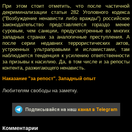
При этом стоит отметить, что после частичной
декриминализации статьи 282 Уголовного кодекса
("Возбуждение ненависти либо вражды") российское
законодательство представляется гораздо менее
суровым, чем санкции, предусмотренные во многих
западных странах за аналогичные преступления. А
после серии недавних террористических актов,
устроенных ультраправыми и исламистами, там
наблюдается тенденция к усилению ответственности
за призывы к насилию. Да, в том числе и за репосты
контента, разжигающего ненависть.
Наказание "за репост". Западный опыт
Любителям свободы на заметку.
Подписывайся на наш
канал в Telegram
Комментарии