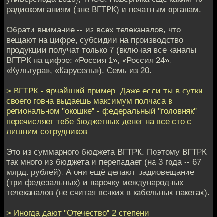
радиокомпаниям (вне ВГТРК) и печатным органам.
Обрати внимание -- из всех телеканалов, что
вещают на цифре, субсидии на производство
продукции получат только 7 (включая все каналы
ВГТРК на цифре: «Россия 1», «Россия 24»,
«Культура», «Карусель»). Семь из 20.
> ВГТРК - ярчайший пример. Даже если ты в сутки
своего говна выдаешь максимум полчаса в
региональном "окошке" - федеральный "головняк"
перечисляет тебе бюджетных денег на все сто с
лишним сотрудников
Это из суммарного бюджета ВГТРК. Поэтому ВГТРК
так много из бюджета и перепадает (на 3 года -- 67
млрд. рублей). А они ещё делают радиовещание
(три федеральных) и парочку международных
телеканалов (не считая всяких в кабельных пакетах).
> Иногда дают "Отечество" 2 степени