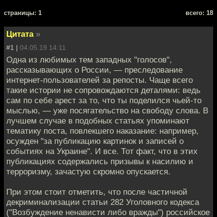
cтраницы: 1
всего: 18
Цитата
»
#1 |
04.05.19 14:11
Одна из любимых тем западных "голосов",
рассказывающих о России, — преследование
интернет-пользователей за репосты. Чаще всего
такие истории не сопровождаются деталями: ведь
сам по себе арест за то, что ты поделился чьей-то
мыслью, — уже посягательство на свободу слова. В
лучшем случае в подобных статьях упоминают
тематику поста, повлекшего наказание: например,
осужден "за публикацию картинок и записей о
событиях на Украине". И все. Тот факт, что в этих
публикациях содержались призывы к насилию и
терроризму, зачастую скромно опускается.
При этом стоит отметить, что после частичной
декриминализации статьи 282 Уголовного кодекса
("Возбуждение ненависти либо вражды") российское