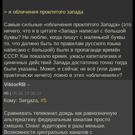
> и обличения проклятого запада
Самые сильные «обличения проклятого Запада» (это
ничего, что я в цитате «Запад» написал с большой
буквы? Не люблю, когда пишут с маленькой буквы
то, что должно быть по правилам русского языка
написано с большой) были в пропаганде времён
СССР. Как показало время, ужасы капитализма и
циничных действий Запада достаточно точно тогда
были указаны. Может, и сейчас не всё (или даже
практически ничего) ложно в этих «обличениях»?
ViktorRB
»
#6 |
05.05.19 06:21
Кому: Sergaza,
#5
Сравнивать телеканал дождь как равнозначную
альтернативу федеральным каналам просто
смешно. Охват аудитории в разы меньше.
Возможности центральных каналов с