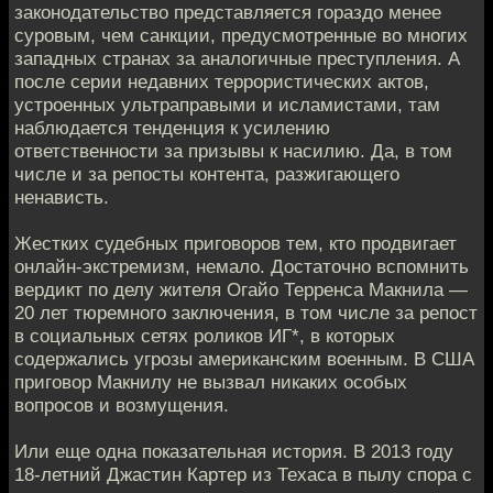
законодательство представляется гораздо менее
суровым, чем санкции, предусмотренные во многих
западных странах за аналогичные преступления. А
после серии недавних террористических актов,
устроенных ультраправыми и исламистами, там
наблюдается тенденция к усилению
ответственности за призывы к насилию. Да, в том
числе и за репосты контента, разжигающего
ненависть.
Жестких судебных приговоров тем, кто продвигает
онлайн-экстремизм, немало. Достаточно вспомнить
вердикт по делу жителя Огайо Терренса Макнила —
20 лет тюремного заключения, в том числе за репост
в социальных сетях роликов ИГ*, в которых
содержались угрозы американским военным. В США
приговор Макнилу не вызвал никаких особых
вопросов и возмущения.
Или еще одна показательная история. В 2013 году
18-летний Джастин Картер из Техаса в пылу спора с