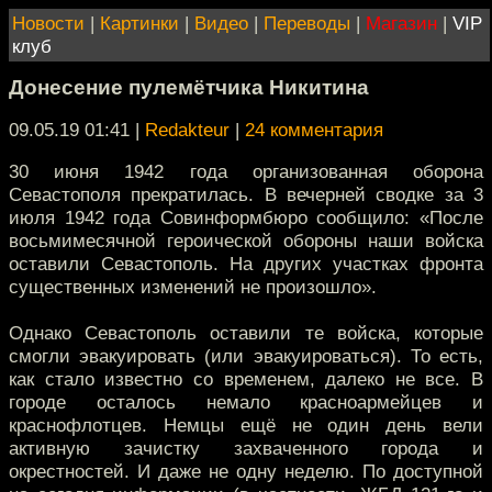
Новости
|
Картинки
|
Видео
|
Переводы
|
Магазин
|
VIP
клуб
Донесение пулемётчика Никитина
09.05.19 01:41
|
Redakteur
|
24 комментария
30 июня 1942 года организованная оборона
Севастополя прекратилась. В вечерней сводке за 3
июля 1942 года Совинформбюро сообщило: «После
восьмимесячной героической обороны наши войска
оставили Севастополь. На других участках фронта
существенных изменений не произошло».
Однако Севастополь оставили те войска, которые
смогли эвакуировать (или эвакуироваться). То есть,
как стало известно со временем, далеко не все. В
городе осталось немало красноармейцев и
краснофлотцев. Немцы ещё не один день вели
активную зачистку захваченного города и
окрестностей. И даже не одну неделю. По доступной