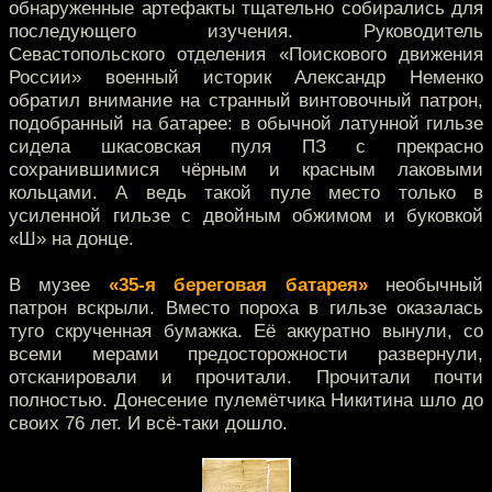
обнаруженные артефакты тщательно собирались для
последующего изучения. Руководитель
Севастопольского отделения «Поискового движения
России» военный историк Александр Неменко
обратил внимание на странный винтовочный патрон,
подобранный на батарее: в обычной латунной гильзе
сидела шкасовская пуля ПЗ с прекрасно
сохранившимися чёрным и красным лаковыми
кольцами. А ведь такой пуле место только в
усиленной гильзе с двойным обжимом и буковкой
«Ш» на донце.
В музее
«35-я береговая батарея»
необычный
патрон вскрыли. Вместо пороха в гильзе оказалась
туго скрученная бумажка. Её аккуратно вынули, со
всеми мерами предосторожности развернули,
отсканировали и прочитали. Прочитали почти
полностью. Донесение пулемётчика Никитина шло до
своих 76 лет. И всё-таки дошло.