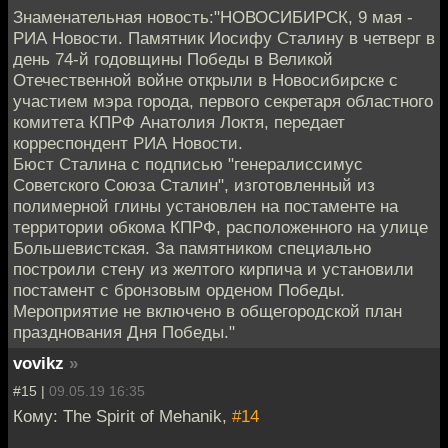
Знаменательная новость:"НОВОСИБИРСК, 9 мая -
РИА Новости. Памятник Иосифу Сталину в четверг в
день 74-й годовщины Победы в Великой
Отечественной войне открыли в Новосибирске с
участием мэра города, первого секретаря областного
комитета КПРФ Анатолия Локтя, передает
корреспондент РИА Новости.
Бюст Сталина с подписью "генералиссимус
Советского Союза Сталин", изготовленный из
полимерной глины установлен на постаменте на
территории обкома КПРФ, расположенного на улице
Большевистская. За памятником специально
построили стену из желтого кирпича и установили
постамент с бронзовым орденом Победы.
Мероприятие не включено в общегородской план
празднования Дня Победы."
vovikz
»
#15 |
09.05.19 16:35
Кому: The Spirit of Mehanik,
#14