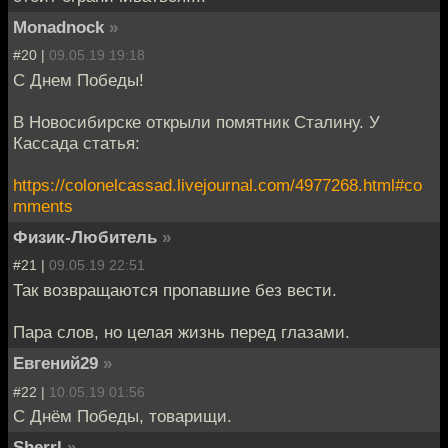
Monadnock
»
#20 |
09.05.19 19:18
С Днем Победы!
В Новосибирске открыли помятник Сталину. У
Кассада статья:
https://colonelcassad.livejournal.com/4977268.html#co
mments
Физик-Любитель
»
#21 |
09.05.19 22:51
Так возвращаются пропавшие без вести.
Пара слов, но целая жизнь перед глазами.
Евгений29
»
#22 |
10.05.19 01:56
С Днём Победы, товарищи.
Sherrl
»