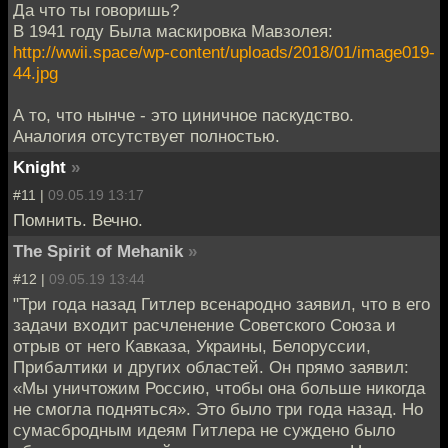
Да что ты говоришь?
В 1941 году Была маскировка Мавзолея:
http://wwii.space/wp-content/uploads/2018/01/image019-
44.jpg
А то, что нынче - это циничное паскудство.
Аналогия отсутствует полностью.
Knight
»
#11 |
09.05.19 13:17
Помнить. Вечно.
The Spirit of Mehanik
»
#12 |
09.05.19 13:44
"Три года назад Гитлер всенародно заявил, что в его
задачи входит расчленение Советского Союза и
отрыв от него Кавказа, Украины, Белоруссии,
Прибалтики и других областей. Он прямо заявил:
«Мы уничтожим Россию, чтобы она больше никогда
не смогла подняться». Это было три года назад. Но
сумасбродным идеям Гитлера не суждено было