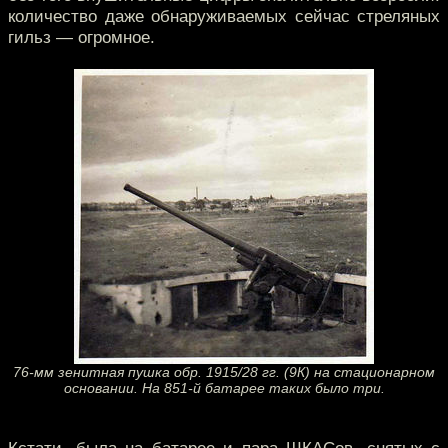
количество даже обнаруживаемых сейчас стреляных
гильз — огромное.
76-мм зенитная пушка обр. 1915/28 гг. (9К) на стационарном
основании. На 851-й батарее таких было три.