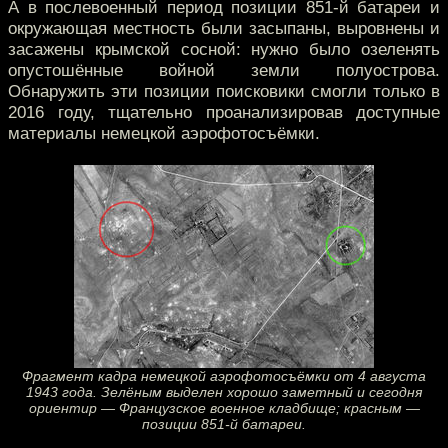
А в послевоенный период позиции 851-й батареи и
окружающая местность были засыпаны, выровнены и
засажены крымской сосной: нужно было озеленять
опустошённые войной земли полуострова.
Обнаружить эти позиции поисковики смогли только в
2016 году, тщательно проанализировав доступные
материалы немецкой аэрофотосъёмки.
Фрагмент кадра немецкой аэрофотосъёмки от 4 августа
1943 года. Зелёным выделен хорошо заметный и сегодня
ориентир — Французское военное кладбище; красным —
позиции 851-й батареи.