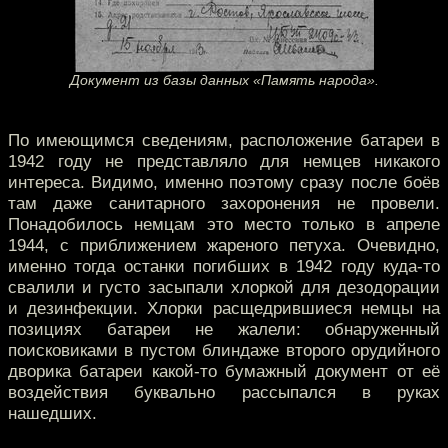
Документ из базы данных «Память народа».
По имеющимся сведениям, расположение батареи в
1942 году не представляло для немцев никакого
интереса. Видимо, именно поэтому сразу после боёв
там даже санитарного захоронения не провели.
Понадобилось немцам это место только в апреле
1944, с приближением жареного петуха. Очевидно,
именно тогда останки погибших в 1942 году куда-то
свалили и густо засыпали хлоркой для дезодорации
и дезинфекции. Хлорки расщедрившиеся немцы на
позициях батареи не жалели: обнаруженный
поисковиками в пустом блиндаже второго орудийного
дворика батареи какой-то бумажный документ от её
воздействия буквально рассыпался в руках
нашедших.