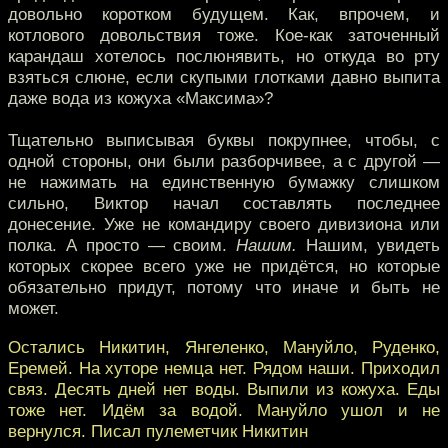
довольно коротком будущем. Как, впрочем, и
котлового довольствия тоже. Кое-как заточенный
карандаш хотелось послюнявить, но откуда во рту
взяться слюне, если скупыми глотками давно выпита
даже вода из кожуха «Максима»?
Тщательно выписывая буквы покрупнее, чтобы, с
одной стороны, они были разборчивее, а с другой —
не нажимать на единственную бумажку слишком
сильно, Виктор начал составлять последнее
донесение. Уже не командиру своего дивизиона или
полка. А просто — своим.
Нашим.
Нашим, увидеть
которых скорее всего уже не придётся, но которые
обязательно придут, потому что иначе и быть не
может.
Остались Никитин, Янгеленко, Мануйло, Руденко,
Еремей. На хуторе немца нет. Рядом наши. Приходил
связ. Десять дней нет воды. Выпили из кожуха. Еды
тоже нет. Идём за водой. Мануйло ушол и не
вернулся. Писал пулеметчик Никитин