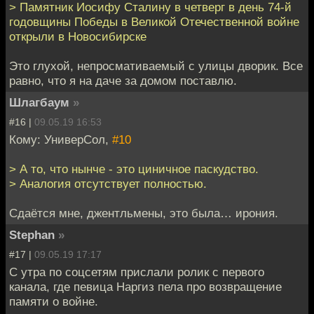
> Памятник Иосифу Сталину в четверг в день 74-й
годовщины Победы в Великой Отечественной войне
открыли в Новосибирске
Это глухой, непросмативаемый с улицы дворик. Все
равно, что я на даче за домом поставлю.
Шлагбаум
»
#16 |
09.05.19 16:53
Кому: УниверСол,
#10
> А то, что нынче - это циничное паскудство.
> Аналогия отсутствует полностью.
Сдаётся мне, джентльмены, это была… ирония.
Stephan
»
#17 |
09.05.19 17:17
С утра по соцсетям прислали ролик с первого
канала, где певица Наргиз пела про возвращение
памяти о войне.