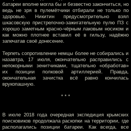
батареи вполне могла бы и безвестно закончиться, но
ведь не зря в пулемётчики отбирали не только по
здоровью. Никитин предусмотрительно взял
шкасовскую пристрелочно-зажигательную пулю ПЗ с
хорошо заметным красно-чёрным лаковым носиком и
как можно плотнее вставил её в гильзу, надёжно
запечатав своё донесение.
Терпеть сопротивление немцы более не собирались и
назавтра, 17 июля, окончательно расправились с
непокорными зенитчиками, тщательно «обработав»
их позиции полковой артиллерией. Правда,
окончательная зачистка всё равно кончилась
врукопашную.
* * *
В июле 2018 года очередная экспедиция крымских
поисковиков продолжала раскопки на территории, где
располагались позиции батареи. Как всегда, все