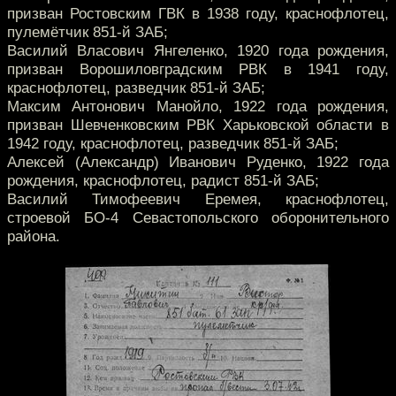
призван Ростовским ГВК в 1938 году, краснофлотец,
пулемётчик 851-й ЗАБ;
Василий Власович Янгеленко, 1920 года рождения,
призван Ворошиловградским РВК в 1941 году,
краснофлотец, разведчик 851-й ЗАБ;
Максим Антонович Манойло, 1922 года рождения,
призван Шевченковским РВК Харьковской области в
1942 году, краснофлотец, разведчик 851-й ЗАБ;
Алексей (Александр) Иванович Руденко, 1922 года
рождения, краснофлотец, радист 851-й ЗАБ;
Василий Тимофеевич Еремея, краснофлотец,
строевой БО-4 Севастопольского оборонительного
района.