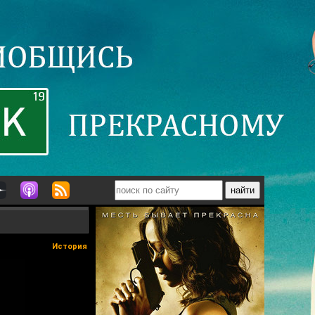
История