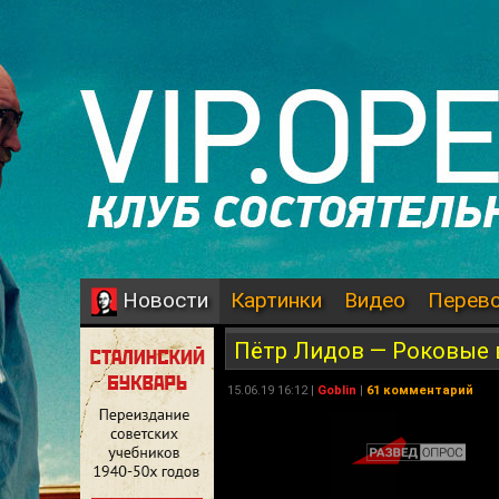
Картинки
Видео
Перев
Новости
Пётр Лидов — Роковые в
15.06.19 16:12 |
Goblin
|
61 комментарий