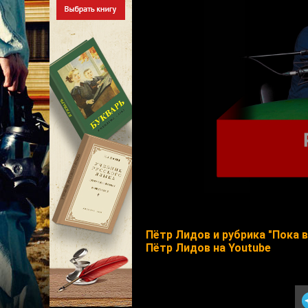
Пётр Лидов и рубрика "Пока 
Пётр Лидов на Youtube