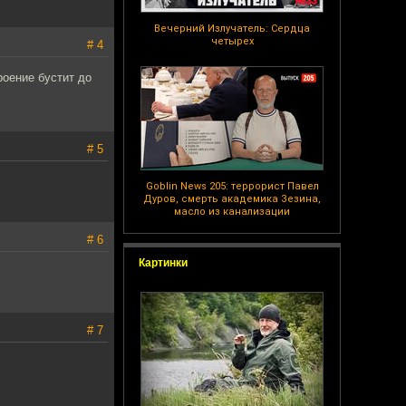
Вечерний Излучатель: Сердца
четырех
# 4
роение бустит до
# 5
Goblin News 205: террорист Павел
Дуров, смерть академика Зезина,
масло из канализации
# 6
Картинки
# 7