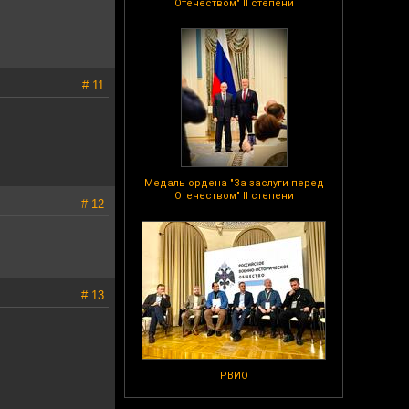
Отечеством" II степени
# 11
Медаль ордена "За заслуги перед
Отечеством" II степени
# 12
# 13
РВИО