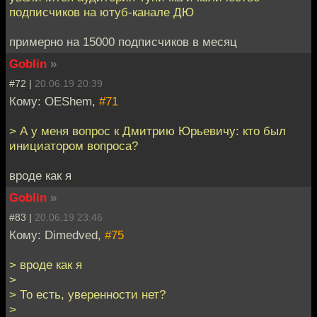
подписчиков на ютуб-канале ДЮ
примерно на 15000 подписчиков в месяц
Goblin
»
#72 |
20.06.19 20:39
Кому: OEShem,
#71
> А у меня вопрос к Дмитрию Юрьевичу: кто был
инициатором вопроса?
вроде как я
Goblin
»
#83 |
20.06.19 23:46
Кому: Dimedved,
#75
> вроде как я
>
> То есть, уверенности нет?
>