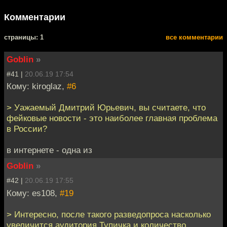
Комментарии
cтраницы: 1
все комментарии
Goblin
»
#41 |
20.06.19 17:54
Кому: kiroglaz,
#6
> Уажаемый Дмитрий Юрьевич, вы считаете, что
фейковые новости - это наиболее главная проблема
в России?
в интернете - одна из
Goblin
»
#42 |
20.06.19 17:55
Кому: es108,
#19
> Интересно, после такого разведопроса насколько
увеличится аудитория Тупичка и количество