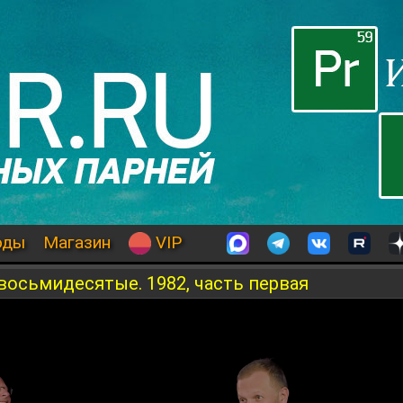
оды
Магазин
VIP
осьмидесятые. 1982, часть первая