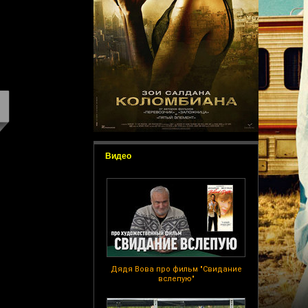
Видео
Дядя Вова про фильм "Свидание
вслепую"