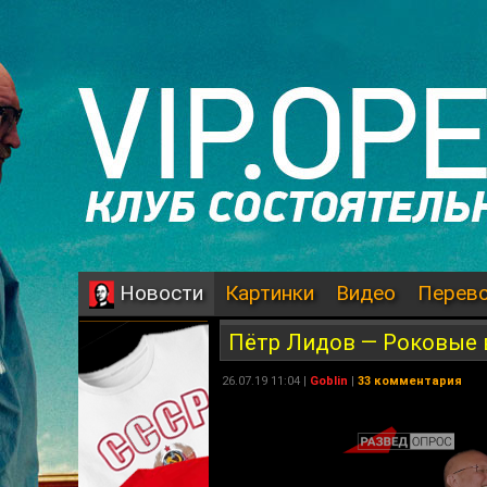
Картинки
Видео
Перев
Новости
Пётр Лидов — Роковые в
26.07.19 11:04 |
Goblin
|
33 комментария