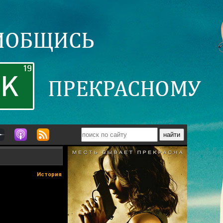
История