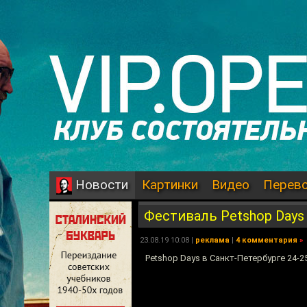
Картинки
Видео
Перев
Новости
Фестиваль Petshop Days 
23.08.19 10:08 |
реклама
|
4 комментария
»
Petshop Days в Санкт-Петербурге 24-2