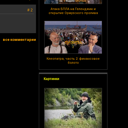
Атака БПЛА на Геленджик и
# 2
открытие Ормузского пролива
все комментарии
Клеопатра, часть 2: финансовое
болото
Картинки