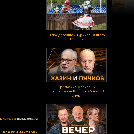
О предстоящем Турнире Святого
Георгия
Признание Меркель и
возвращение России в большой
спорт
ие сайтов
в megagroup.ru
все комментарии