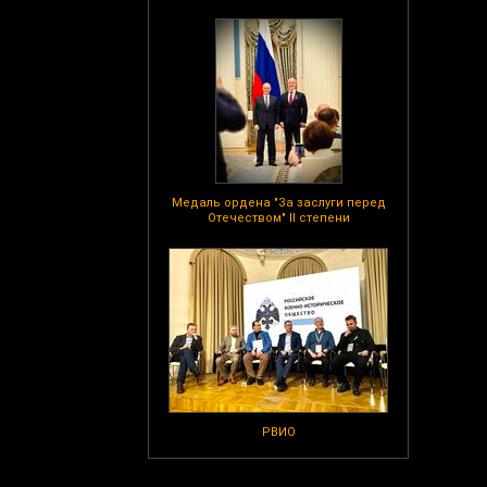
Медаль ордена "За заслуги перед
Отечеством" II степени
РВИО