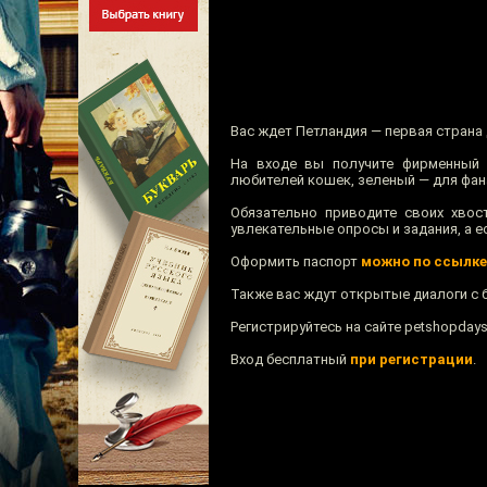
Вас ждет Петландия — первая страна
На входе вы получите фирменный 
любителей кошек, зеленый — для фан
Обязательно приводите своих хвос
увлекательные опросы и задания, а е
Оформить паспорт
можно по ссылке
Также вас ждут открытые диалоги с б
Регистрируйтесь на сайте petshopdays.
Вход бесплатный
при регистрации
.