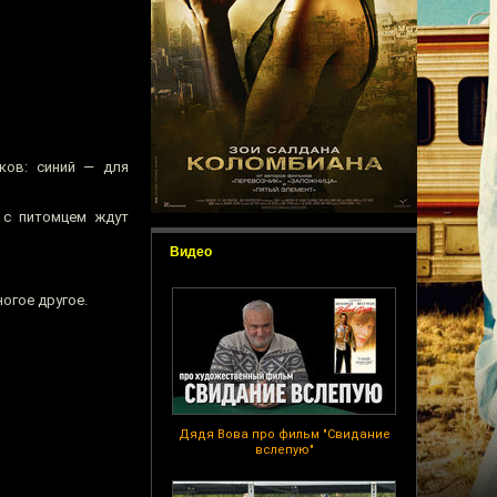
ков: синий — для
 с питомцем ждут
Видео
огое другое.
Дядя Вова про фильм "Свидание
вслепую"