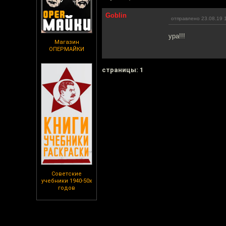
Goblin
отправлено 23.08.19 
ура!!!
Магазин
ОПЕРМАЙКИ
cтраницы: 1
Советские
учебники 1940-50х
годов