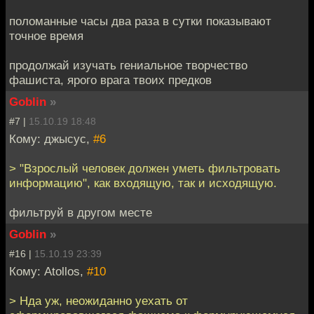
поломанные часы два раза в сутки показывают
точное время
продолжай изучать гениальное творчество
фашиста, ярого врага твоих предков
Goblin
»
#7 |
15.10.19 18:48
Кому: джысус,
#6
> "Взрослый человек должен уметь фильтровать
информацию", как входящую, так и исходящую.
фильтруй в другом месте
Goblin
»
#16 |
15.10.19 23:39
Кому: Atollos,
#10
> Нда уж, неожиданно уехать от