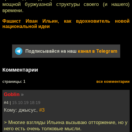
мощной буржуазной структуры своего (и нашего)
времени.
Фашист Иван Ильин, как вдохновитель новой
национальной идеи
Подписывайся на наш
канал в Telegram
Комментарии
cтраницы: 1
все комментарии
Goblin
»
#4 |
15.10.19 18:19
Кому: джысус,
#3
> Многие взгляды Ильина вызываю отторжение, но у
него есть очень толковые мысли.