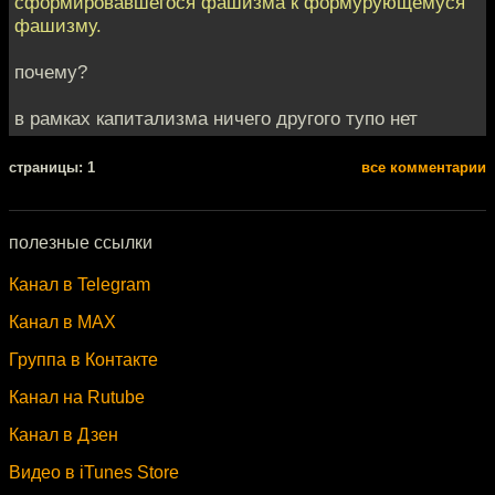
сформировавшегося фашизма к формурующемуся
фашизму.
почему?
в рамках капитализма ничего другого тупо нет
cтраницы: 1
все комментарии
полезные ссылки
Канал в Telegram
Канал в MAX
Группа в Контакте
Канал на Rutube
Канал в Дзен
Видео в iTunes Store