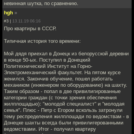
невинная шутка, по сравнению.
hgh
»
#3 |
13.11.19 06:16
Про квартиры в СССР.
Типичная история того времени:
Мой дядя приехал в Донецк из белорусской деревни
в конце 50-ых. Поступил в Донецкий
Политехнический Институт на Горно-
Электромеханический факультет. На пятом курсе
женился. Закончив обучение, пошел работать
механиком (инженером по оборудованию) на шахту.
Таким образом - попал в две привилигированные
категории граждан (с точки зрения обеспечения
жилплощадью): "молодой специалист" и "молодая
семья". Плюс - Петр с Егором вскользь затронули
тему респределения жилплощади по ведомствам - в
Донецке шахты всегда были привилигерованными
ведомствами. Итог - получил квартиру