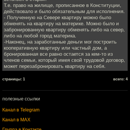
Т.е. право на жилище, прописанное в Конституции,
действовало и было обязательным для исполнения.
- Полученную на Севере квартиру можно было
обменять на квартиру на материке. Можно было и
забронированную квартиру обменять либо на север,
либо на любой город материка.
-Наконец, на заработанные деньги мог построить
кооперативную квартиру или частный дом, а
бронированная все равно остается за кем-то из
членов семьи, который имея свой трудовой договор,
может перезабронировать квартиру на себя.
cтраницы: 1
всего: 4
полезные ссылки
Канал в Telegram
Канал в MAX
Группа в Контакте