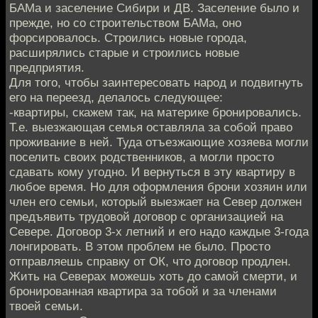
БАМа и заселение Сибири и ДВ. Заселение было и
прежде, но со строительством БАМа, оно
форсировалось. Строились новые города,
расширялись старые и строились новые
предприятия.
Для того, чтобы заинтересовать народ и подвигнуть
его на переезд, делалось следующее:
-квартиры, скажем так, на материке бронировались.
Т.е. выезжающая семья оставляла за собой право
проживание в ней. Туда отъезжающие хозяева могли
поселить своих родственников, а могли просто
сдавать кому угодно. И вернуться в эту квартиру в
любое время. Но для оформления брони хозяин или
член его семьи, который выезжает на Север должен
предъявить трудовой договор с организацией на
Севере. Договор 3-х летний и его надо каждые 3-года
лонгировать. В этом проблем не было. Просто
отправляешь справку от ОК, что договор продлен.
Жить на Северах можешь хоть до самой смерти, и
бронированная квартира за тобой и за членами
твоей семьи.