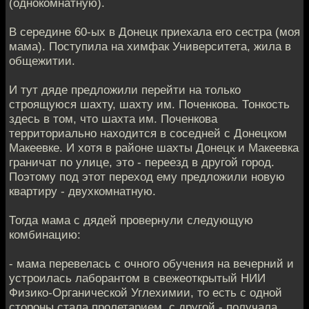
(однокомнатную).
В середине 60-ых в Донецк приехала его сестра (моя
мама). Поступила на химфак Университета, жила в
общежитии.
И тут дяде предложили перейти на только
строящуюся шахту, шахту им. Поченкова. Тонкость
здесь в том, что шахта им. Поченкова
территориально находится в соседней с Донецком
Макеевке. И хотя в районе шахты Донецк и Макеевка
граничат по улице, это - переезд в другой город.
Поэтому под этот переход ему предложили новую
квартиру - двухкомнатную.
Тогда мама с дядей провернули следующую
комбинацию:
- мама перевелась с очного обучения на вечерний и
устроилась лаборантом в свежеоткрытый НИИ
Физико-Органической Углехимии, то есть с одной
стороны стала пролетарием, с другой - получала