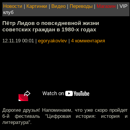
Новости
|
Картинки
|
Видео
|
Переводы
|
Магазин
|
VIP
клуб
Пётр Лидов о повседневной жизни
советских граждан в 1980-х годах
12.11.19 00:01
|
egoryakovlev
|
4 комментария
Дорогие друзья! Напоминаем, что уже скоро пройдет
6-й фестиваль "Цифровая история: история и
литература".