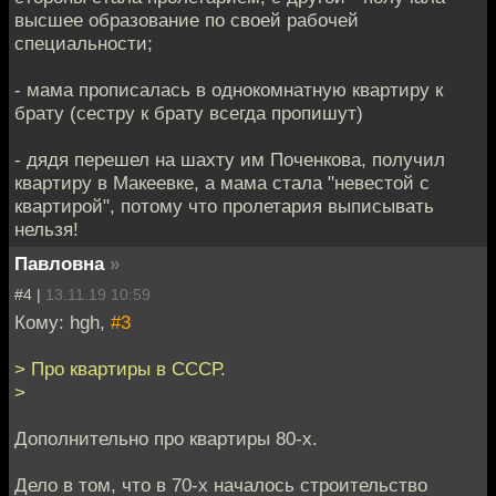
высшее образование по своей рабочей
специальности;
- мама прописалась в однокомнатную квартиру к
брату (сестру к брату всегда пропишут)
- дядя перешел на шахту им Поченкова, получил
квартиру в Макеевке, а мама стала "невестой с
квартирой", потому что пролетария выписывать
нельзя!
Павловна
»
#4 |
13.11.19 10:59
Кому: hgh,
#3
> Про квартиры в СССР.
>
Дополнительно про квартиры 80-х.
Дело в том, что в 70-х началось строительство