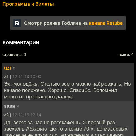
Программа и билеты
Смотри ролики Гоблина на
канале Rutube
Комментарии
cтраницы: 1
всего: 4
uzi
»
#1 |
12.11.19 10:00
Эх, молодёжь. Столько всего можно набрюзжать. Но
начало положено. Хорошо. Спасибо. Вспомнил
много из прекрасного далёка.
sasa
»
#2 |
12.11.19 12:14
Да, всего за час не расскажешь. Я первый раз
заехал в Абхазию где-то в конце 70-х; до массовых
драк еще не доходило, но жареным в отношениях