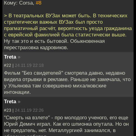
Кому: Corsa,
#8
> В театральных ВУЗах может быть. В технических
стратегически важных ВУЗах был просто
прагматичный расчёт, вероятность уезда гражданина
с еврейской фамилией была статистически выше.
Ну так это и есть бытовой. Обыкновенная
перестраховка кадровиков.
Treta
»
#22 |
24.11.19 22:18
Фильм "Без свидетелей" смотрела давно, недавно
видела отрывки в рекламе. Раньше не замечала, что
у Ульянова там совершенно михалковские
интонации.
Treta
»
#23 |
24.11.19 22:26
"Смерть на взлете" - про молодого ученого, его еще
Юрий Демич играл. Как его шпионка опутала. Но он
не предатель, нет. Металлургией занимался, в