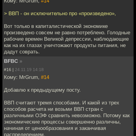
Кому: MrGrum,
#14
> ВВП - он исключительно про «произведено»,
Вот только в капиталистической экономике
произведено совсем не равно потреблено. Голодные
рабочие времен Великой депрессии, наблюдающие
как на их глазах уничтожают продукты питания, не
дадут соврать.
BFBC
»
#16 |
24.11.19 14:18
Кому: MrGrum,
#14
Добавлю к предыдущему посту.
ВВП считают тремя способами. И какой из трех
способов расчета ни возьми ВВП стран с
различными ОЭФ сравнить невозможно. Потому как
экономические процессы совершенно различны,
начиная от ценообразования и заканчивая
распределением.