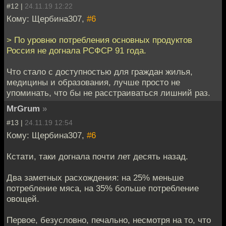
#12 |
24.11.19 12:22
Кому: Щербина307,
#6
> По уровню потребления основных продуктов
Россия не догнала РСФСР 91 года.
Что стало с доступностью для граждан жилья,
медицины и образования, лучше просто не
упоминать, что бы не расстраиваться лишний раз.
MrGrum
»
#13 |
24.11.19 12:54
Кому: Щербина307,
#6
Кстати, таки догнала почти лет десять назад.
Два заметных расхождения: на 25% меньше
потребление мяса, на 35% больше потребление
овощей.
Первое, безусловно, печально, несмотря на то, что