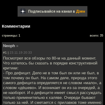
Подписывайся на канал в
Дзен
Комментарии
cтраницы: 1
всего: 35
Neoph
»
#1 |
23.11.19 20:33
Посмотрел все обзоры по 80-м на данный момент.
Что хотелось бы сказать в порядке конструктивной
критики:
- Про дефицит. Дело не в том был он или не был, в
том почему он был. На самом деле, природа этого
самого дефицита определяется не словом «мало», а
словом «дёшево». И возникает он из-за очередей, а
не наоборот. И о дефиците имеет смысл рассуждать
только применительно к халяве. Очереди бывают
только за ней. И сметается с прилавков тоже именно