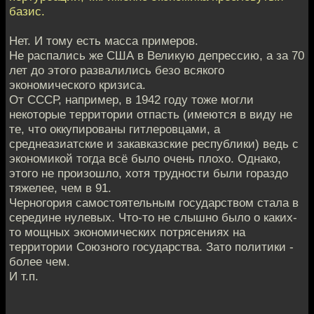
базис.
Нет. И тому есть масса примеров.
Не распались же США в Великую депрессию, а за 70
лет до этого развалились безо всякого
экономического кризиса.
От СССР, например, в 1942 году тоже могли
некоторые территории отпасть (имеются в виду не
те, что оккупированы гитлеровцами, а
среднеазиатские и закавказские республики) ведь с
экономикой тогда всё было очень плохо. Однако,
этого не произошло, хотя трудности были гораздо
тяжелее, чем в 91.
Черногория самостоятельным государством стала в
середине нулевых. Что-то не слышно было о каких-
то мощных экономических потрясениях на
территории Союзного государства. Зато политики -
более чем.
И т.п.