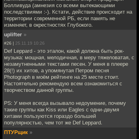
Болливуда (амнезия со всеми вытекающими
последствиями :-). Кстати, действие происходит на
территории современной РБ, если память не
изменяет, в окрестностях Глубокого.
uplifter
»
#26 |
25.11.19 10:26
Def Leppard - это эталон, какой должна быть рок-
музыка: мощная, мелодичная, в меру тяжеловатая, с
незамутненными текстами песен. У меня в плеере
28(!) их хитов, а упомянутая Петром песня
Photograph в моём рейтинге на 25 месте стоит.
Настоятельно рекомендую всем ознакомиться с
творчеством данной группы.
PS: У меня всегда вызывало недоумение, почему
такие группы как Kiss или Eagles с одни-двумя
хитами пользуются гораздо большей
популярностью, чем тот же Def Leppard.
ПТУРщик
»