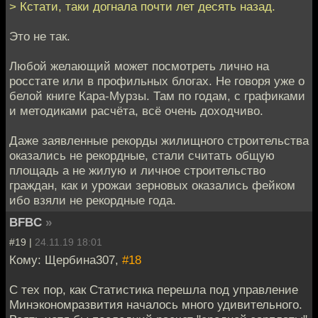
> Кстати, таки догнала почти лет десять назад.
Это не так.
Любой желающий может посмотреть лично на
росстате или в профильных блогах. Не говоря уже о
белой книге Кара-Мурзы. Там по годам, с графиками
и методиками расчёта, всё очень доходчиво.
Даже заявленные рекорды жилищного строительства
оказались не рекордные, стали считать общую
площадь а не жилую и личное строительство
граждан, как и урожаи зерновых оказались фейком
ибо взяли не рекордные года.
BFBC
»
#19 |
24.11.19 18:01
Кому: Щербина307,
#18
С тех пор, как Статистика перешла под управление
Минэкономразвития началось много удивительного.