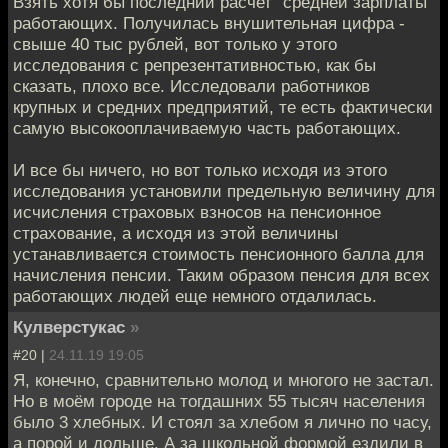
Взять хотя бы последний расчет "средней зарплаты"
работающих. Получилась внушительная цифра -
свыше 40 тыс рублей, вот только у этого
исследования с репрезентативностью, как бы
сказать, плохо все. Исследовали работников
крупных и средних предприятий, те есть фактически
самую высокооплачиваемую часть работающих.
И все бы ничего, но вот только исходя из этого
исследования установили предельную величину для
исчисления страховых взносов на пенсионное
страхование, а исходя из этой величины
устанавливается стоимость пенсионного балла для
начисления пенсии. Таким образом пенсия для всех
работающих людей еще немного отдалилась.
Кулверстукас
»
#20 |
24.11.19 19:05
Я, конечно, сравнительно молод и многого не застал.
Но в моём городе на тогдашних 55 тысяч населения
было 3 хлебных. И стоял за хлебом я лично по часу,
а порой и дольше. А за школьной формой ездили в