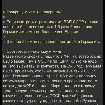
> Товарищ, о чем ты говоришь?
>
> Если смотреть стратегически, ВВП СССР (по ппс,
понятно) был всего лишь в 1.5 раза больше ввп
Германии и немного больше ввп Японии.
>
> Это при 295 млн населения против 63 в Германии.
>
> Соответственно этому и жили.
Разве кто-то спорит с тем, что в ФРГ качество жизни
было выше, чем в СССР или ГДР? Только не надо
ничего вырывать из контекста. На 1945 год Германия
была, примерно, столь же разрушена как и СССР
(зап. Германия - меньше), а США имели половину
объема мирового промышленного производства. А
потом для ФРГ был план Маршалла, по которому
туда поперли весьма приличные инвестиции,
кредиты и технологии, а СССР даже обещанных
кредитов оттуда не увидел (хотя, если бы Рузвельт