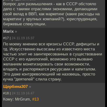
Вопрос для размышления - как в СССР обстояло
дело с такими отраслями экономики, делающими
свой вклад в ВВП, как маркетинг (какие расходы на
маркетинг у крупных компаний?), юриспруденция,
биржевые спекуляции.
Marix
»
#17 |
24.11.19 15:37
По моему мнению все кризисы СССР, дефициты и
тд. Искусственно высосаны из известного места
частью элит не заинтересованных в существовании
СССР с его идеологией, возможно это вызвано
желанием монетизировать свои возможности,
владеть и распоряжатся ресурсами и капиталом.
Это даже контрреволюцией не назовешь, просто
кучка ''деятелей'' слила страну.
Щербина307
»
#18 |
24.11.19 16:47
Кому: MrGrum,
#13