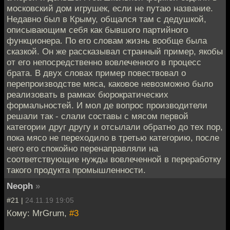
московский дом игрушек, если не путаю название.
Недавно был в Крыму, общался там с дедушкой,
описывающим себя как бывшого партийного
функционера. По его словам жизнь вообще была
сказкой. Он же рассказывал странный пример, якобы
от его непосредственно вовлеченного в процесс
брата. В двух словах пример повествовал о
перепроизводстве мяса, каковое невозможно было
реализовать в рамках бюрократических
формальностей. И мол де вопрос производители
решали так - слали составы с мясом первой
категории друг другу и отсылали обратно до тех пор,
пока мясо не переходило в третью категорию, после
чего его спокойно перенаправляли на
соответствующие нужды вовлеченной в переработку
такого продукта промышленности.
Neoph
»
#21 |
24.11.19 19:05
Кому: MrGrum,
#3