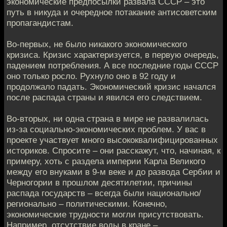
экономические предпосылки развала СССР – это
путь в никуда и очередное потакание антисоветским
пропагандистам.
Во-первых, не было никакого экономического
кризиса. Кризис характеризуется, в первую очередь,
падением потребления. А все последние годы СССР
оно только росло. Рухнуло оно в 92 году и
продолжало падать. Экономический кризис начался
после распада страны и явился его следствием.
Во-вторых, ни одна страна в мире не развалилась
из-за социально-экономических проблем. У вас в
проекте участвует много высококвалифицированных
историков. Спросите – они расскажут, что, начиная, к
примеру, хоть с раздела империи Карла Великого
между его внуками в 9-м веке и до развода Сербии и
Черногории в прошлом десятилетии, причины
распада государств – всегда были национально/
регионально – политическими. Конечно,
экономические трудности могли присутствовать.
Например, отсутствие воды в кране –