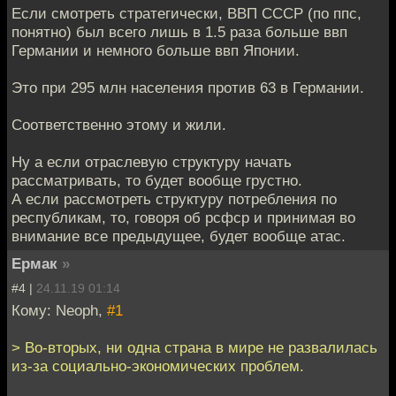
Если смотреть стратегически, ВВП СССР (по ппс,
понятно) был всего лишь в 1.5 раза больше ввп
Германии и немного больше ввп Японии.
Это при 295 млн населения против 63 в Германии.
Соответственно этому и жили.
Ну а если отраслевую структуру начать
рассматривать, то будет вообще грустно.
А если рассмотреть структуру потребления по
республикам, то, говоря об рсфср и принимая во
внимание все предыдущее, будет вообще атас.
Ермак
»
#4 |
24.11.19 01:14
Кому: Neoph,
#1
> Во-вторых, ни одна страна в мире не развалилась
из-за социально-экономических проблем.