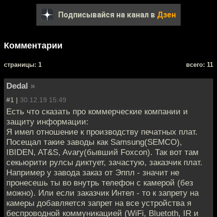
Подписывайся на канал в
Дзен
Комментарии
cтраницы: 1
всего: 11
Dedal
»
#1 |
30.12.19 15:49
Есть что сказать про коммерческие компании и
защиту информации:
Я имел отношение к производству печатных плат.
Посещал такие заводы как Samsung(SEMCO),
IBIDEN, AT&S, Avary(бывший Foxcon). Так вот там
секьюрити рулсы диктует, зачастую, заказчик плат.
Например у завода заказ от Эппл - значит не
пронесешь ты во внутрь телефон с камерой (без
можно). Или если заказчик Интел - то к запрету на
камеры добавляется запрет на все устройства я
беспроводной коммуникацией (WiFi, Bluetoth, IR и