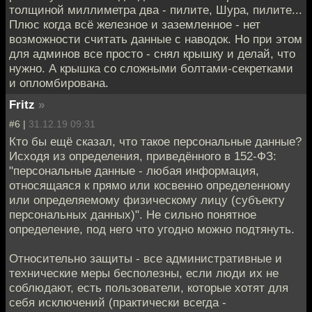
толщиной миллиметра два - пилите, Шура, пилите...
Плюс когда всё железное и заземленное - нет
возможности считать данные с наводок. Но при этом
для админов все просто - снял крышку и делай, что
нужно. А крышка со сложными болтами-секретками
и опломбирована.
Fritz
»
#6 |
31.12.19 09:31
Кто бы ещё сказал, что такое персональные данные?
Исходя из определения, приведённого в 152-ФЗ:
"персональные данные - любая информация,
относящаяся к прямо или косвенно определенному
или определяемому физическому лицу (субъекту
персональных данных)". Не сильно понятное
определение, под него что угодно можно подтянуть.
Относительно защиты - все административные и
технические меры бесполезны, если люди их не
соблюдают, есть пользователи, которые хотят для
себя исключений (практически всегда -