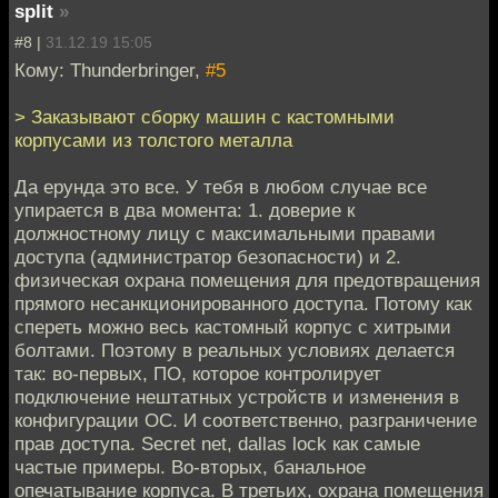
split
»
#8 |
31.12.19 15:05
Кому: Thunderbringer,
#5
> Заказывают сборку машин с кастомными
корпусами из толстого металла
Да ерунда это все. У тебя в любом случае все
упирается в два момента: 1. доверие к
должностному лицу с максимальными правами
доступа (администратор безопасности) и 2.
физическая охрана помещения для предотвращения
прямого несанкционированного доступа. Потому как
спереть можно весь кастомный корпус с хитрыми
болтами. Поэтому в реальных условиях делается
так: во-первых, ПО, которое контролирует
подключение нештатных устройств и изменения в
конфигурации ОС. И соответственно, разграничение
прав доступа. Secret net, dallas lock как самые
частые примеры. Во-вторых, банальное
опечатывание корпуса. В третьих, охрана помещения