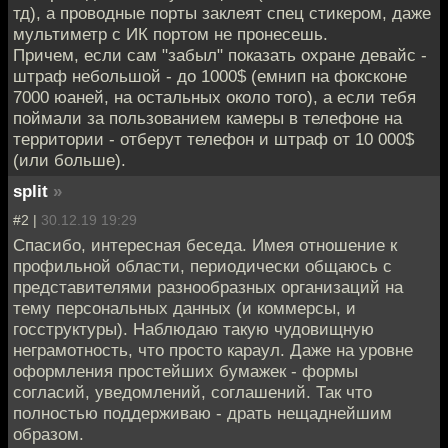
тд), а проводные порты заклеят спец стикером, даже
мультиметр с ИК портом не пронесешь.
Причем, если сам "забыл" показать охране девайс -
штраф небольшой - до 1000$ (емнип на фоксконе
7000 юаней, на остальных около того), а если тебя
поймали за пользованием камеры в телефоне на
территории - отберут телефон и штраф от 10 000$
(или больше).
split
»
#2 |
30.12.19 19:29
Спасибо, интересная беседа. Имея отношение к
профильной области, периодически общаюсь с
представителями разнообразных организаций на
тему персональных данных (и коммерсы, и
госструктуры). Наблюдаю такую чудовищную
неграмотность, что просто караул. Даже на уровне
оформления простейших бумажек - формы
согласий, уведомлений, соглашений. Так что
полностью поддерживаю - драть нещаднейшим
образом.