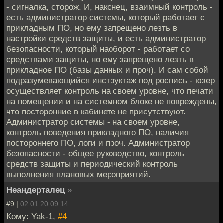
- сигналка, сторож. И, наконец, взаимный контроль -
есть администратор системы, который работает с
прикладным ПО, но ему запрещено лезть в
настройки средств защиты, и есть администратор
безопасности, который наоборот - работает со
средствами защиты, но ему запрещено лезть в
прикладное ПО (базы данных и проч). И сам собой
подразумевающийся инструктаж под роспись - юзер
осуществляет контроль на своем уровне, что печати
на помещении и на системном блоке не повреждены,
что посторонние в кабинете не присутствуют.
Администратор системы - на своем уровне,
контроль поведения прикладного ПО, наличия
постороннего ПО, логи и проч. Администратор
безопасности - общее руководство, контроль
средств защиты и периодический контроль
выполнения плановых мероприятий.
Неандерталец
»
#9 |
02.01.20 09:14
Кому: Yak-1,
#4