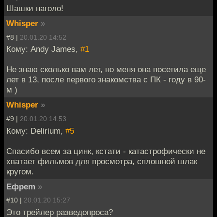
Шашки наголо!
Whisper
»
#8 |
20.01.20 14:52
Кому: Andy James,
#1
Не знаю сколько вам лет, но меня она посетила еще
лет в 13, после первого знакомства с ПК - году в 90-
м )
Whisper
»
#9 |
20.01.20 14:53
Кому: Delirium,
#5
Спасибо всем за цинк, кстати - катастрофически не
хватает фильмов для просмотра, сплошной шлак
кругом.
Ефреm
»
#10 |
20.01.20 15:27
Это трейлер разведопроса?