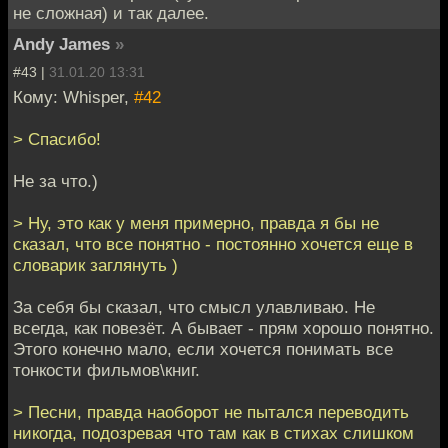
не сложная) и так далее.
Andy James
»
#43 |
31.01.20 13:31
Кому: Whisper,
#42
> Cпасибо!
Не за что.)
> Ну, это как у меня примерно, правда я бы не
сказал, что все понятно - постоянно хочется еще в
словарик заглянуть )
За себя бы сказал, что смысл улавливаю. Не
всегда, как повезёт. А бывает - прям хорошо понятно.
Этого конечно мало, если хочется понимать все
тонкости фильмов\книг.
> Песни, правда наоборот не пытался переводить
никогда, подозревая что там как в стихах слишком