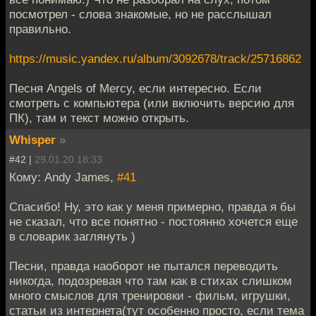
посмотрел - слова знакомые, но не расслышал
правильно.
https://music.yandex.ru/album/3092678/track/25716862
Песня Angels of Mercy, если интересно. Если
смотреть с компьютера (или включить версию для
ПК), там и текст можно открыть.
Whisper
»
#42 |
29.01.20 18:33
Кому: Andy James,
#41
Cпасибо! Ну, это как у меня примерно, правда я бы
не сказал, что все понятно - постоянно хочется еще
в словарик заглянуть )
Песни, правда наоборот не пытался переводить
никогда, подозревая что там как в стихах слишком
много смыслов для тренировки - фильм, игрушки,
статьи из интернета(тут особенно просто, если тема