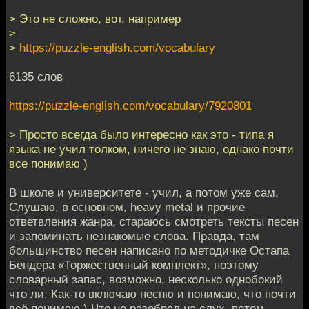
> Это не сложно, вот, например
>
>
https://puzzle-english.com/vocabulary
6135 слов
https://puzzle-english.com/vocabulary/7920801
> Просто всегда было интересно как это - типа я
языка не учил толком, ничего не знаю, однако почти
все понимаю )
В школе и университете - учил, а потом уже сам.
Слушаю, в основном, heavy metal и прочие
ответвления жанра, стараюсь смотреть тексты песен
и запоминать незнакомые слова. Правда, там
большинство песен написано по методичке Остапа
Бендера «Торжественный комплект», поэтому
словарный запас, возможно, несколько однобокий
что ли. Как-то включаю песню и понимаю, что почти
всё понимаю.) Что не разобрал на слух, потом