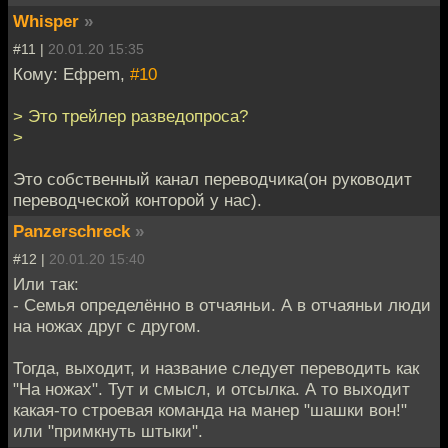
Whisper
»
#11 |
20.01.20 15:35
Кому: Ефреm,
#10
> Это трейлер разведопроса?
>
Это собственный канал переводчика(он руководит
переводческой конторой у нас).
Panzerschreck
»
#12 |
20.01.20 15:40
Или так:
- Семья определённо в отчаяньи. А в отчаяньи люди
на ножах друг с другом.
Тогда, выходит, и название следует переводить как
"На ножах". Тут и смысл, и отсылка. А то выходит
какая-то строевая команда на манер "шашки вон!"
или "примкнуть штыки".