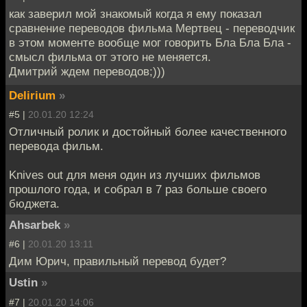
как заверил мой знакомый когда я ему показал
сравнение переводов фильма Мертвец - переводчик
в этом моменте вообще мог говорить Бла Бла Бла -
смысл фильма от этого не меняется.
Дмитрий ждем переводов;)))
Delirium
»
#5 |
20.01.20 12:24
Отличный ролик и достойный более качественного
перевода фильм.
Knives out для меня один из лучших фильмов
прошлого года, и собрал в 7 раз больше своего
бюджета.
Ahsarbek
»
#6 |
20.01.20 13:11
Дим Юрич, правильный перевод будет?
Ustin
»
#7 |
20.01.20 14:06