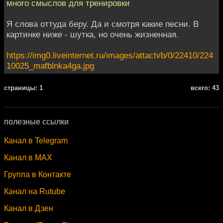
много смыслов для тренировки
Я слова оттуда беру. Да и смотря какие песни. В
картинке ниже - шутка, но очень жизненная.
https://img0.liveinternet.ru/images/attach/b/0/22410/224
10025_mafblnka4ga.jpg
cтраницы: 1
всего: 43
полезные ссылки
Канал в Telegram
Канал в MAX
Группа в Контакте
Канал на Rutube
Канал в Дзен