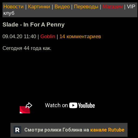
Новости
|
Картинки
|
Видео
|
Переводы
|
Магазин
|
VIP
клуб
Slade - In For A Penny
09.04.20 11:40
|
Goblin
|
14 комментариев
Сегодня 44 года как.
Смотри ролики Гоблина на
канале Rutube