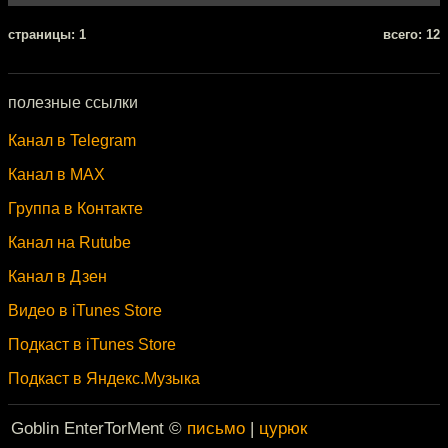
cтраницы: 1
всего: 12
полезные ссылки
Канал в Telegram
Канал в MAX
Группа в Контакте
Канал на Rutube
Канал в Дзен
Видео в iTunes Store
Подкаст в iTunes Store
Подкаст в Яндекс.Музыка
Goblin EnterTorMent ©
письмо
|
цурюк