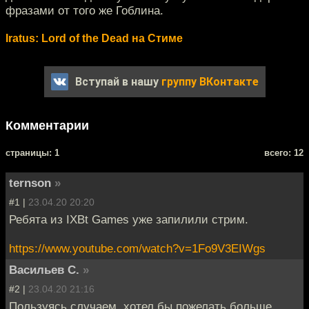
фразами от того же Гоблина.
Iratus: Lord of the Dead на Стиме
Вступай в нашу
группу ВКонтакте
Комментарии
cтраницы: 1
всего: 12
ternson
»
#1 |
23.04.20 20:20
Ребята из IXBt Games уже запилили стрим.
https://www.youtube.com/watch?v=1Fo9V3EIWgs
Васильев С.
»
#2 |
23.04.20 21:16
Пользуясь случаем, хотел бы пожелать больше