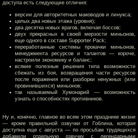
доступа есть следующие отличия:
версии для авторитетных маководов и линукса;
целых два новых этажа (уровня);
два десятка новых врагов, включая боссов;
двух прекрасных в своей мерзости миньонов,
еще одного в составе Supporter Pack;
переработанные системы прокачки миньонов,
менеджмента ресурсов и талантов — короче,
настроили экономику и баланс;
всякие полезные решения типа возможности
сбежать из боя, возвращения части ресурсов
после поражения или разборки ненужных (или
провинившихся) миньонов;
так называемый Хумонарий — возможность
узнать о способностях противников.
Ну и, конечно, главное во всем этом празднике жизни
— кроме правильной озвучки от Гоблина, которая
доступна еще с августа — по просьбам трудящихся
добавили отдельную озвучку с легендарными