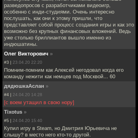
разведопросов с разработчиками видеоигр,
особенно с инди-студиями. Очень интересно
послушать, как они к этому пришли, что
представляет собой процесс создания игры и как это
возможно без крупных финансовых вложений. Ведь
уже столько бриллиантов вышло именно из
индюшатины.
Олег Викторович
»
#3 |
23.04.20 22:20
Помним-помним как Алексей негодовал когда его
команду нежити как немцев под Москвой... 60
дядюшкаАслан
»
#4 |
24.04.20 14:28
[с воем утащил в свою нору]
Tixotus
»
#5 |
24.04.20 15:40
Купил игру в Steam, но Дмитрия Юрьевича не
слышу? в место него кто-то другой.