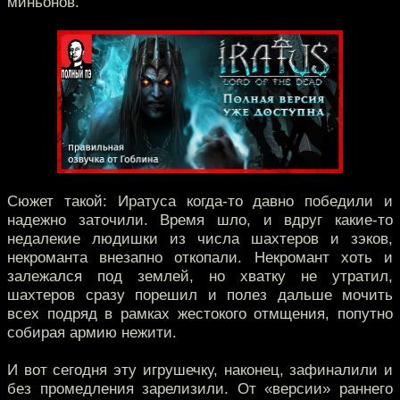
миньонов.
Сюжет такой: Иратуса когда-то давно победили и
надежно заточили. Время шло, и вдруг какие-то
недалекие людишки из числа шахтеров и зэков,
некроманта внезапно откопали. Некромант хоть и
залежался под землей, но хватку не утратил,
шахтеров сразу порешил и полез дальше мочить
всех подряд в рамках жестокого отмщения, попутно
собирая армию нежити.
И вот сегодня эту игрушечку, наконец, зафиналили и
без промедления зарелизили. От «версии» раннего