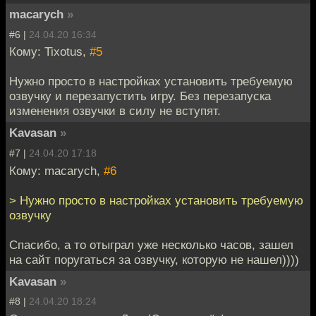
macarych
»
#6 |
24.04.20 16:34
Кому: Tixotus,
#5
Нужно просто в настройках установить требуемую
озвучку и перезапустить игру. Без перезапуска
изменения озвучки в силу не вступят.
Kavasan
»
#7 |
24.04.20 17:18
Кому: macarych,
#6
> Нужно просто в настройках установить требуемую
озвучку
Спасибо, а то отыграл уже несколько часов, зашел
на сайт поругаться за озвучку, которую не нашел))))
Kavasan
»
#8 |
24.04.20 18:24