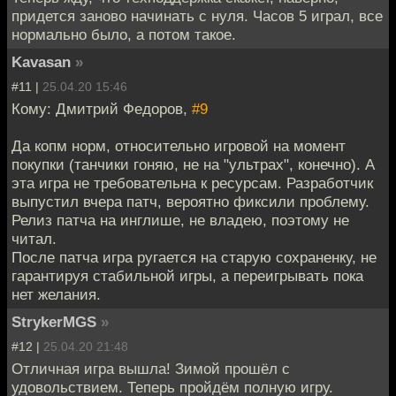
придется заново начинать с нуля. Часов 5 играл, все
нормально было, а потом такое.
Kavasan
»
#11 |
25.04.20 15:46
Кому: Дмитрий Федоров,
#9
Да копм норм, относительно игровой на момент
покупки (танчики гоняю, не на "ультрах", конечно). А
эта игра не требовательна к ресурсам. Разработчик
выпустил вчера патч, вероятно фиксили проблему.
Релиз патча на инглише, не владею, поэтому не
читал.
После патча игра ругается на старую сохраненку, не
гарантируя стабильной игры, а переигрывать пока
нет желания.
StrykerMGS
»
#12 |
25.04.20 21:48
Отличная игра вышла! Зимой прошёл с
удовольствием. Теперь пройдём полную игру.