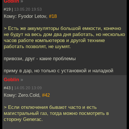
Goblin
»
#19 |
13.05.20 19:53
Кому: Fyodor Letov,
#18
> Есть же аккумуляторы большой емкости, конечно
не будут на весь дом два дня работать, но несколько
часов работе компьютеров и другой технике
работать позволят, не шумят.
привози, друг - какие проблемы
приму в дар, но только с установкой и наладкой
Goblin
»
#43 |
14.05.20 13:09
Кому: Zero.Cold,
#42
> Если отключения бывают часто и есть
магистральный газ, тогда можно посмотреть в
сторону Generac.