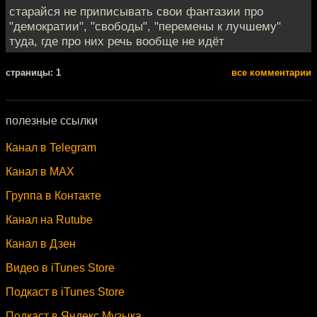
старайся не приписывать свои фантазии про
"демократии", "свободы", "перемены к лучшему"
туда, где про них речь вообще не идёт
cтраницы: 1
все комментарии
полезные ссылки
Канал в Telegram
Канал в MAX
Группа в Контакте
Канал на Rutube
Канал в Дзен
Видео в iTunes Store
Подкаст в iTunes Store
Подкаст в Яндекс.Музыка