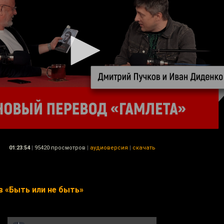
01:23:54
|
95420 просмотров
|
аудиоверсия
|
скачать
в «Быть или не быть»