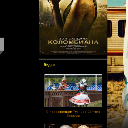
Видео
О предстоящем Турнире Святого
Георгия