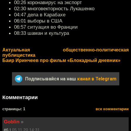
00:26 коронавирус на экспорт
02:30 многовекторность Лукашенко
04:47 дела в Карабахе
06:01 выборы в США
06:57 ситуация во Франции
08:33 шаман и культура
Актуальная общественно-политическая
публицистика
Баир Иринчеев про фильм «Блокадный дневник»
Подписывайся на наш
канал в Telegram
Комментарии
cтраницы: 1
все комментарии
Goblin
»
#6 |
05.11.20 14:31