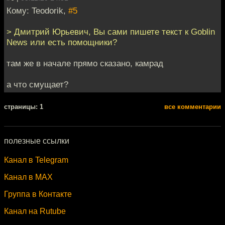
Кому: Teodorik,
#5
> Дмитрий Юрьевич, Вы сами пишете текст к Goblin
News или есть помощники?
там же в начале прямо сказано, камрад
а что смущает?
cтраницы: 1
все комментарии
полезные ссылки
Канал в Telegram
Канал в MAX
Группа в Контакте
Канал на Rutube