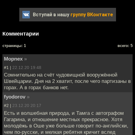
Вступай в нашу
группу ВКонтакте
Комментарии
cтраницы: 1
всего: 5
Mоpnex
»
#1 |
22.12.20 19:48
Сомнительно на счёт чудовищной вооружённой
Швейцарии. Дня на 2 хватит, после чего партизаны в
горах. А в горах банков нет.
fyodorov
»
#2 |
23.12.20 20:17
Есть и волшебная природа, и Тамга с автографом
Гагарина, и отношение местных прекрасное. Хотя
молодёжь в Оше уже больше говорит по-английски,
чем по-русски, и мелкая ребятня кричит вслед