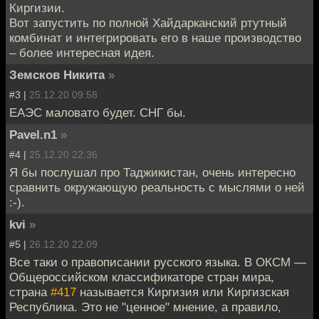
Киргизии.
Вот запустить по полной Хайдарканский ртутный
комбинат и интегрировать его в наше производство
– более интересная идея.
Земсков Никита
»
#3 |
25.12.20 09:58
ЕАЭС маловато будет. СНГ бы.
Pavel.n1
»
#4 |
25.12.20 22:36
Я бы послушал про Таджикистан, очень интересно
сравнить окружающую реальность с мыслями о ней
:-).
kvi
»
#5 |
26.12.20 22:09
Все таки о правописании русского языка. В ОКСМ —
Общероссийском классификаторе стран мира,
страна
#417
называется Киргизия или Киргизская
Республика. Это не "ценное" мнение, а правило,