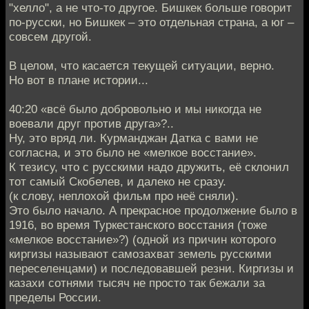
"хелло", а не что-то другое. Бишкек больше говорит
по-русски, но Бишкек – это отдельная страна, а юг –
совсем другой.
В целом, что касается текущей ситуации, верно.
Но вот в плане истории...
40:20 «всё было добровольно и мы никогда не
воевали друг против друга»?..
Ну, это вряд ли. Курманджан Датка с вами не
согласна, и это было не «мелкое восстание».
К тезису, что с русскими надо дружить, её склонил
тот самый Скобелев, и далеко не сразу.
(к слову, неплохой фильм про неё сняли).
Это было начало. А прекрасное продолжение было в
1916, во время Туркестанского восстания (тоже
«мелкое восстание»?) (одной из причин которого
киргизы называют самозахват земель русскими
переселенцами) и последовавшей резни. Киргизы и
казахи сотнями тысяч не просто так бежали за
пределы России.