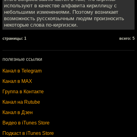
используют в качестве алфавита кириллицу с
небольшими изменениями. Поэтому возникает
возможность русскоязычным людям произносить
некоторые слова по-киргизски.
cтраницы: 1
всего: 5
полезные ссылки
Канал в Telegram
Канал в MAX
Группа в Контакте
Канал на Rutube
Канал в Дзен
Видео в iTunes Store
Подкаст в iTunes Store