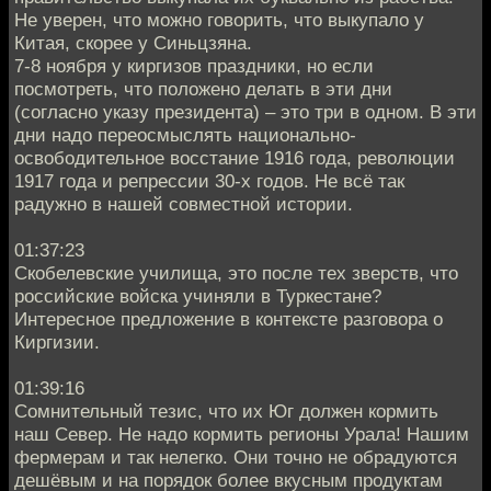
Не уверен, что можно говорить, что выкупало у
Китая, скорее у Синьцзяна.
7-8 ноября у киргизов праздники, но если
посмотреть, что положено делать в эти дни
(согласно указу президента) – это три в одном. В эти
дни надо переосмыслять национально-
освободительное восстание 1916 года, революции
1917 года и репрессии 30-х годов. Не всё так
радужно в нашей совместной истории.
01:37:23
Скобелевские училища, это после тех зверств, что
российские войска учиняли в Туркестане?
Интересное предложение в контексте разговора о
Киргизии.
01:39:16
Сомнительный тезис, что их Юг должен кормить
наш Север. Не надо кормить регионы Урала! Нашим
фермерам и так нелегко. Они точно не обрадуются
дешёвым и на порядок более вкусным продуктам