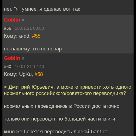
нет, "я" умнее, я сделаю вот так
Goblin
»
#56 |
10.01.21 00:53
Кому: a-dd,
#55
по-нашему это не повар
Goblin
»
#60 |
10.01.21 12:43
Кому: UgKu,
#58
> Дмитрий Юрьевич, а можете привести хоть одного
нормального российского/советского переводчика?
нормальных переводчиков в России достаточно
только они переводят по большей части книги
кино же берётся переводить любой балбес