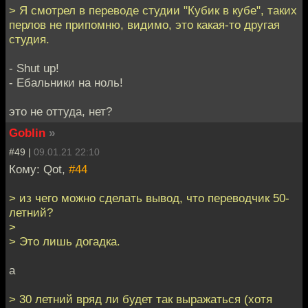
> Я смотрел в переводе студии "Кубик в кубе", таких
перлов не припомню, видимо, это какая-то другая
студия.
- Shut up!
- Ебальники на ноль!
это не оттуда, нет?
Goblin
»
#49 |
09.01.21 22:10
Кому: Qot,
#44
> из чего можно сделать вывод, что переводчик 50-
летний?
>
> Это лишь догадка.
а
> 30 летний вряд ли будет так выражаться (хотя