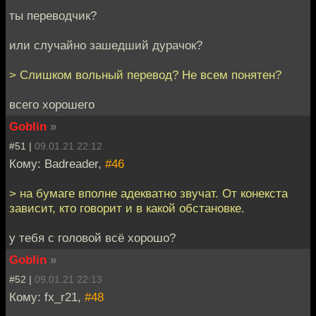
ты переводчик?
или случайно зашедший дурачок?
> Слишком вольный перевод? Не всем понятен?
всего хорошего
Goblin
»
#51 |
09.01.21 22:12
Кому: Badreader,
#46
> на бумаге вполне адекватно звучат. От конекста
зависит, кто говорит и в какой обстановке.
у тебя с головой всё хорошо?
Goblin
»
#52 |
09.01.21 22:13
Кому: fx_r21,
#48