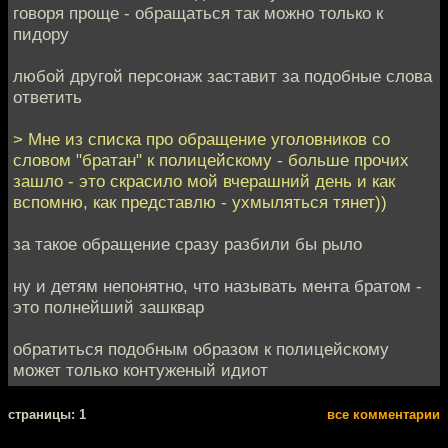
говоря проще - обращаться так можно только к
пидору
любой другой персонаж заставит за подобные слова
ответить
> Мне из списка про обращение уголовников со
словом "братан" к полицейскому - больше прочих
зашло - это скрасило мой вчерашний день и как
вспомню, как представлю - ухмыляться тянет))
за такое обращение сразу разбили бы рыло
ну и детям непонятно, что называть мента братом -
это полнейший зашквар
обратиться подобным образом к полицейскому
может только контуженый идиот
cтраницы: 1
все комментарии