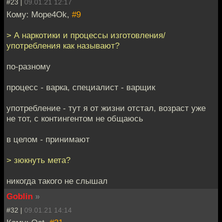
#23 |
09.01.21 12:17
Кому: Mope4Ok,
#9
> А наркотики и процессы изготовления/
употребления как называют?
по-разному
процесс - варка, специалист - варщик
употребление - тут я от жизни отстал, возраст уже
не тот, с контингентом не общаюсь
в целом - принимают
> зюкнуть мета?
никогда такого не слышал
Goblin
»
#32 |
09.01.21 14:14