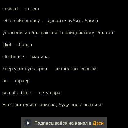
coward — сыкло
let’s make money — давайте рубить бабло
уголовники обращаются к полицейскому "братан"
idiot — баран
clubhouse — малина
keep your eyes open — не щёлкай клювом
he — фраер
son of a bitch — петушара
Всё тщательно записал, буду пользоваться.
Подписывайся на канал в
Дзен