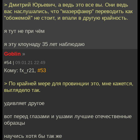
> Дмитрий Юрьевич, а ведь это все вы. Они ведь
вас наслушались, что "мазерфакер" переводить как
"обожемой" не стоит, и впали в другую крайность.
я тут не при чём
я эту клоунаду 35 лет наблюдаю
Goblin
»
#54 |
09.01.21 22:49
Кому: fx_r21,
#53
> По крайней мере для провинции это, мне кажется,
выглядело так.
удивляет другое
вот перед глазами и ушами лучшие отечественные
образцы
научись хотя бы так же