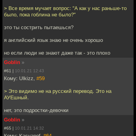
> Все время мучает вопрос: "А как у нас раньше-то
было, пока гоблина не было?"
это ты сострить пытаешься?
я английский язык знаю не очень хорошо
но если люди не знают даже так - это плохо
Goblin
»
#61 |
10.01.21 12:43
Кому: Ulkizz,
#59
> Это видимо не на русский перевод. Это на
АУЕшный.
нет, это подростки-девочки
Goblin
»
#65 |
10.01.21 14:32
Кому: Kasyanof,
#64