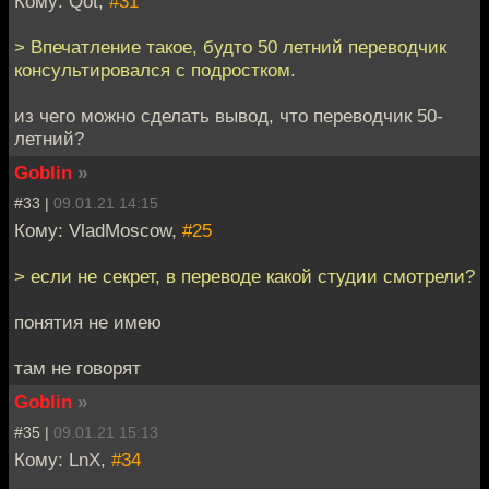
Кому: Qot,
#31
> Впечатление такое, будто 50 летний переводчик
консультировался с подростком.
из чего можно сделать вывод, что переводчик 50-
летний?
Goblin
»
#33 |
09.01.21 14:15
Кому: VladMoscow,
#25
> если не секрет, в переводе какой студии смотрели?
понятия не имею
там не говорят
Goblin
»
#35 |
09.01.21 15:13
Кому: LnX,
#34