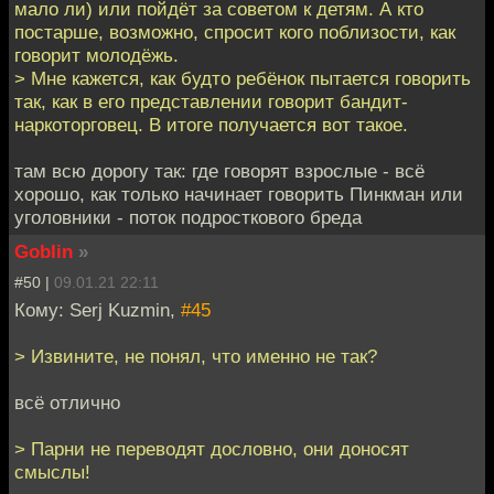
мало ли) или пойдёт за советом к детям. А кто
постарше, возможно, спросит кого поблизости, как
говорит молодёжь.
> Мне кажется, как будто ребёнок пытается говорить
так, как в его представлении говорит бандит-
наркоторговец. В итоге получается вот такое.
там всю дорогу так: где говорят взрослые - всё
хорошо, как только начинает говорить Пинкман или
уголовники - поток подросткового бреда
Goblin
»
#50 |
09.01.21 22:11
Кому: Serj Kuzmin,
#45
> Извините, не понял, что именно не так?
всё отлично
> Парни не переводят дословно, они доносят
смыслы!