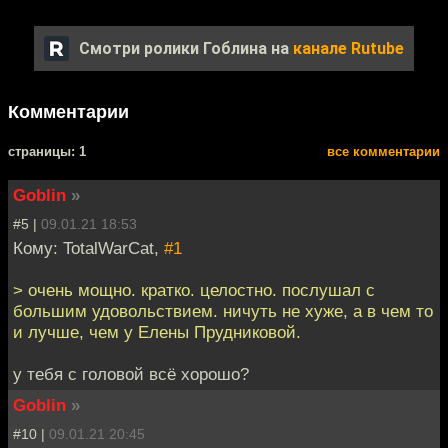
Смотри ролики Гоблина на
канале Rutube
Комментарии
cтраницы: 1
все комментарии
Goblin
»
#5 |
09.01.21 18:53
Кому: TotalWarCat,
#1
> очень мощно. кратко. целостно. послушал с
большим удовольствием. ничуть не хуже, а в чем то
и лучше, чем у Елены Прудниковой.
у тебя с головой всё хорошо?
Goblin
»
#10 |
09.01.21 20:45