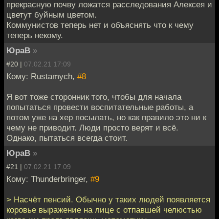
прекрасную почву ложатся расследования Алексея и
цветут буйным цветом.
Коммунистов теперь нет и объяснять что к чему
теперь некому.
ЮраВ
»
#20 |
07.02.21 17:09
Кому: Rustamych,
#8
Я вот тоже сторонник того, чтобы для начала
попытаться провести воспитательные работы, а
потом уже на хер посылать, но как правило это ни к
чему не приводит. Люди просто верят и всё.
Однако, пытаться всегда стоит.
ЮраВ
»
#21 |
07.02.21 17:09
Кому: Thunderbringer,
#9
> Насчёт пенсий. Обычно у таких людей появляется
коровье выражение на лице с отпавшей челюстью