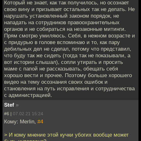
Который не знает, как так получилось, но осознает
свою вину и призывает остальных так не делать. Не
нарушать установленный законом порядок, не
нападать на сотрудников правоохранительных
органов и не собираться на незаконные митинги.
Прям смотрю умиляюсь. Себя, в нежном возрасте и
с придурью в голове вспоминаю и то, как пару
дебильных дел не сделал, потому что представил,
что буду так же сидеть (тогда так не показывали, а
вот истории слышал), сопли утирать и просить
маме с папой не рассказывать, обещать себя
хорошо вести и прочее. Поэтому больше хорошего
видео на тему осознания своих ошибок и
становления на путь исправления и сотрудничества
с администрацией.
Stef
»
#6 |
07.02.21 15:24
Кому: Merlin,
#4
> И кому мнение этой кучки убогих вообще может