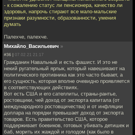
- к сожалению статус ли пенсионера, качество ли
здоровья, напрочь стирают все мало-мальские
признаки разумности, образованности, умения
думать
Палехче, палехче.
Михайло_Васильевич
»
#36 |
07.02.21 21:17
Гражданин Навальный и есть фашист. И это не
некий ругательный ярлык, который навешивают на
политического противника как это часто бывает, а
его сущность, которая вполне очевидно проявляется
в соответствующих действиях.
Вот есть США и его сателлиты, страны-рантье,
ростовщики, чей доход от экспорта капитала (от
международного ростовщичества) и от инфляции
доллара на порядки превышает доход от экспорта
товаров. Есть правительство США, которое
поддерживает боевиков, готовых убивать детишек и
баб, морить их жаждой и голодом (как было в