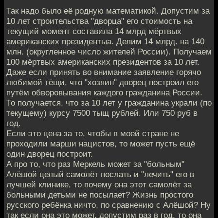
Так надо было её родную математикой. Допустим за
10 лет строительства "дворца" его стоимость на
текущий момент составила 14 млрд мёртвых
американских президентыа. Делим 14 млрд. на 140
млн. (округленное число жителей России). Получаем
100 мёртвых американских президентов за 10 лет.
Даже если принять во внимание заявление горячо
любимой тёщи, что "хозяин" дворец построил его
путём обворовывания каждого гражданина России.
То получается, что за 10 лет у гражданина украли (по
текущему) курсу 7500 тыщ рублей. Или 750 руб в
год.
Если это цена за то, чтобы в моей стране не
проходили марши нацистов, то может пусть ещё
один дворец построит.
А про то, что раз Меркель может за "больным"
Алёшой целый самолёт послать и "лечить" его в
лучшей клинике, то почему она этот самолёт за
больными детьми не посылает? Жизнь простого
русского ребёнка ничто, по сравнению с Алёшой? Ну
так если она это может, допустим раз в год, то она