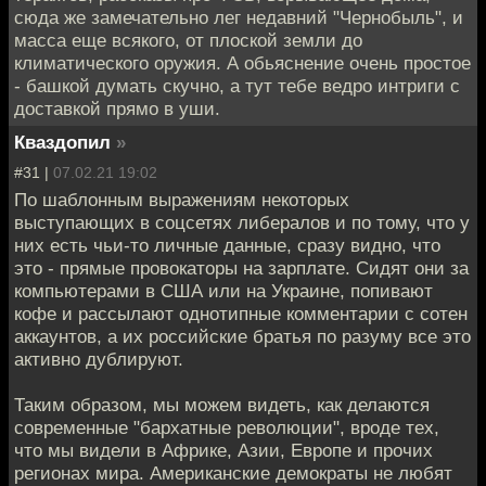
сюда же замечательно лег недавний "Чернобыль", и
масса еще всякого, от плоской земли до
климатического оружия. А обьяснение очень простое
- башкой думать скучно, а тут тебе ведро интриги с
доставкой прямо в уши.
Кваздопил
»
#31 |
07.02.21 19:02
По шаблонным выражениям некоторых
выступающих в соцсетях либералов и по тому, что у
них есть чьи-то личные данные, сразу видно, что
это - прямые провокаторы на зарплате. Сидят они за
компьютерами в США или на Украине, попивают
кофе и рассылают однотипные комментарии с сотен
аккаунтов, а их российские братья по разуму все это
активно дублируют.
Таким образом, мы можем видеть, как делаются
современные "бархатные революции", вроде тех,
что мы видели в Африке, Азии, Европе и прочих
регионах мира. Американские демократы не любят