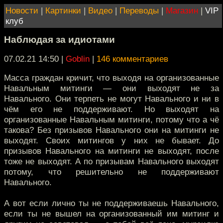
Новости
|
Картинки
|
Видео
|
Переводы
|
Магазин
|
VIP
клуб
Наблюдая за идиотами
07.02.21 14:50
|
Goblin
|
146 комментариев
Масса граждан кричит, что выходя на организованные
Навальным митинги — они выходят не за
Навального. Они терпеть не могут Навального и ни в
чём его не поддерживают. Но выходят на
организованные Навальным митинги, потому что а чё
такова? Без призывов Навального они на митинги не
выходят. Своих митингов у них не бывает. До
призывов Навального на митинги не выходят, после
тоже не выходят. А по призывам Навального выходят
потому, что решительно не поддерживают
Навального.
А вот если лично ты не поддерживаешь Навального,
если ты не вышел на организованный им митинг и