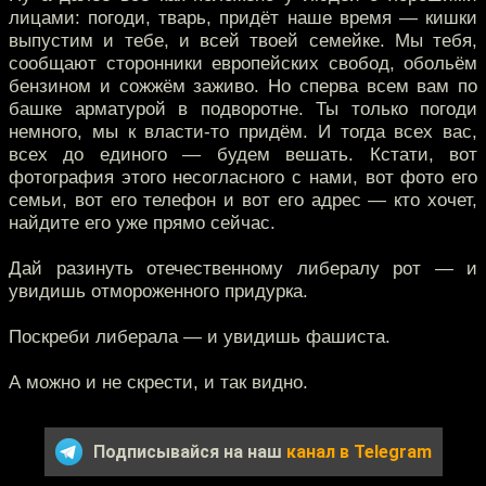
лицами: погоди, тварь, придёт наше время — кишки
выпустим и тебе, и всей твоей семейке. Мы тебя,
сообщают сторонники европейских свобод, обольём
бензином и сожжём заживо. Но сперва всем вам по
башке арматурой в подворотне. Ты только погоди
немного, мы к власти-то придём. И тогда всех вас,
всех до единого — будем вешать. Кстати, вот
фотография этого несогласного с нами, вот фото его
семьи, вот его телефон и вот его адрес — кто хочет,
найдите его уже прямо сейчас.
Дай разинуть отечественному либералу рот — и
увидишь отмороженного придурка.
Поскреби либерала — и увидишь фашиста.
А можно и не скрести, и так видно.
Подписывайся на наш
канал в Telegram