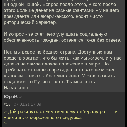
ни одной нашей. Вопрос после этого, у кого после
этого больше денег на разные фантазии - у нашего
президента или американского, носит чисто
риторический характер.
И вопрос - за счет чего улучшать социальную
обеспеченность граждан, останется тоже без ответа.
Нет, мы вовсе не бедная страна. Доступных нам
средств хватает, что бы жить, как мы живем, и у нас
далеко не самое плохое положение в мире. Но
требовать от нашего президента то, что не может
выполнить никто - бессмысленно. Можно позвать
сюда вместо Путина - хоть Трампа, хоть
Навального.
ЮраВ
»
#15 |
07.02.21 17:09
> Дай разинуть отечественному либералу рот — и
увидишь отмороженного придурка.
>