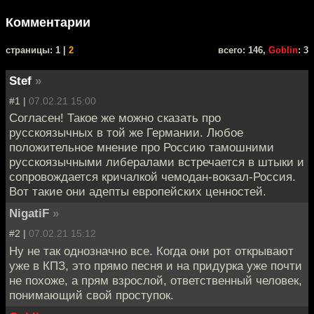
Комментарии
cтраницы: 1 |
2
всего: 146,
Goblin
: 3
Stef
»
#1 |
07.02.21 15:00
Согласен! Такое же можно сказать про
русскоязычных в той же Германии. Любое
положительное мнение про Россию тамошними
русскоязычными либералами встречается в штыки и
сопровождается кричалкой чемодан-вокзал-Россия.
Вот такие они адепты европейских ценностей.
NigatiF
»
#2 |
07.02.21 15:12
Ну не так однозначно все. Когда они рот открывают
уже в КПЗ, это прямо песня и на придурка уже почти
не похоже, а прям взрослой, ответственный человек,
понимающий свой проступок.