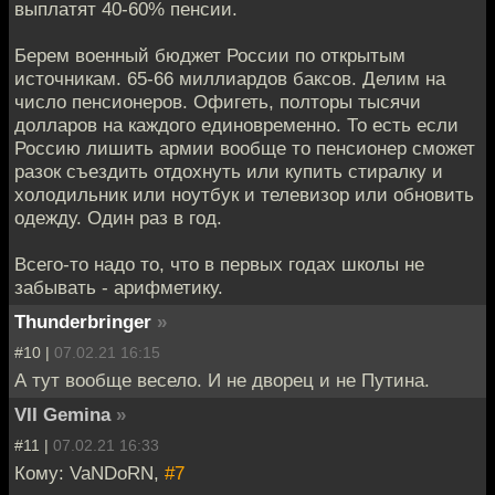
выплатят 40-60% пенсии.
Берем военный бюджет России по открытым
источникам. 65-66 миллиардов баксов. Делим на
число пенсионеров. Офигеть, полторы тысячи
долларов на каждого единовременно. То есть если
Россию лишить армии вообще то пенсионер сможет
разок съездить отдохнуть или купить стиралку и
холодильник или ноутбук и телевизор или обновить
одежду. Один раз в год.
Всего-то надо то, что в первых годах школы не
забывать - арифметику.
Thunderbringer
»
#10 |
07.02.21 16:15
А тут вообще весело. И не дворец и не Путина.
VII Gemina
»
#11 |
07.02.21 16:33
Кому: VaNDoRN,
#7