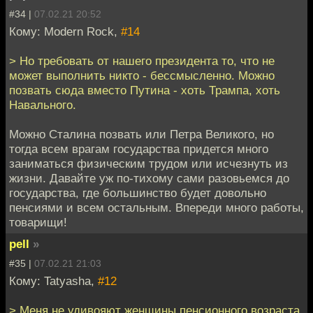
#34 |
07.02.21 20:52
Кому: Modern Rock,
#14
> Но требовать от нашего президента то, что не
может выполнить никто - бессмысленно. Можно
позвать сюда вместо Путина - хоть Трампа, хоть
Навального.
Можно Сталина позвать или Петра Великого, но
тогда всем врагам государства придется много
заниматься физическим трудом или исчезнуть из
жизни. Давайте уж по-тихому сами разовьемся до
государства, где большинство будет довольно
пенсиями и всем остальным. Впереди много работы,
товарищи!
pell
»
#35 |
07.02.21 21:03
Кому: Tatyasha,
#12
> Меня не удивояют женщины пенсионного возраста