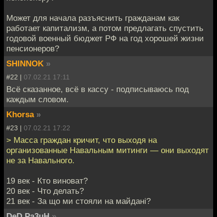
Может для начала разъяснить гражданам как
работает капитализм, а потом предлагать спустить
годовой военный бюджет РФ на год хорошей жизни
пенсионеров?
SHINNOK
»
#22 |
07.02.21 17:11
Всё сказанное, всё в кассу - подписываюсь под
каждым словом.
Khorsa
»
#23 |
07.02.21 17:22
> Масса граждан кричит, что выходя на
организованные Навальным митинги — они выходят
не за Навального.
19 век - Кто виноват?
20 век - Что делать?
21 век - За що ми стояли на майданi?
DeD Pa3uH
»