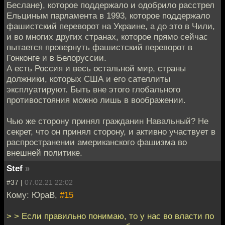
Беслане), которое поддержало и одобрило расстрел
Ельциным парламента в 1993, которое поддержало
фашистский переворот на Украине, а до это в Чили,
и во многих других странах, которое прямо сейчас
пытается провернуть фашистский переворот в
Гонконге и в Белоруссии.
А есть Россия и весь остальной мир, страны
должники, которых США и его сателлиты
эксплуатируют. Быть вне этого глобального
противостояния можно лишь в воображении.
Чью же сторону принял гражданин Навальный? Не
секрет, что он принял сторону, и активно участвует в
распространении американского фашизма во
внешней политике.
Stef
»
#37 |
07.02.21 22:02
Кому: ЮраВ,
#15
> > Если правильно понимаю, то у нас во власти по