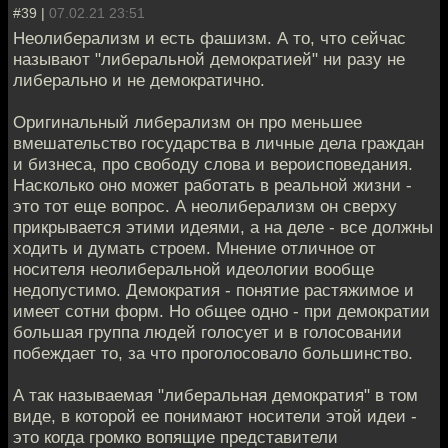
#39 |
07.02.21 23:51
Неолиберализм и есть фашизм. А то, что сейчас
называют "либеральной демократией" ни разу не
либерально и не демократично.
Оригинальный либерализм он про меньшее
вмешательство государства в личные дела граждан
и бизнеса, про свободу слова и вероисповедания.
Насколько оно может работать в реальной жизни -
это тот еще вопрос. А неолиберализм он сверху
прикрывается этими идеями, а на деле - все должны
ходить и думать строем. Мнение отличное от
носителя неолиберальной идеологии вообще
недопустимо. Демократия - понятие растяжимое и
имеет сотни форм. Но общее одно - при демократии
большая группа людей голосует и в голосовании
побеждает то, за что проголосовало большинство.
А так называемая "либеральная демократия" в том
виде, в которой ее понимают носители этой идеи -
это когда громко вопящие представители