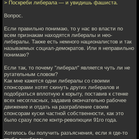
> Поскреби либерала — и увидишь фашиста.
Вопрос.
Если правильно понимаю, то у нас во власти по
всем признакам находятся либералы и нео-
либералы. Также есть немного националистов и так
называемых социал-демократов. Или я неправильно
понимаю?
Если так, то почему "либерал" является чуть ли не
ругательным словом?
Как мне кажется одни либералы со своими
спонсорами хотят скинуть других либералов и
подобраться вплотную к корыту, поставив к стенке
всех несогласных, задавив окончательно рабочее
движение и отдать на разграбление своим
спонсорам куски частной собственности, как это
было сразу после контр-революции 91го года.
Хотелось бы получить разъяснения, если я где-то