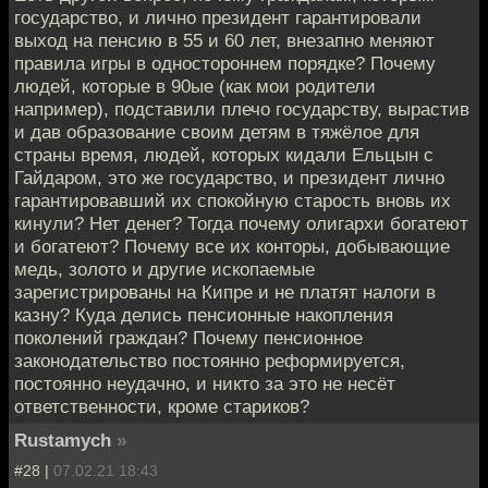
государство, и лично президент гарантировали
выход на пенсию в 55 и 60 лет, внезапно меняют
правила игры в одностороннем порядке? Почему
людей, которые в 90ые (как мои родители
например), подставили плечо государству, вырастив
и дав образование своим детям в тяжёлое для
страны время, людей, которых кидали Ельцын с
Гайдаром, это же государство, и президент лично
гарантировавший их спокойную старость вновь их
кинули? Нет денег? Тогда почему олигархи богатеют
и богатеют? Почему все их конторы, добывающие
медь, золото и другие ископаемые
зарегистрированы на Кипре и не платят налоги в
казну? Куда делись пенсионные накопления
поколений граждан? Почему пенсионное
законодательство постоянно реформируется,
постоянно неудачно, и никто за это не несёт
ответственности, кроме стариков?
Rustamych
»
#28 |
07.02.21 18:43