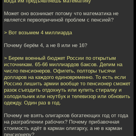
когда им предъявляешь математику
Может оно возникает потому что математика не
является первопричиной проблем с пенсией?
> Вот возьмем 4 миллиарда
Почему берём 4, а не 8 или не 16?
> Берем военный бюджет России по открытым
источникам. 65-66 миллиардов баксов. Делим на
число пенсионеров. Офигеть, полторы тысячи
долларов на каждого единовременно. То есть если
Россию лишить армии вообще то пенсионер сможет
разок съездить отдохнуть или купить стиралку и
холодильник или ноутбук и телевизор или обновить
одежду. Один раз в год.
Почему не взять олигархов богатеющих год от года
на разграблении рабочих? Почему прибавочная
стоимость идёт в карман олигарху, а не в карман
пенсионеру?