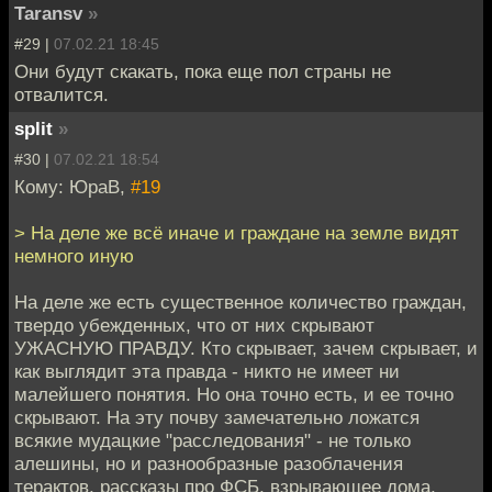
Taransv
»
#29 |
07.02.21 18:45
Они будут скакать, пока еще пол страны не
отвалится.
split
»
#30 |
07.02.21 18:54
Кому: ЮраВ,
#19
> На деле же всё иначе и граждане на земле видят
немного иную
На деле же есть существенное количество граждан,
твердо убежденных, что от них скрывают
УЖАСНУЮ ПРАВДУ. Кто скрывает, зачем скрывает, и
как выглядит эта правда - никто не имеет ни
малейшего понятия. Но она точно есть, и ее точно
скрывают. На эту почву замечательно ложатся
всякие мудацкие "расследования" - не только
алешины, но и разнообразные разоблачения
терактов, рассказы про ФСБ, взрывающее дома,