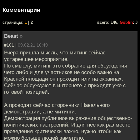
Комментарии
cтраницы:
1
| 2
всего: 146,
Goblin
: 3
Beast
»
#101 |
09.02.21 16:49
Вчера пришла мысль, что митинг сейчас
устаревшее мероприятие.
По смыслу, митинг это собрание для обсуждения
чего либо и для участников не особо важно на
Красной площади он проходит или на окраинах.
Сейчас обсуждают в интернете и приходят уже с
готовой позицией.
А проводят сейчас сторонники Навального
демонстрации, а не митинги.
Демонстрация публичное выражение общественно-
политических настроений. И для нее как раз место
проведения критически важно, нужно чтобы как
можно больше людей заметило.