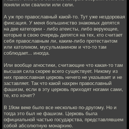
поняли или свалили или сели.
А уж про православный какой-то. Тут уже нездоровая
фиксация. У меня большинство знакомых делятся
на две категории - либо атеисты, либо верующие,
которые в свою очередь делятся на тех, кто считает
себя православным ли, каким-либо протестантом
или католиком, мусульманином и что-то там
соблюдает... иногда.
Или вообще агностики, считающие что какая-то там
высшая сила скорее всего существует. Никому из
них православная церковь ничего не указывает и не
заставляет. Так что какой нахрен православный
фашизм, если в эту церковь приходят ногами сами,
те, кто хочет?
В 19ом веке было все несколько по-другому. Но и
тогда это был не фашизм. Церковь была
официальной частью государства, представлявшем
собой абсолютную монархию.