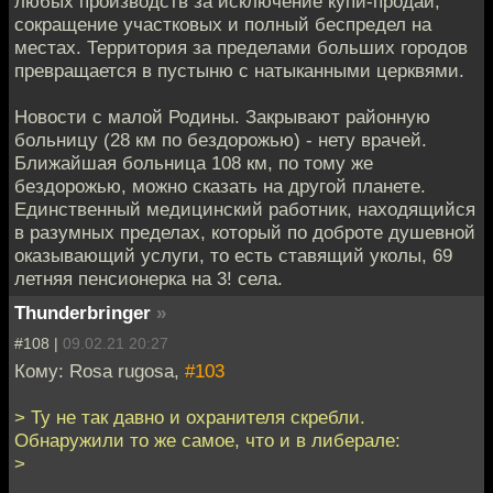
любых производств за исключение купи-продай,
сокращение участковых и полный беспредел на
местах. Территория за пределами больших городов
превращается в пустыню с натыканными церквями.
Новости с малой Родины. Закрывают районную
больницу (28 км по бездорожью) - нету врачей.
Ближайшая больница 108 км, по тому же
бездорожью, можно сказать на другой планете.
Единственный медицинский работник, находящийся
в разумных пределах, который по доброте душевной
оказывающий услуги, то есть ставящий уколы, 69
летняя пенсионерка на 3! села.
Thunderbringer
»
#108 |
09.02.21 20:27
Кому: Rosa rugosa,
#103
> Ту не так давно и охранителя скребли.
Обнаружили то же самое, что и в либерале:
>