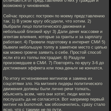
отличаются от представлений о них у граждан и
возможно у чиновников.
Сейчас процесс построен по моему представлению
так. 1) В узком кругу обсудили, что хотим. 2)
Выбрали лицо политического движения и
небольшой близкий круг 3) Дали денег массовке и
агентам влияния, которые за гранты и за зарплату
работают. 4) Провели подготовку в интернет СМИ 5)
Вывели небольшую толпу в заметное место с целью
как можно громче заявить о себе. Простой способ
если кто из толпы пострадает. 6) Раздули
произожедшее в СМИ. 7) Повторять по кругу 3-6 до
достижения эффекта или пока деньги не кончатся.
По итогу исчезновение митингов и замена их
соцсетями зло. На митинге лидеры политического
движения должны были лично речи толкать,
обьяснять всем, чего они хотят, люди могли
послушать да не согласится. Вот например первый
митинг на Болотной, как обозначились, сразу стало
ясно, что с такими не по пути.