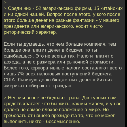
>
> Среди них - 52 американских фирмы, 15 китайских
и ни одной нашей. Вопрос после этого, у кого после
этого больше денег на разные фантазии - у нашего
президента или американского, носит чисто
риторический характер.
Если ты думаешь, что чем больше компания, тем
больше она платит денег в бюджет, то ты
ошибаешься. Это не всегда так. Налоги платят с
дохода, а не с размера или рыночной стоимости.
Более того, корпоративные налоги составляют всего
лишь 7% всех налоговых поступлений бюджета
США. Львиную долю бюджетных денег в йихних
америках собирают с граждан.
> Нет, мы вовсе не бедная страна. Доступных нам
средств хватает, что бы жить, как мы живем, и у нас
далеко не самое плохое положение в мире. Но
требовать от нашего президента то, что не может
выполнить никто - бессмысленно.