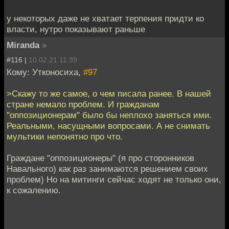
у некоторых даже не хватает терпения придти ко
власти, нутро показывают раньше
Miranda
»
#116 |
10.02.21 11:39
Кому: Утконосиха,
#97
>Скажу то же самое, о чем писала ранее. В нашей
стране немало проблем. И гражданам
"оппозиционерам" было бы неплохо заняться ими.
Реальными, насущными вопросами. А не снимать
мультики непонятно про что.
Граждане "оппозиционеры" (я про сторонников
Навального) как раз занимаются решением своих
проблем) Но на митинги сейчас ходят не только они,
к сожалению.