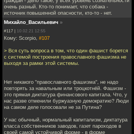
граждан - дело такое, у всех уровень сознательности
очень разный. Кто-то понимает, что собака -
источник повышенной опасности, кто-то - нет.
Михайло_Васильевич
»
#117 |
10.02.21 12:55
Кому: Scorpio,
#107
> Вся суть вопроса в том, что один фашист борется
с системой построения православного фашизма не
выходя за рамки этой системы.
Нет никакого "православного фашизма", не надо
повторять за навальным или троцкотнёй. Фашизм -
это прямая диктатура финансового капитала. Что, у
нас разве отменили буржуазную демократию? Люди
на самом деле голосовали не за Путина?
У нас обычный, нормальный капитализм, диктатура
класса собственников заводов, газет пароходов в
своей самой устойчивой форме - в форме