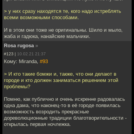
> у них сразу находятся те, кого надо истреблять
всеми возможными способами.
И в этом они тоже не оригинальны. Шило и мыло,
жаба и гадюка, нанайские мальчики.
Rosa rugosa
»
#123 |
10.02.21 21:37
Кому: Miranda,
#93
> И кто такие бомжи и, также, что они делают в
городе и кто должен заниматься решением этой
проблемы?
Помню, как публично и очень искренне радовалась
одна дама, что наконец-то в её городе появилась
возможность возродить прекрасные
дореволюционные традиции благотворительности -
открылась первая ночлежка.