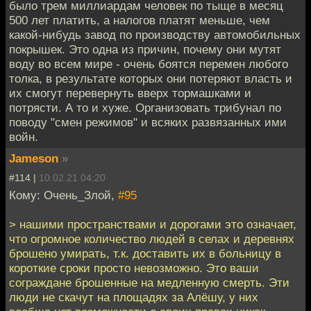
было трем миллиардам человек по тыще в месяц
500 лет платить, а налогов платят меньше, чем
какой-нибудь завод по производству автомобильных
покрышек. Это одна из причин, почему они мутят
воду во всем мире - очень боятся перемен любого
толка, в результате которых они потеряют власть и
их смогут перевернуть вверх тормашками и
потрясти. А то и хуже. Организовать трибунал по
поводу "смен режимов" и всяких развязанных ими
войн.
Jameson
»
#114 |
10.02.21 04:20
Кому: Очень_Злой,
#95
> нашими пространствами и дорогами это означает,
что огромное количество людей в селах и деревнях
брошено умирать, т.к. доставить их в больницу в
короткие сроки просто невозможно. Это ваши
сограждане брошенные на медленную смерть. Эти
люди не скачут на площадях за Алёшу, у них