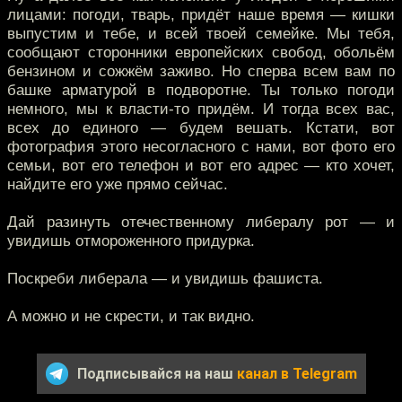
лицами: погоди, тварь, придёт наше время — кишки
выпустим и тебе, и всей твоей семейке. Мы тебя,
сообщают сторонники европейских свобод, обольём
бензином и сожжём заживо. Но сперва всем вам по
башке арматурой в подворотне. Ты только погоди
немного, мы к власти-то придём. И тогда всех вас,
всех до единого — будем вешать. Кстати, вот
фотография этого несогласного с нами, вот фото его
семьи, вот его телефон и вот его адрес — кто хочет,
найдите его уже прямо сейчас.
Дай разинуть отечественному либералу рот — и
увидишь отмороженного придурка.
Поскреби либерала — и увидишь фашиста.
А можно и не скрести, и так видно.
Подписывайся на наш
канал в Telegram