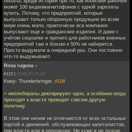
лопаты, вроде историй про то, как японский рабочий
может 100 видеомагнитофонов с одной зарплаты
купить. Потому, что предприятий, которые
выпускают только оборонную продукцию во всем
мире очень мало, практически все компании
выпускают еще и гражданские изделия. И даже с
учётом социалки и прочего для работников военных
предприятий там и близко к 50% не наберется.
Просто выдумали в очередной раз. Они постоянно
что-то выдумывают.
Rosa rugosa
»
#122 |
10.02.21 21:18
Кому: Thunderbringer,
#108
> неолибералы декларируют одно, а особенно когда
приходят к власти проводят совсем другую
политику.
В этом они ничем не отличаются от всех остальных
партий и движений, обслуживающих капиталистов,
при власти или в оппозиции. Не хуже и не лучше.