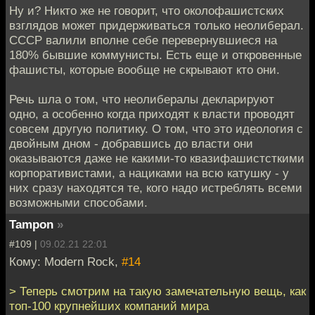
Ну и? Никто же не говорит, что околофашистских
взглядов может придерживаться только неолиберал.
СССР валили вполне себе перевернувшиеся на
180% бывшие коммунисты. Есть еще и откровенные
фашисты, которые вообще не скрывают кто они.
Речь шла о том, что неолибералы декларируют
одно, а особенно когда приходят к власти проводят
совсем другую политику. О том, что это идеология с
двойным дном - добравшись до власти они
оказываются даже не какими-то квазифашистсткими
корпоративистами, а нациками на всю катушку - у
них сразу находятся те, кого надо истреблять всеми
возможными способами.
Tampon
»
#109 |
09.02.21 22:01
Кому: Modern Rock,
#14
> Теперь смотрим на такую замечательную вещь, как
топ-100 крупнейших компаний мира