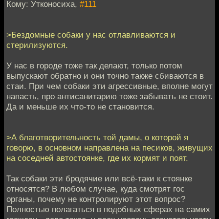
Кому: Утконосиха,
#111
>Бездомные собаки у нас отлавливаются и
стерилизуются.
У нас в городе тоже так делают, только потом
выпускают обратно и они точно также сбиваются в
стаи. При чем собаки эти агрессивные, вполне могут
напасть, про антисанитарию тоже забывать не стоит.
Да и меньше их что-то не становится.
>А благотворительность той дамы, о которой я
говорю, в основном направлена на песиков, живущих
на соседней автостоянке, где их кормят и поят.
Так собаки эти бродячие или всё-таки к стоянке
относятся? В любом случае, куда смотрят гос
органы, почему не контролируют этот вопрос?
Полностью полагаться в подобных сферах на самих