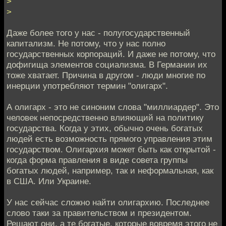
>
>
Даже более того у нас - полугосударственный
капитализм. Не потому, что у нас полно
государственных корпораций. И даже не потому, что
дофигища элементов социализма. В Германии их
тоже хватает. Причина в другом - люди многие по
инерции употребляют термин "олигарх".
А олигарх - это не синоним слова "миллиардер". Это
человек непосредственно влияющий на политику
государства. Когда у этих, обычно очень богатых
людей есть возможность прямого управления этим
государством. Олигархия может быть как открытой -
когда форма правления в виде совета группы
богатых людей, например, так и неформальная, как
в США. Или Украине.
У нас сейчас сложно найти олигархию. Последнее
слово таки за правительством и президентом.
Решают они, а те богатые, которые вовремя этого не