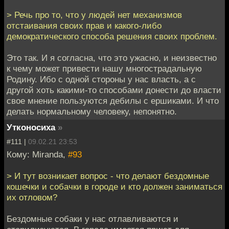
> Речь про то, что у людей нет механизмов
отстаивания своих прав и какого-либо
демократического способа решения своих проблем.
Это так. И я согласна, что это ужасно, и неизвестно
к чему может привести нашу многострадальную
Родину. Ибо с одной стороны у нас власть, а с
другой хоть какими-то способами донести до власти
свое мнение пользуются дебилы с ершиками. И что
делать нормальному человеку, непонятно.
Утконосиха
»
#111 |
09.02.21 23:53
Кому: Miranda,
#93
> И тут возникает вопрос - что делают бездомные
кошечки и собачки в городе и кто должен заниматься
их отловом?
Бездомные собаки у нас отлавливаются и