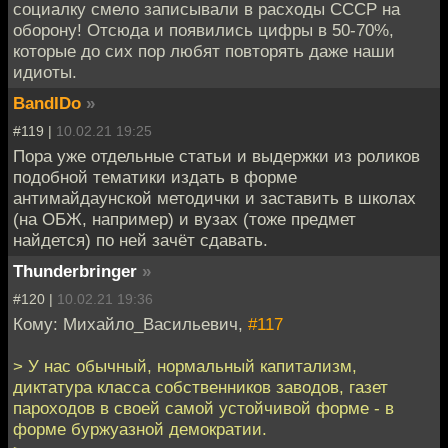
социалку смело записывали в расходы СССР на
оборону! Отсюда и появились цифры в 50-70%,
которые до сих пор любят повторять даже наши
идиоты.
BandIDo
»
#119 |
10.02.21 19:25
Пора уже отдельные статьи и выдержки из роликов
подобной тематики издать в форме
антимайдаунской методички и заставить в школах
(на ОБЖ, например) и вузах (тоже предмет
найдется) по ней зачёт сдавать.
Thunderbringer
»
#120 |
10.02.21 19:36
Кому: Михайло_Васильевич,
#117
> У нас обычный, нормальный капитализм,
диктатура класса собственников заводов, газет
пароходов в своей самой устойчивой форме - в
форме буржуазной демократии.