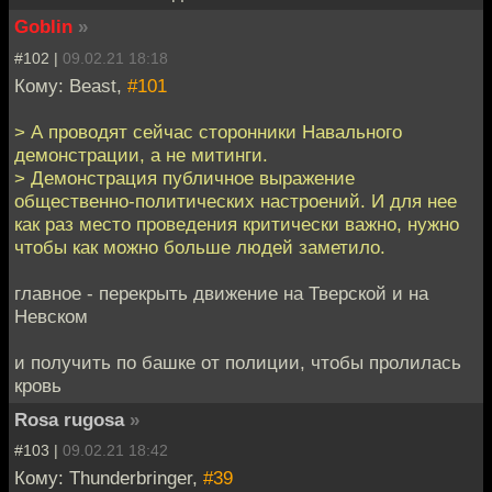
Goblin
»
#102 |
09.02.21 18:18
Кому: Beast,
#101
> А проводят сейчас сторонники Навального
демонстрации, а не митинги.
> Демонстрация публичное выражение
общественно-политических настроений. И для нее
как раз место проведения критически важно, нужно
чтобы как можно больше людей заметило.
главное - перекрыть движение на Тверской и на
Невском
и получить по башке от полиции, чтобы пролилась
кровь
Rosa rugosa
»
#103 |
09.02.21 18:42
Кому: Thunderbringer,
#39