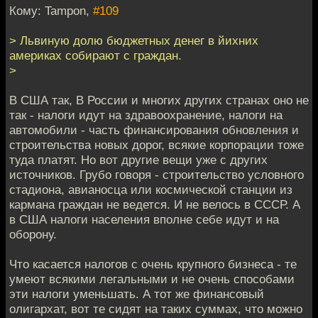
Кому: Tampon,
#109
> Львиную долю бюджетных денег в йихних
америках собирают с граждан.
>
В США так, В России и многих других странах оно не
так - налоги идут на здравоохранение, налоги на
автомобили - часть финансирования обновления и
строительства новых дорог, всякие корпорации тоже
туда платят. Но вот другие вещи уже с других
источников. Грубо говоря - строительство условного
стадиона, авианосца или космической станции из
кармана граждан не ведется. И не велось в СССР. А
в США налоги населения вполне себе идут и на
оборону.
Что касается налогов с очень крупного бизнеса - те
умеют всякими легальными и не очень способами
эти налоги уменьшать. А тот же финансовый
олигархат, вот те сидят на таких суммах, что можно