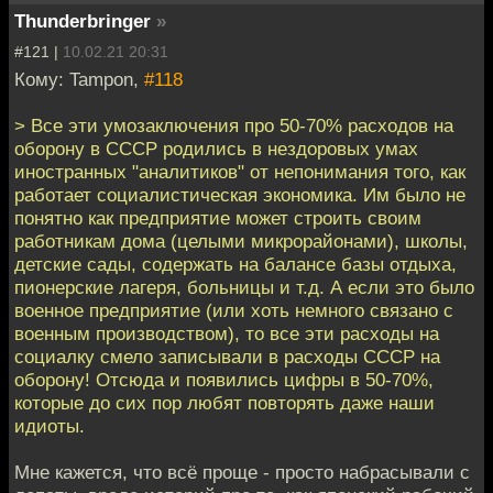
Thunderbringer
»
#121 |
10.02.21 20:31
Кому: Tampon,
#118
> Все эти умозаключения про 50-70% расходов на
оборону в СССР родились в нездоровых умах
иностранных "аналитиков" от непонимания того, как
работает социалистическая экономика. Им было не
понятно как предприятие может строить своим
работникам дома (целыми микрорайонами), школы,
детские сады, содержать на балансе базы отдыха,
пионерские лагеря, больницы и т.д. А если это было
военное предприятие (или хоть немного связано с
военным производством), то все эти расходы на
социалку смело записывали в расходы СССР на
оборону! Отсюда и появились цифры в 50-70%,
которые до сих пор любят повторять даже наши
идиоты.
Мне кажется, что всё проще - просто набрасывали с