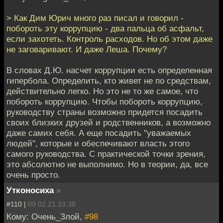
> Как Дим Юрич много раз писал и говорил -
побороть эту коррупцию - два пальца об асфальт,
если захотеть. Контроль расходов. Но об этом даже
не заговаривают. И даже Леша. Почему?
В словах Д.Ю. насчет коррупции есть определенная
гипербола. Определить, кто живет не по средствам,
действительно легко. Но это не то же самое, что
побороть коррупцию. Чтобы побороть коррупцию,
руководству страны возможно придется посадить
своих близких друзей и родственников, а возможно
даже самих себя. А еще посадить "уважаемых
людей", которые и обеспечивают власть этого
самого руководства. С практической точки зрения,
это абсолютно не выполнимо. Но в теории, да, все
очень просто.
Утконосиха
»
#110 |
09.02.21 23:38
Кому: Очень_Злой,
#98