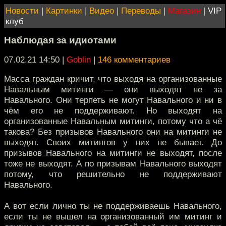
Новости
|
Картинки
|
Видео
|
Переводы
|
Магазин
|
VIP
клуб
Наблюдая за идиотами
07.02.21 14:50
|
Goblin
|
146 комментариев
Масса граждан кричит, что выходя на организованные
Навальным митинги — они выходят не за
Навального. Они терпеть не могут Навального и ни в
чём его не поддерживают. Но выходят на
организованные Навальным митинги, потому что а чё
такова? Без призывов Навального они на митинги не
выходят. Своих митингов у них не бывает. До
призывов Навального на митинги не выходят, после
тоже не выходят. А по призывам Навального выходят
потому, что решительно не поддерживают
Навального.
А вот если лично ты не поддерживаешь Навального,
если ты не вышел на организованный им митинг и