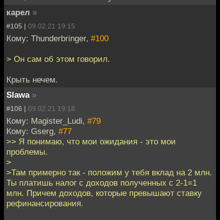
карел
»
#105 |
09.02.21 19:15
Кому: Thunderbringer,
#100
> Он сам об этом говорил.
Крыть нечем.
Slawa
»
#106 |
09.02.21 19:18
Кому: Magister_Ludi,
#79
Кому: Gserg,
#77
>> Я понимаю, что мои ожидания - это мои
проблемы.
>
>Там примерно так - положим у тебя вклад на 2 млн.
Ты платишь налог с доходов полученных с 2-1=1
млн. Причем доходов, которые превышают ставку
рефинансирования.