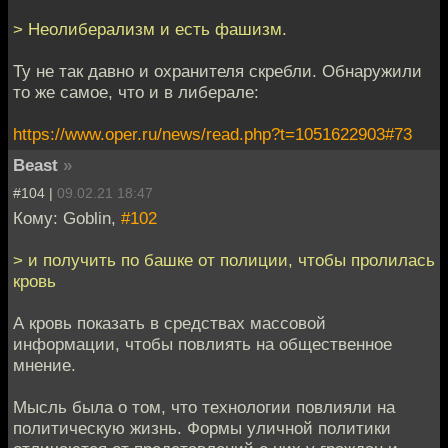
> Неолиберализм и есть фашизм.
Ту не так давно и охранителя скребли. Обнаружили
то же самое, что и в либерале:
https://www.oper.ru/news/read.php?t=1051622903#73
Beast
»
#104 |
09.02.21 18:47
Кому: Goblin,
#102
> и получить по башке от полиции, чтобы пролилась
кровь
А кровь показать в средствах массовой
информации, чтобы повлиять на общественное
мнение.
Мысль была о том, что технологии повлияли на
политическую жизнь. Формы уличной политики