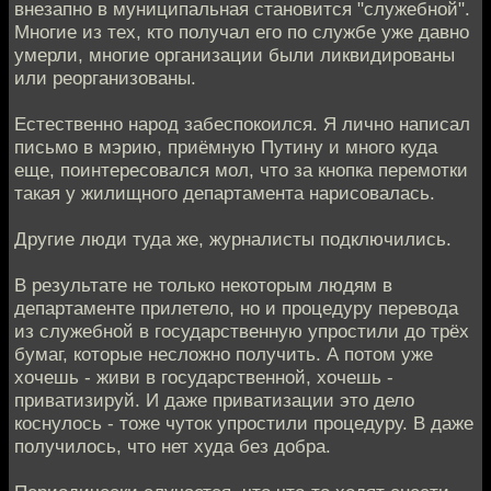
внезапно в муниципальная становится "служебной".
Многие из тех, кто получал его по службе уже давно
умерли, многие организации были ликвидированы
или реорганизованы.
Естественно народ забеспокоился. Я лично написал
письмо в мэрию, приёмную Путину и много куда
еще, поинтересовался мол, что за кнопка перемотки
такая у жилищного департамента нарисовалась.
Другие люди туда же, журналисты подключились.
В результате не только некоторым людям в
департаменте прилетело, но и процедуру перевода
из служебной в государственную упростили до трёх
бумаг, которые несложно получить. А потом уже
хочешь - живи в государственной, хочешь -
приватизируй. И даже приватизации это дело
коснулось - тоже чуток упростили процедуру. В даже
получилось, что нет худа без добра.