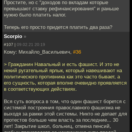
Простите, но с "доходов по вкладам которые
превышают ставку рефинансирования" и раньше
нужно было платить налог.
Теперь его просто придется платить два раза?
Scorpio
»
#107 |
09.02.21 20:19
Кому: Михайло_Васильевич,
#36
> Гражданин Навальный и есть фашист. И это не
некий ругательный ярлык, который навешивают на
политического противника как это часто бывает, а
его сущность, которая вполне очевидно проявляется
в соответствующих действиях.
Вся суть вопроса в том, что один фашист борется с
системой построения православного фашизма не
выходя за рамки этой системы. Никто не делает для
протестов больше чем власть за последние... 30
лет! Закрытие школ, больниц, отмена пенсий,