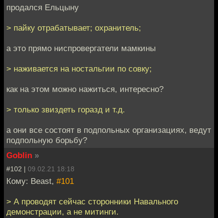
продался Ельцыну
> пайку отрабатывает; охранитель;
а это прямо ниспровергатели мамкины
> наживается на ностальгии по совку;
как на этом можно нажиться, интересно?
> только звиздеть горазд и т.д.
а они все состоят в подпольных организациях, ведут
подпольную борьбу?
Goblin
»
#102 |
09.02.21 18:18
Кому: Beast,
#101
> А проводят сейчас сторонники Навального
демонстрации, а не митинги.