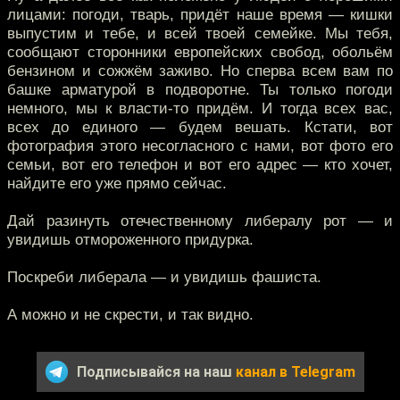
лицами: погоди, тварь, придёт наше время — кишки
выпустим и тебе, и всей твоей семейке. Мы тебя,
сообщают сторонники европейских свобод, обольём
бензином и сожжём заживо. Но сперва всем вам по
башке арматурой в подворотне. Ты только погоди
немного, мы к власти-то придём. И тогда всех вас,
всех до единого — будем вешать. Кстати, вот
фотография этого несогласного с нами, вот фото его
семьи, вот его телефон и вот его адрес — кто хочет,
найдите его уже прямо сейчас.
Дай разинуть отечественному либералу рот — и
увидишь отмороженного придурка.
Поскреби либерала — и увидишь фашиста.
А можно и не скрести, и так видно.
Подписывайся на наш
канал в Telegram