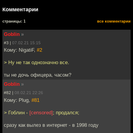
Комментарии
cтраницы: 1
все комментарии
Goblin
»
#3 |
07.02.21 15:15
Кому: NigatiF,
#2
> Ну не так однозначно все.
ты не дочь офицера, часом?
Goblin
»
#82 |
08.02.21 22:26
Кому: Plug,
#81
> Гоблин -
[censored]
; продался;
сразу как вылез в интернет - в 1998 году