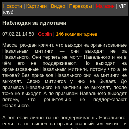
Новости
|
Картинки
|
Видео
|
Переводы
|
Магазин
|
VIP
клуб
Наблюдая за идиотами
07.02.21 14:50
|
Goblin
|
146 комментариев
Масса граждан кричит, что выходя на организованные
Навальным митинги — они выходят не за
Навального. Они терпеть не могут Навального и ни в
чём его не поддерживают. Но выходят на
организованные Навальным митинги, потому что а чё
такова? Без призывов Навального они на митинги не
выходят. Своих митингов у них не бывает. До
призывов Навального на митинги не выходят, после
тоже не выходят. А по призывам Навального выходят
потому, что решительно не поддерживают
Навального.
А вот если лично ты не поддерживаешь Навального,
если ты не вышел на организованный им митинг и