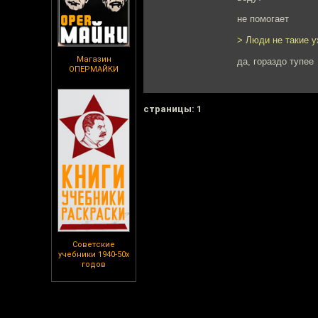
не помогает
> Люди не такие у
Магазин
да, гораздо тупее
ОПЕРМАЙКИ
cтраницы: 1
Советские
учебники 1940-50х
годов