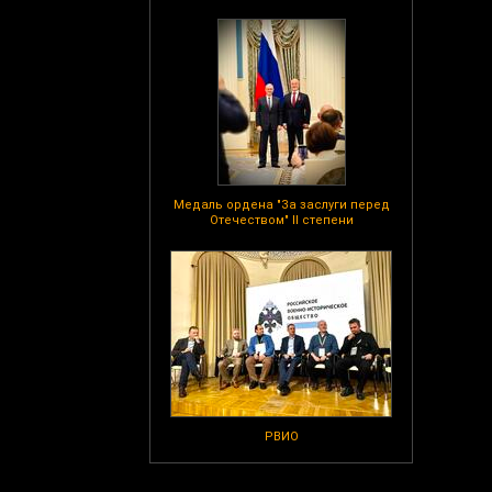
Медаль ордена "За заслуги перед
Отечеством" II степени
РВИО