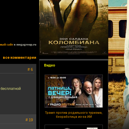
ный сайт
в megagroup.ru
все комментарии
Видео
# 6
й бесплатной
Трамп против родильного туризма,
безработица из-за ИИ
# 19