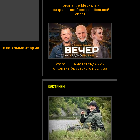
Признание Меркель и
возвращение России в большой
спорт
все комментарии
Атака БПЛА на Геленджик и
открытие Ормузского пролива
Картинки