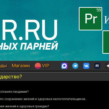
оды
Магазин
VIP
ударство?
условиях пандемии?
по сохранению жизней и здоровья налогоплательщиков.
ния жизней и здоровья граждан?