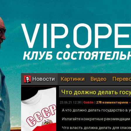
Картинки
Видео
Перев
Новости
Что должно делать гос
23.06.21 12:38 |
Goblin
|
278 комментариев
»
А что должно делать государство в 
Излагайте конкретные рекомендации 
Что власть должна делать для спасе