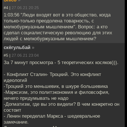
#4 |
27.06.21 20:25
1:03:56 "Люди входят вот в это общество, когда
только-только преодолена товарность, с
мелкобуржуазным мышлением". Вопрос: а кто
сделал социалистическую революцию для этих
людей с мелкобуржуазным мышлением?
скёгульбай
»
#5 |
27.06.21 23:04
За 7 минут просмотра - 5 теоретических косяков))).
- Конфликт Сталин- Троцкий. Это конфликт
идеологий
-Троцкий это меньшевик, в шкуре большевика
-Марксизм, это политэкономия и филовсофия,
ничего придумывать не надо
-Догматизм, где вы это видели? В чем конкретно он
состоит
- Ленин переделал Маркса - шедевральное
замечание.