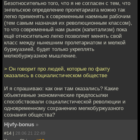
Безотносительно того, что я не согласен с тем, что
энгельское определение пролетариата можно так
легко применять к современным наемным рабочим
(тем самым назначая их революционным классом),
то что современный нам рынок (капитализм) пока
ещё относительно легко позволяет менять свой
класс между нынешним пролетариатом и мелкой
буржуазией, будет только укреплять
мелкобуржуазное мышление.
> Он говорит про людей, которые по факту
оказались в социалистическом обществе
И я спрашиваю: как они там оказались? Какие
объективные экономические предпосылки
способствовали социалистической революции и
одновременному сохранению мелкобуржуазного
сознания общества?
Hjvfy-bonus
»
#14 |
28.06.21 22:49