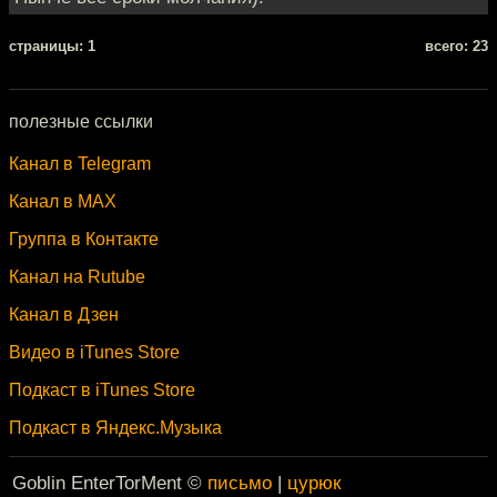
cтраницы: 1
всего: 23
полезные ссылки
Канал в Telegram
Канал в MAX
Группа в Контакте
Канал на Rutube
Канал в Дзен
Видео в iTunes Store
Подкаст в iTunes Store
Подкаст в Яндекс.Музыка
Goblin EnterTorMent ©
письмо
|
цурюк