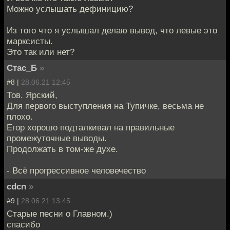
Можно услышать дефиницию?
Из того что я услышал делаю вывод, что левые это
марксисты.
Это так или нет?
Стас_Б
»
#8 |
28.06.21 12:45
Тов. Ярский,
Для первого выступления на Тупичке, весьма не
плохо.
Егор хорошо подталкивал на правильные
промежуточные выводы.
Продолжать в том-же духе.
- Всё прогрессивное человечество
cdcn
»
#9 |
28.06.21 13:45
Старые песни о Главном.)
спасибо