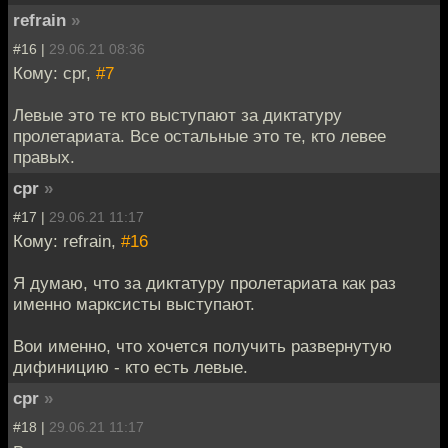
refrain
»
#16 |
29.06.21 08:36
Кому: cpr,
#7
Левые это те кто выступают за диктатуру
пролетариата. Все остальные это те, кто левее
правых.
cpr
»
#17 |
29.06.21 11:17
Кому: refrain,
#16
Я думаю, что за диктатуру пролетариата как раз
именно марксисты выступают.
Вои именно, что хочется получить развернутую
дифиницию - кто есть левые.
cpr
»
#18 |
29.06.21 11:17