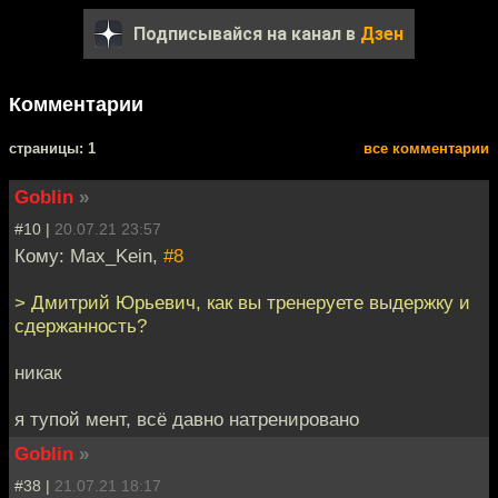
Подписывайся на канал в
Дзен
Комментарии
cтраницы: 1
все комментарии
Goblin
»
#10 |
20.07.21 23:57
Кому: Max_Kein,
#8
> Дмитрий Юрьевич, как вы тренеруете выдержку и
сдержанность?
никак
я тупой мент, всё давно натренировано
Goblin
»
#38 |
21.07.21 18:17