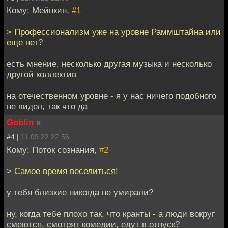
Кому: Мейнкин,
#1
> Профессионализм уже на уровне Раммштайна или
еще нет?
есть мнение, несколько другая музыка и несколько
другой коллектив
на отечественном уровне - я у нас ничего подобного
не видел, так что да
Goblin
»
#4 |
11.09.22 22:56
Кому: Поток сознания,
#2
> Самое время веселиться!
у тебя близкие никогда не умирали?
ну, когда тебе плохо так, что кранты - а люди вокруг
смеются, смотрят комедии, едут в отпуск?