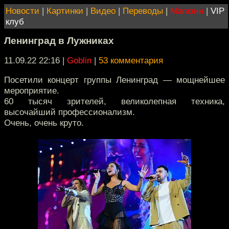
Новости
|
Картинки
|
Видео
|
Переводы
|
Магазин
|
VIP
клуб
Ленинград в Лужниках
11.09.22 22:16
|
Goblin
|
53 комментария
Посетили концерт группы Ленинград — мощнейшее
мероприятие.
60 тысяч зрителей, великолепная техника,
высочайший профессионализм.
Очень, очень круто.