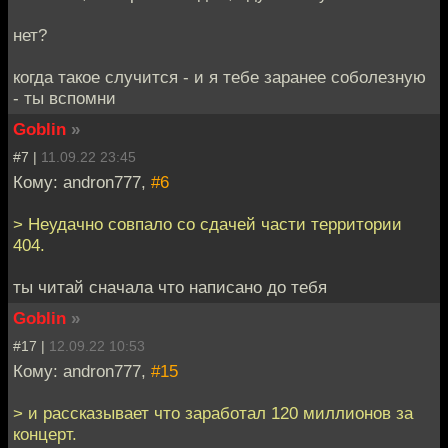
нет?
когда такое случится - и я тебе заранее соболезную
- ты вспомни
Goblin
»
#7 |
11.09.22 23:45
Кому: andron777,
#6
> Неудачно совпало со сдачей части территории
404.
ты читай сначала что написано до тебя
Goblin
»
#17 |
12.09.22 10:53
Кому: andron777,
#15
> и рассказывает что заработал 120 миллионов за
концерт.