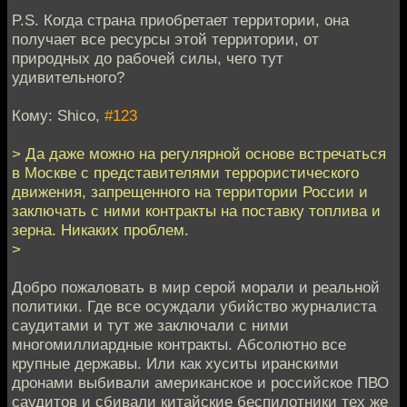
P.S. Когда страна приобретает территории, она
получает все ресурсы этой территории, от
природных до рабочей силы, чего тут
удивительного?
Кому: Shico,
#123
> Да даже можно на регулярной основе встречаться
в Москве с представителями террористического
движения, запрещенного на территории России и
заключать с ними контракты на поставку топлива и
зерна. Никаких проблем.
>
Добро пожаловать в мир серой морали и реальной
политики. Где все осуждали убийство журналиста
саудитами и тут же заключали с ними
многомиллиардные контракты. Абсолютно все
крупные державы. Или как хуситы иранскими
дронами выбивали американское и российское ПВО
саудитов и сбивали китайские беспилотники тех же