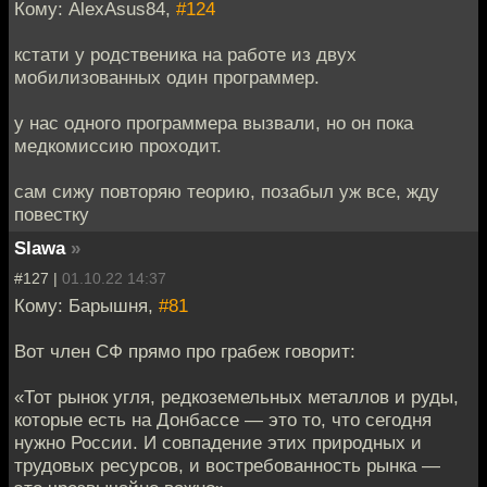
Кому: AlexAsus84,
#124
кстати у родственика на работе из двух
мобилизованных один программер.
у нас одного программера вызвали, но он пока
медкомиссию проходит.
сам сижу повторяю теорию, позабыл уж все, жду
повестку
Slawa
»
#127 |
01.10.22 14:37
Кому: Барышня,
#81
Вот член СФ прямо про грабеж говорит:
«Тот рынок угля, редкоземельных металлов и руды,
которые есть на Донбассе — это то, что сегодня
нужно России. И совпадение этих природных и
трудовых ресурсов, и востребованность рынка —