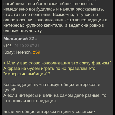
погибшим - вся банковская общественность
немедленно возбудилась и начала рассказывать,
что это не по понятиям. Возможно, я тупой, но
односторонняя консолидация - это консолидация в
интересах крупного капитала, и ведет она ровно к
одному результату.
Мельдоний-22
»
#106 |
01.10.22 07:31
Кому: Ierehon,
#69
> Или у вас слово консолидация это сразу фашизм?
А фраза не будем играть по их правилам это
"имперские амбиции"?
Консолидация нужна вокруг общих интересов и
целей.
А если интересы и цели на самом деле разные, то
это ложная консолидация.
Были ли общие интересы и цели у советских