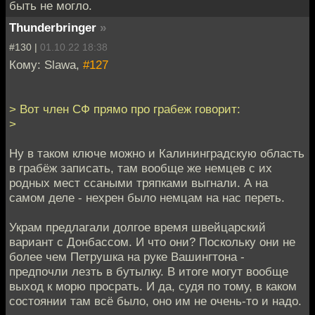
быть не могло.
Thunderbringer
»
#130 |
01.10.22 18:38
Кому: Slawa,
#127
> Вот член СФ прямо про грабеж говорит:
>
Ну в таком ключе можно и Калининградскую область
в грабёж записать, там вообще же немцев с их
родных мест ссаными тряпками выгнали. А на
самом деле - нехрен было немцам на нас переть.
Украм предлагали долгое время швейцарский
вариант с Донбассом. И что они? Поскольку они не
более чем Петрушка на руке Вашингтона -
предпочли лезть в бутылку. В итоге могут вообще
выход к морю просрать. И да, судя по тому, в каком
состоянии там всё было, оно им не очень-то и надо.