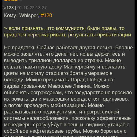
#123 |
01.10.22 13:27
Кому: Whisper,
#120
> если признать, что коммунисты были правы, то
придется пересматривать результаты приватизации.
Не придется. Сейчас работает другая логика. Вполне
можно заявлять, что денег нет, но вы держитесь и
выводить триллион долларов из страны. Можно
вешать памятную доску Маннергейму и возлагать
цветы на могилу старшего брата умершего в
блокаду. Можно принимать Парад Победы на
задрапированном Мавзолее Ленина. Можно
объяснять согражданам, что государство не просило
их рожать, да и макарошки всегда стоят одинаково,
а потом проводить мобилизацию. Можно
рассказывать о недопустимости прогрессивной
системы налогообложения, поскольку эффективные
менеджеры сразу уйдут в тень и, видимо, утащат с
собой все нефтегазовые трубы. Можно бороться с