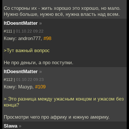
Со стороны их - жить хорошо это хорошо, но мало.
Нужно больше, нужно всё, нужна власть над всем.
ItDoesntMatter
»
#111 |
01.10.22 09:22
Кому: andron777,
#98
>Тут важный вопрос
Не про деньги, а про поступки.
ItDoesntMatter
»
#112 |
01.10.22 09:23
Кому: Мазур,
#109
> Это разница между ужасным концом и ужасом без
конца?
Просмотри чего про африку и южную америку.
Slawa
»