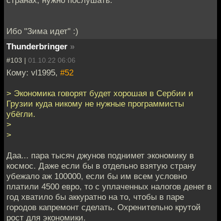
Ибо "Зима идет" :)
Thunderbringer
»
#103 |
01.10.22 06:06
Кому: vl1995,
#52
> Экономика говорят будет хорошая в Сербии и
Грузии куда никому не нужные программисты
убёгли.
>
>
Даа... пара тысяч джунов поднимет экономику в
космос. Даже если бы в отдельно взятую страну
убежало аж 100000, если бы им всем условно
платили 4500 евро, то с уплаченных налогов денег в
год хватило бы аккуратно на то, чтобы в паре
городов капремонт сделать. Охренительно крутой
рост для экономики.