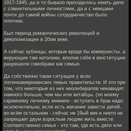
1917-1945, да и то бывало приходилось иметь дело
с сомнительными личностями, да и с немцами
почти до самой войны сотрудничество было
плотное.
Был период романтических революций и
деколонизации в 20ом веке.
А сейчас кубинцы, которые вроде бы коммунисты, а
верующие там католики, вполне себе в конституции
разрешили гомобраки как семью.
Да собственно такая ситуация у всех
латиноамериканских левых правительств. И это при
том, что некоторые из них неолибералов ненавидят
намного больше, чем мы или китайцы. (по моему
скромному личному мнению - вступать в брак надо
исключительно, если есть желание завести детей,
во всём остальном - сейчас не 19ый век и никто не
запрещает двум взрослым людям жить вместе.
Соответственно семья - это там, где есть дети или