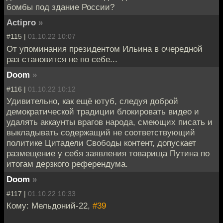
бомбы под здание России?
Actipro
»
#115 |
01.10.22 10:07
От упоминания президентом Ильина в очередной
раз становится не по себе...
Doom
»
#116 |
01.10.22 10:12
Удивительно, как ещё ютуб, следуя доброй
демократической традиции блокировать видео и
удалять аккаунты врагов народа, смеющих писать и
выкладывать содержащий не соответствующий
политике Цитадели Свободы контент, допускает
размещение у себя заявления товарища Путина по
итогам дерзкого референдума.
Doom
»
#117 |
01.10.22 10:33
Кому: Мельдоний-22,
#39