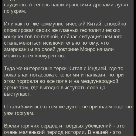
саудитов. А теперь наши иранскими дронами лупят
по украм.
Или как тот же коммунистический Китай, спокойно
спонсировал своих же главных геополитических
конкурентов по полной, сейчас ситуация немного
стала меняться исключительно потому, что
американцы по своей доктрине Монро начали
мочить всех конкурентов.
Туда же интересные тёрки Китая с Индией, где то
локальная потасовка с копьями и палками, но при
этом торговля во все поля и на международной
арене там, где выгодно выступать сообща -
выступают.
С талибами всё в том же духе - не признаем еще, но
уже торгуем.
Время горячих сердец и твёрдых убеждений - это
очень маленький период истории. В нашей - это