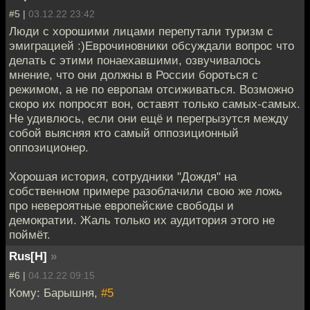
#5 |
03.12.22 23:42
Люди с хорошими лицами перепутали туризм с
эмиграцией :)Еврочиновники обсуждали вопрос что
делать с этими понаехавшими, озвучивалось
мнение, что они должны в России бороться с
режимом, а не по европам отсиживаться. Возможно
скоро их попросят вон, оставят только самых-самых.
Не удивлюсь, если они ещё и перегрызутся между
собой выясняя кто самый оппозиционный
оппозиционер.
Хорошая история, сотрудники "Дождя" на
собственном примере разоблачили свою же ложь
про невероятные европейские свободы и
демократии. Жаль только их аудитория этого не
поймёт.
Rus[H]
»
#6 |
04.12.22 09:15
Кому: Барышня,
#5