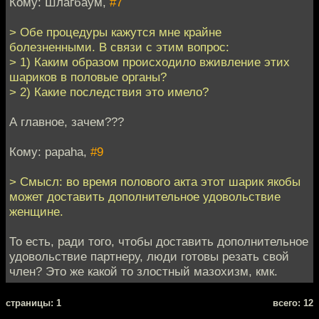
Кому: Шлагбаум,
#7
> Обе процедуры кажутся мне крайне
болезненными. В связи с этим вопрос:
> 1) Каким образом происходило вживление этих
шариков в половые органы?
> 2) Какие последствия это имело?
А главное, зачем???
Кому: papaha,
#9
> Смысл: во время полового акта этот шарик якобы
может доставить дополнительное удовольствие
женщине.
То есть, ради того, чтобы доставить дополнительное
удовольствие партнеру, люди готовы резать свой
член? Это же какой то злостный мазохизм, кмк.
cтраницы: 1
всего: 12