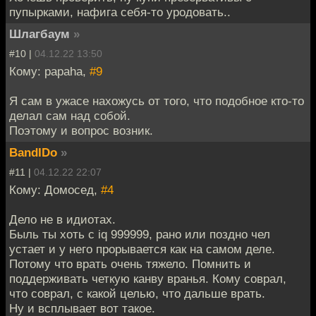
пупырками, нафига себя-то уродовать..
Шлагбаум
»
#10 |
04.12.22 13:50
Кому: papaha,
#9
Я сам в ужасе нахожусь от того, что подобное кто-то
делал сам над собой.
Поэтому и вопрос возник.
BandIDo
»
#11 |
04.12.22 22:07
Кому: Домосед,
#4
Дело не в идиотах.
Быль ты хоть с iq 999999, рано или поздно чел
устает и у него прорывается как на самом деле.
Потому что врать очень тяжело. Помнить и
поддерживать четкую канву вранья. Кому соврал,
что соврал, с какой целью, что дальше врать.
Ну и всплывает вот такое.