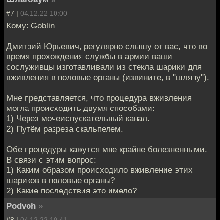
#7 |
04.12.22 10:00
Кому: Goblin
Дмитрий Юрьевич, регулярно слышу от вас, что во
время прохождения службы в армии ваши
сослуживцы изготавливали из стекла шарики для
вживления в половые органы (извините, в "шляпу").
Мне представляется, что процедура вживления
могла происходить двумя способами:
1) Через мочеиспускательный канал.
2) Путём разреза скальпелем.
Обе процедуры кажутся мне крайне болезненными.
В связи с этим вопрос:
1) Каким образом происходило вживление этих
шариков в половые органы?
2) Какие последствия это имело?
Podvoh
»
#8 |
04.12.22 10:41