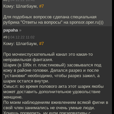
Кому: Шлагбаум,
#7
Для подобных вопросов сделана специальная
рубрика "Ответы на вопросы" на sponsor.oper.ru)))
papaha
»
#9 |
04.12.22 11:02
Кому: Шлагбаум,
#7
Про мочеиспускательный канал это какая-то
неправильная фантазия.
Шарик (в 199х гг. пластиковый) засовывался под
кожу в районе головки. Делался разрез и после
"установки" необходимо, чтобы разрез зажил, а
шарик остался внутри.
Смысл: во время полового акта этот шарик якобы
может доставить дополнительное удовольствие
женщине.
По моим наблюдениям вживлением всякой фигни в
свой член занимались не очень умные люди.
Хочешь проверить, ну купи презервативы с