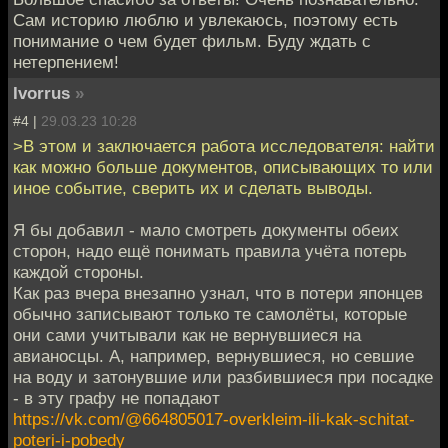
Сам историю люблю и увлекаюсь, поэтому есть
понимание о чем будет фильм. Буду ждать с
нетерпением!
Ivorrus
»
#4 |
29.03.23 10:28
>В этом и заключается работа исследователя: найти
как можно больше документов, описывающих то или
иное событие, сверить их и сделать выводы.
Я бы добавил - мало смотреть документы обеих
сторон, надо ещё понимать правила учёта потерь
каждой стороны.
Как раз вчера внезапно узнал, что в потери японцев
обычно записывают только те самолёты, которые
они сами учитывали как не вернувшиеся на
авианосцы. А, например, вернувшиеся, но севшие
на воду и затонувшие или разбившиеся при посадке
- в эту графу не попадают
https://vk.com/@664805017-overkleim-ili-kak-schitat-
poteri-i-pobedy