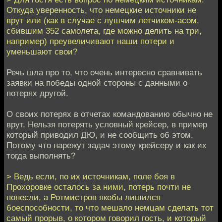
Откуда уверенность, что немецкие источники не
врут или (как в случае с лушчим летчиком-асом,
сбившим 352 самолета, где можно делить на три,
например) преувеличивают наши потери и
уменьшают свои?
Речь шла про то, что очень интересно сравнивать
заявки на победы одной стороны с данными о
потерях другой.
О своих потерях в отчетах командованию обычно не
врут. Нельзя потерять условный крейсер, в пример
который приводил ДЮ, и не сообщить об этом.
Потому что нарежут задач этому крейсеру и как их
тогда выполнять?
> Ведь если, по их источникам, поле боя в
Прохоровке осталось за ними, потерь почти не
понесли, а Ротмистров якобы лишился
боеспособности, то что мешало немцам сделать тот
самый прорыв, о котором говорил гость, и который