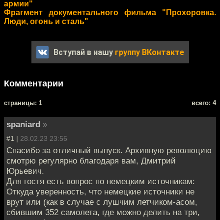
армии"
Фрагмент документального фильма "Прохоровка.
Люди, огонь и сталь"
Вступай в нашу
группу ВКонтакте
Комментарии
cтраницы: 1
всего: 4
spaniard
»
#1 |
28.02.23 23:56
Спасибо за отличный выпуск. Архивную революцию
смотрю регулярно благодаря вам, Дмитрий
Юрьевич.
Для гостя есть вопрос по немецким источникам:
Откуда уверенность, что немецкие источники не
врут или (как в случае с лушчим летчиком-асом,
сбившим 352 самолета, где можно делить на три,