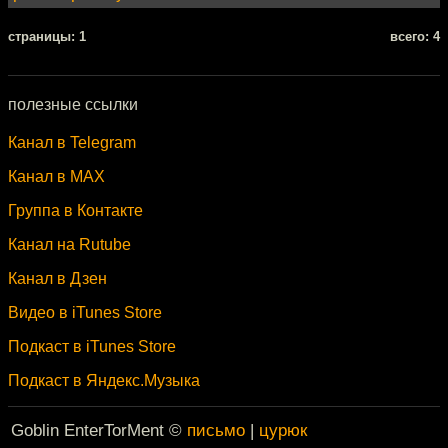
cтраницы: 1
всего: 4
полезные ссылки
Канал в Telegram
Канал в MAX
Группа в Контакте
Канал на Rutube
Канал в Дзен
Видео в iTunes Store
Подкаст в iTunes Store
Подкаст в Яндекс.Музыка
Goblin EnterTorMent ©
письмо
|
цурюк