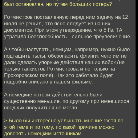
был остановлен, но путем больших потерь?
Ротмистров поставленную перед ним задачу на 12
июля не решил, это ясно следует из наших
документов. При этом утверждение, что 5 Гв. ТА
утратила боеспособность - сильное преувеличение.
А чтобы наступать, немцам, например, нужно было
подтащить тылы, обезопасить фланги, чего им не
дали сделать упорные действия наших войск (не
только танкистов Ротмистрова и не только на
Прохоровском поле). Как это работало будет
подробно описано в нашем фильме.
А немецкие потери действительно были
существенно меньшие, по другому при имевшихся
вводных получиться не могло.
> Было бы интересно услышать мнение гостя по
этой теме и по тому, по какой причине можно
доверять немецким источникам.