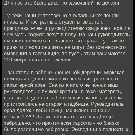
Для нас это было дико, но замечаний не делали.
- у реки наши естественно в купальниках пошли
плавать. Иностранные студенты вместе с
преподавателем и руководителем скидывают всё и в
чём мать родила лезут в воду. Но наш руководитель
выловив немецкого объяснил, что у нас тут так не
принято и если они жить не могут без совместного
омовения в таком виде, то пусть этим занимаются
200 метров ниже по течению.
- работали в районе брошенной деревни. Мужская
немецкая группа спиной ко всем выстроилась в
характерной позе. Сначала никто не понял: наш
руководитель с пучком крапивы в руке, матерясь,
стал их оттуда гнать. Потом выяснилось, что они
пристроились на старом кладбище. Руководитель
орал долго: чтобы немцы мочились на наши
могилы???!!! Да, мы виноваты, что кладбище
заброшено, что практически заросло - но близко
было различимо всё равно. Экспедицию полностью