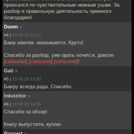
проехался по чувствительным нежным ушам. За
разбор и правильную деятельность премного
благодарен!
Doom
»
#4 |
19.03.23 13:12
Баир земляк, оказывается. Круто!
Спасибо за разбор, уже орать хочется, доколе
[censored]
[censored]
[censored]
!
Gali
»
#5 |
19.03.23 13:20
Баиру всегда рада. Спасибо.
Inkvizitor
»
#6 |
19.03.23 14:39
Спасибо за обзор!
Книгу выпустите, куплю.
Roxnert
»