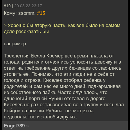
#19 |
20.03.23 23:17
Кому: ssomm,
#15
> хорошо бы вторую часть, как все было на самом
деле рассказать бы
например
Трехлетняя Белла Кремер все время плакала от
голода, родители отчаялись успокоить девочку и в
ответ на требование других беженцев согласились
утопить ее. Понимая, что эти люди не в себе от
голода и страха, Киселев отобрал ребенка у
родителей и сам нес ее много дней, подкармливая
из собственного пайка. Часто случалось, что
одноногий портной Рубин отставал в дороге.
Киселев не раз останавливал всю группу и посылал
бойцов на поиски Рубина, несмотря на
недовольство и жалобы других.
Engel789
»