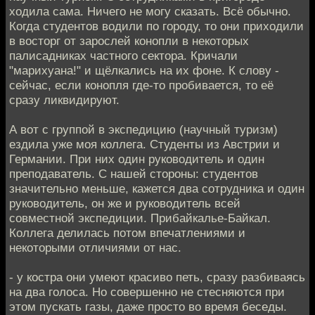
ходила сама. Ничего не могу сказать. Всё обычно.
Когда студентов водили по городу, то они приходили
в восторг от зарослей конопли в некоторых
палисадниках частного сектора. Кричали
"марихуана!" и щёлкались на их фоне. К слову -
сейчас, если конопля где-то пробивается, то её
сразу ликвидируют.
А вот с группой в экспедицию (научный туризм)
ездила уже моя коллега. Студенты из Австрии и
Германии. При них один руководитель и один
преподаватель. С нашей стороны: студентов
значительно меньше, кажется два сотрудника и один
руководитель, он же и руководитель всей
совместной экспедиции. Прибайкалье-Байкал.
Коллега делилась потом впечатлениями и
некоторыми отличиями от нас.
- у костра они умеют красиво петь, сразу разбиваясь
на два голоса. Но совершенно не стесняются при
этом пускать газы, даже просто во время беседы.