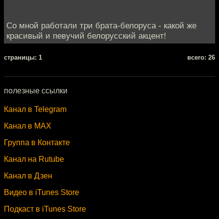
Со мной работали три брата-белоруса - какой же
красивый и певучий белорусский акцент!
cтраницы: 1
всего: 26
полезные ссылки
Канал в Telegram
Канал в MAX
Группа в Контакте
Канал на Rutube
Канал в Дзен
Видео в iTunes Store
Подкаст в iTunes Store