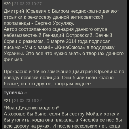
#20 |
21.03.23 10:27
Дмитрий Юрьевич с Баиром неоднократно делают
отсылки к режиссеру данной антисоветской
пропаганды - Сергею Урсуляку.
Автор состряпанного сценария данного опуса
небезызвестный Геннадий Островский. Вечный
борец с режимом. В марте 2014 года подписал
письмо «Мы с вами!» «КиноСоюза» в поддержку
Украины. Это все что нужно знать о творцах данного
фильма.
Прекрасно и точно замечание Дмитрия Юрьевича по
поводу повязки полицая. Они были бело-красно-
белые, но это другое, творцам виднее.
тулячка
»
#21 |
21.03.23 16:22
*Иван Диденко моде он*
А хорошо бы было, если бы сестру Мойши хотели
бы утопить, когда она плакала, а Киселёв ее нес бы
всю дорогу на руках. И после нескольких лет, когда