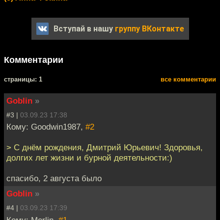
Вступай в нашу
группу ВКонтакте
Комментарии
cтраницы: 1
все комментарии
Goblin
»
#3 |
03.09.23 17:38
Кому: Goodwin1987,
#2
> С днём рождения, Дмитрий Юрьевич! Здоровья,
долгих лет жизни и бурной деятельности:)
спасибо, 2 августа было
Goblin
»
#4 |
03.09.23 17:39
Кому: Merlin,
#1