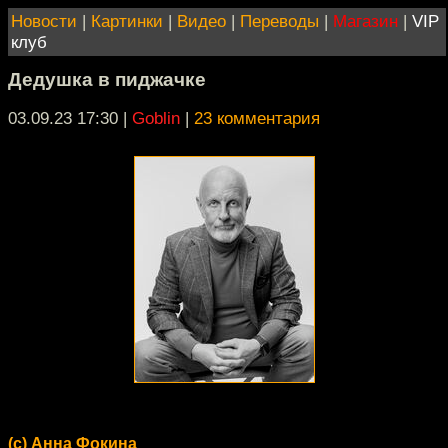
Новости
|
Картинки
|
Видео
|
Переводы
|
Магазин
|
VIP
клуб
Дедушка в пиджачке
03.09.23 17:30
|
Goblin
|
23 комментария
(с) Анна Фокина