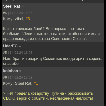
Steel Rat
»
#4 |
14.02.24 13:56
Кому: zibel,
#3
Как это никаких бонб? Всё нормально там с
бонбами: "Ленин, настоял на том, чтобы они имели
право выхода из состава Советского Союза".
UdarEC
»
#5 |
14.02.24 16:05
Наш брат и товарищ Семен как всегда зрит в корень,
спасибо!
koloban
»
#6 |
14.02.24 17:09
Кому: Steel Rat,
#1
> Нет предела коварству Путина - рассказывать
СВОЮ версию событий, неслыханная наглость!