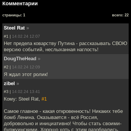
Комментарии
cтраницы: 1
всего: 22
Steel Rat
»
#1 |
14.02.24 12:07
Нет предела коварству Путина - рассказывать СВОЮ
версию событий, неслыханная наглость!
DougTheHead
»
#2 |
14.02.24 12:09
Я ждал этот ролик!
zibel
»
#3 |
14.02.24 13:41
Кому: Steel Rat,
#1
Самое главное - какая откровенность! Никаких тебе
бомб Ленина. Оказывается - всё Россия,
добровольно и инициативно! Чтобы стать своими-
буржуинскими. Хорошо хоть с этим разобрались.