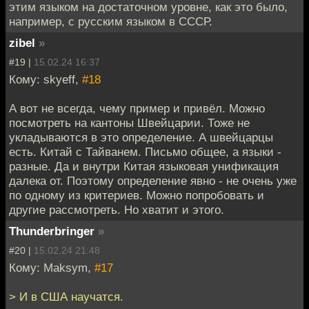
этим языком на достаточном уровне, как это было,
например, с русским языком в СССР.
zibel
»
#19 |
15.02.24 16:37
Кому: skyeff,
#18
А вот не всегда, чему пример и привёл. Можно
посмотреть на кантоны Швейцарии. Тоже не
укладываются в это определение. А швейцарцы
есть. Китай с Тайванем. Письмо общее, а языки -
разные. Да и внутри Китая языковая унификация
далека от. Поэтому определение явно - не очень уже
по одному из критериев. Можно попробовать и
другие рассмотреть. Но хватит и этого.
Thunderbringer
»
#20 |
15.02.24 21:48
Кому: Maksym,
#17
> И в США научатся.