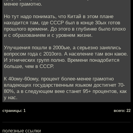
менее грамотно.
Но тут надо понимать, что Китай в этом плане
находится там, где СССР был в конце 30ых готов
прошлого времени. До этого в глубинке было плохо
и с образованием и с уровнем жизни.
Улучшения пошли в 2000ые, а серьезно занялись
вопросом года с 2010ого. А население там вон какое.
И этнических групп полно. Времени понадобится
больше, чем в СССР.
К 40ому-60ому, процент более-менее грамотно
владеющих государственным языком достигнет 70-
80%, а в следующем веке станет 95+ процентов, как
у нас.
cтраницы: 1
всего: 22
полезные ссылки