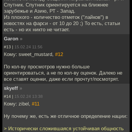
Спутник. Спутник ориентируется на ближнее
зарубежье и Азию, РТ - Запад.
Из плохого - количество отметок ("лайков") в
новостях на фарси - от 10 до 20 ;) То есть, статьи
есть - но их никто не читает.
Garon
»
#13 |
15.02.24 11:56
Кому: sweet_mustard,
#12
По кол-ву просмотров нужно больше
ориентироваться, а не по кол-ву оценок. Далеко не
все ставят оценки, даже если прочтут/посмотрят.
skyeff
»
#14 |
15.02.24 13:38
Кому: zibel,
#11
Ну почему же, есть же отличное определение нации:
> Исторически сложившаяся устойчивая общность