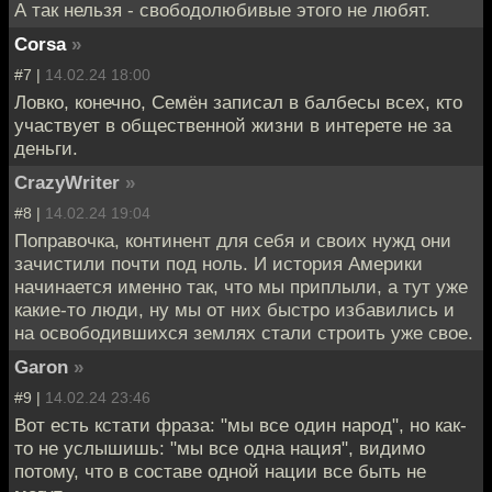
А так нельзя - свободолюбивые этого не любят.
Corsa
»
#7 |
14.02.24 18:00
Ловко, конечно, Семён записал в балбесы всех, кто
участвует в общественной жизни в интерете не за
деньги.
CrazyWriter
»
#8 |
14.02.24 19:04
Поправочка, континент для себя и своих нужд они
зачистили почти под ноль. И история Америки
начинается именно так, что мы приплыли, а тут уже
какие-то люди, ну мы от них быстро избавились и
на освободившихся землях стали строить уже свое.
Garon
»
#9 |
14.02.24 23:46
Вот есть кстати фраза: "мы все один народ", но как-
то не услышишь: "мы все одна нация", видимо
потому, что в составе одной нации все быть не