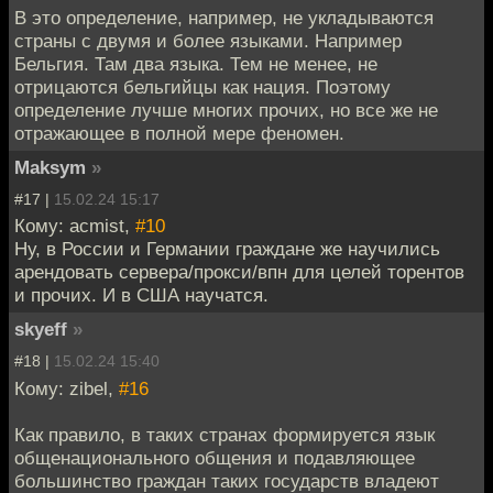
В это определение, например, не укладываются
страны с двумя и более языками. Например
Бельгия. Там два языка. Тем не менее, не
отрицаются бельгийцы как нация. Поэтому
определение лучше многих прочих, но все же не
отражающее в полной мере феномен.
Maksym
»
#17 |
15.02.24 15:17
Кому: acmist,
#10
Ну, в России и Германии граждане же научились
арендовать сервера/прокси/впн для целей торентов
и прочих. И в США научатся.
skyeff
»
#18 |
15.02.24 15:40
Кому: zibel,
#16
Как правило, в таких странах формируется язык
общенационального общения и подавляющее
большинство граждан таких государств владеют