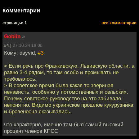
Комментарии
cтраницы: 1
все комментарии
Goblin
»
#4 |
27.10.24 19:00
Кому: dayvid,
#3
> Если речь про Франкивскую, Львивскую области, а
равно 3-4 рядом, то там особо и промывать не
требовалось.
> В советское время была какая то звериная
ненависть, особенно у потомственных и сельских.
Почему советское руководство на это забивало -
непонятно. Видимо украинское прошлое кукурузника
и бровеносца сказывались.
что характерно, именно там был самый высокий
процент членов КПСС