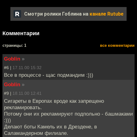
Смотри ролики Гоблина на
канале Rutube
Комментарии
cтраницы: 1
все комментарии
Goblin
»
#6 |
17.11.00 15:32
Все в процессе - щас подмандим :)))
Goblin
»
#9 |
18.11.00 12:41
Сигареты в Европах вроде как запрещено
рекламировать.
Потому они их рекламируют подпольно - башмаками
:)))
Делают боты Камель их в Дрездене, в
Саламандерном филиале.